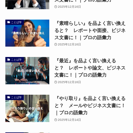
2025年12月16日
『素晴らしい』を品よく言い換え
ことば学
ると？ レポートや面接、ビジネ
ス文書に！｜プロの語彙力
2025年12月16日
『最近』を品よく言い換える
ことば学
と？ レポートや論文、ビジネス
文書に！｜プロの語彙力
2025年12月16日
『やり取り』を品よく言い換える
ことば学
と？ メールやビジネス文書に！
｜プロの語彙力
2025年12月14日