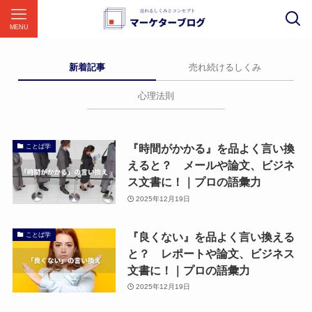
MENU
新着記事
売れ続けるしくみ
心理法則
『時間がかかる』を品よく言い換
ことば学
えると？ メールや論文、ビジネ
ス文書に！｜プロの語彙力
2025年12月19日
『良くない』を品よく言い換える
ことば学
と？ レポートや論文、ビジネス
文書に！｜プロの語彙力
2025年12月19日