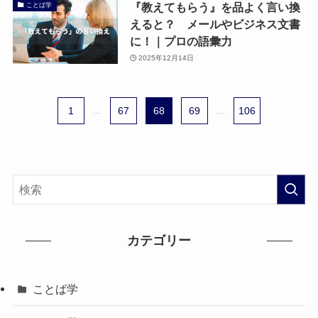
『教えてもらう』を品よく言い換
ことば学
えると？ メールやビジネス文書
に！｜プロの語彙力
2025年12月14日
1
...
67
68
69
...
106
カテゴリー
ことば学