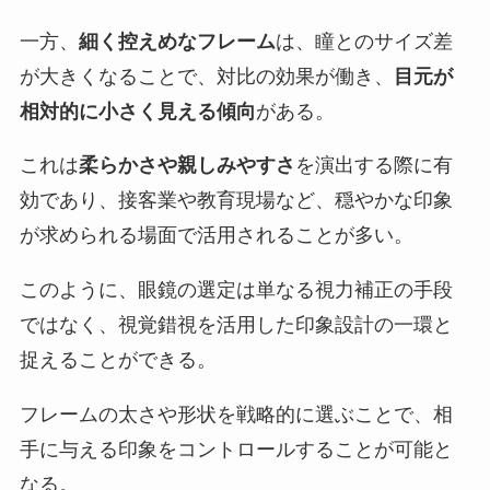
一方、
細く控えめなフレーム
は、瞳とのサイズ差
が大きくなることで、対比の効果が働き、
目元が
相対的に小さく見える傾向
がある。
これは
柔らかさや親しみやすさ
を演出する際に有
効であり、接客業や教育現場など、穏やかな印象
が求められる場面で活用されることが多い。
このように、眼鏡の選定は単なる視力補正の手段
ではなく、視覚錯視を活用した印象設計の一環と
捉えることができる。
フレームの太さや形状を戦略的に選ぶことで、相
手に与える印象をコントロールすることが可能と
なる。