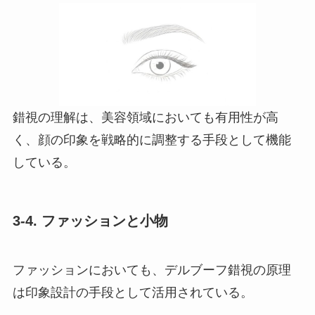
錯視の理解は、美容領域においても有用性が高
く、顔の印象を戦略的に調整する手段として機能
している。
3-4. ファッションと小物
ファッションにおいても、デルブーフ錯視の原理
は印象設計の手段として活用されている。