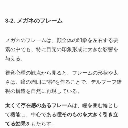
3-2. メガネのフレーム
メガネのフレームは、顔全体の印象を左右する要
素の中でも、特に目元の印象形成に大きな影響を
与える。
視覚心理の観点から見ると、フレームの形状や太
さは、瞳の周囲に“枠”を作ることで、デルブーフ錯
視の構造を自然に再現している。
太くて存在感のあるフレーム
は、瞳を囲む輪とし
て機能し、中心である
瞳そのものを大きく引き立
てる効果
をもたらす。