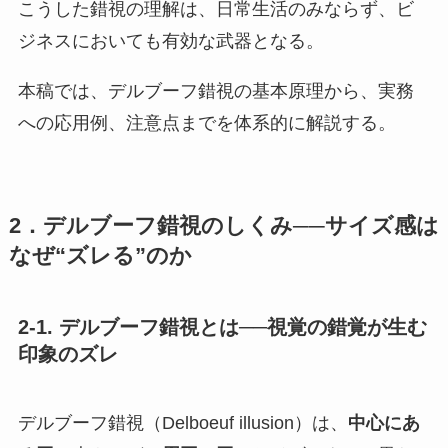
こうした錯視の理解は、日常生活のみならず、ビ
ジネスにおいても有効な武器となる。
本稿では、デルブーフ錯視の基本原理から、実務
への応用例、注意点までを体系的に解説する。
2．デルブーフ錯視のしくみ──サイズ感は
なぜ“ズレる”のか
2-1. デルブーフ錯視とは──視覚の錯覚が生む
印象のズレ
デルブーフ錯視（Delboeuf illusion）は、
中心にあ