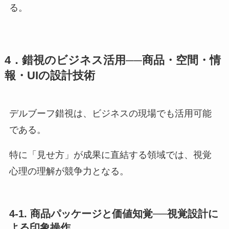
る。
4．錯視のビジネス活用──商品・空間・情
報・UIの設計技術
デルブーフ錯視は、ビジネスの現場でも活用可能
である。
特に「見せ方」が成果に直結する領域では、視覚
心理の理解が競争力となる。
4-1. 商品パッケージと価値知覚──視覚設計に
よる印象操作