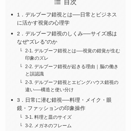
目次
1．デルブーフ錯視とは──日常とビジネス
に活かす視覚の心理学
2．デルブーフ錯視のしくみ──サイズ感は
なぜ“ズレる”のか
2-1. デルブーフ錯視とは──視覚の錯覚が生む
印象のズレ
2-2. デルブーフ錯視が起きる理由｜脳の働き
と誤認識
2-3. デルブーフ錯視とエビングハウス錯視の
違い──構造と使い分け
3．日常に潜む錯視──料理・メイク・眼
鏡・ファッションの印象操作
3-1. 料理と皿のサイズ
3-2. メガネのフレーム