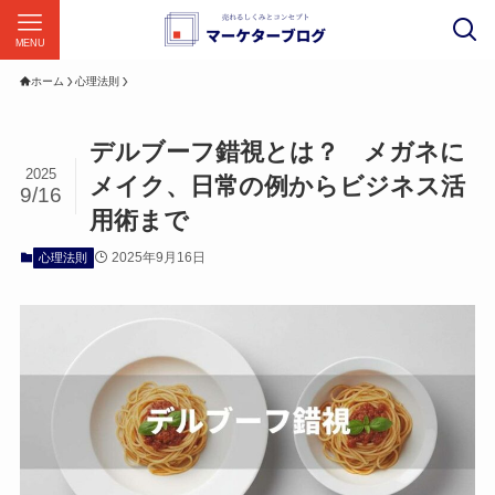
MENU
ホーム
心理法則
デルブーフ錯視とは？ メガネに
2025
メイク、日常の例からビジネス活
9/16
用術まで
2025年9月16日
心理法則