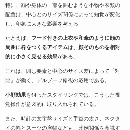
特に、顔や身体の一部を囲むような小物や衣類の
配置は、中心とのサイズ関係によって知覚が変化
し、印象に大きな影響を与える。
たとえば、
フード付きの上衣や和傘のように顔の
周囲に枠をつくるアイテム
は、
顔そのものを相対
的に小さく見せる効果
がある。
これは、囲む要素と中心のサイズ差によって「対
比」が働く、デルブーフ錯視の応用である。
小顔効果
を狙ったスタイリングでは、こうした視
覚操作が意図的に取り入れられている。
また、時計の文字盤サイズと手首の太さ、ネクタ
イの幅とスーツの肩幅なども、比例関係を意識す