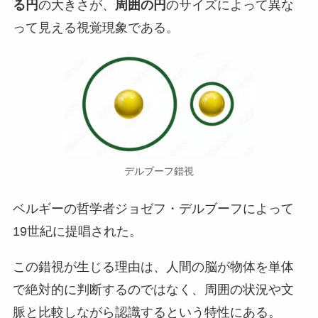
る円
の大きさが、
周囲の円
のサイズによって異な
って見える視覚現象である。
デルブーフ錯視
ベルギーの哲学者ジョゼフ・デルブーフによって
19世紀に提唱された。
この錯視が生じる理由は、人間の脳が物体を単体
で絶対的に判断するのではなく、周囲の状況や文
脈と比較しながら認識するという特性にある。