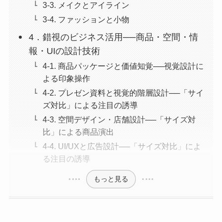
3-3. メイクとアイライン
3-4. ファッションと小物
4．錯視のビジネス活用──商品・空間・情
報・UIの設計技術
4-1. 商品パッケージと価値知覚──視覚設計に
よる印象操作
4-2. プレゼン資料と視覚的階層設計──「サイ
ズ対比」による注目の誘導
4-3. 空間デザイン・店舗設計──「サイズ対
比」による商品演出
4-4. UI/UXと広告設計──「サイズ対比」によ
る注目の誘導
もっと見る