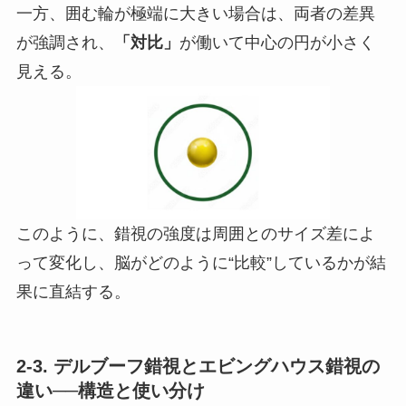
一方、囲む輪が極端に大きい場合は、両者の差異
が強調され、
「対比」
が働いて中心の円が小さく
見える。
このように、錯視の強度は周囲とのサイズ差によ
って変化し、脳がどのように“比較”しているかが結
果に直結する。
2-3. デルブーフ錯視とエビングハウス錯視の
違い──構造と使い分け