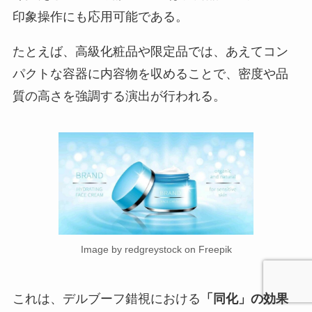
印象操作にも応用可能である。
たとえば、高級化粧品や限定品では、あえてコン
パクトな容器に内容物を収めることで、密度や品
質の高さを強調する演出が行われる。
Image by redgreystock on Freepik
これは、デルブーフ錯視における
「同化」の効果