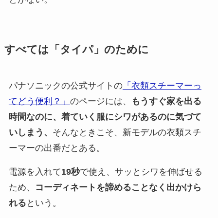
すべては「タイパ」のために
パナソニックの公式サイトの
「衣類スチーマーっ
てどう便利？」
のページには、
もうすぐ家を出る
時間なのに、着ていく服にシワがあるのに気づて
いしまう、
そんなときこそ、新モデルの衣類スチ
ーマーの出番だとある。
電源を入れて
19秒
で使え、サッとシワを伸ばせる
ため、
コーディネートを諦めることなく出かけら
れる
という。