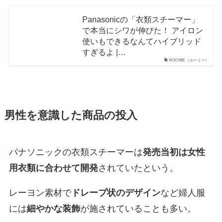
Panasonicの「衣類スチーマー」
で本当にシワが伸びた！ アイロン
使いもできるなんてハイブリッド
すぎるよ |…
ROOMIE（ルーミー）
男性を意識した商品の投入
パナソニックの衣類スチーマーは
発売当初は女性
用衣類に合わせて開発
されていたという。
レーヨン素材で
ドレープ状のデザイン
など婦人服
には
細やかな装飾
が施されていることも多い。