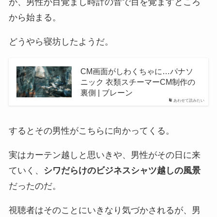
が、男性が目覚まし時計の音で目を覚ますところ
から始まる。
どうやら寝坊したようだ。
CM画面がしわくちゃに…パナソ
ニック 衣類スチーマーCM制作の
裏側 | ブレーン
あわせて読みたい
するとその男性がこちらに向かってくる。
実はカーテン越しと思いきや、男性がその日に来
ていく、
シワだらけのビジネスシャツ越しの風景
だったのだ。
視聴者はそのことにいきなり気づかされるが、男