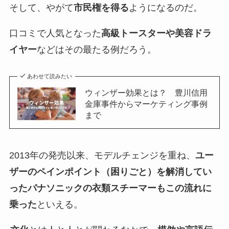
そして、やがて
市民権を得る
ようになるのだ。
口コミで人気となった
高級トースターや美容ドラ
イヤー
などはその最たる例だろう。
あわせて読みたい
ウィンザー効果とは？ 豊川信用
金庫事件からマーケティング事例
まで
2013年の発売以来、モデルチェンジを重ね、
ユー
ザーのペインポイント（困りごと）を解消してい
ったパナソニックの衣類スチーマーもこの流れに
乗った
といえる。