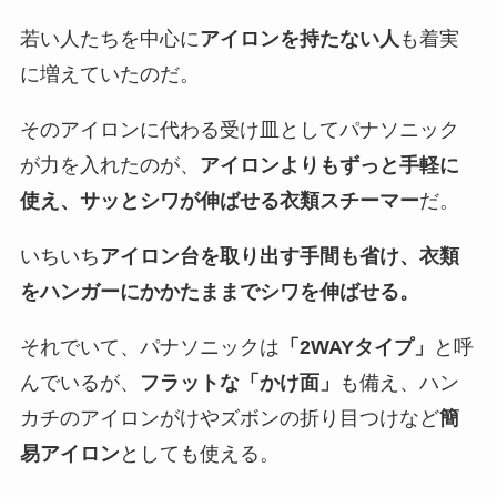
若い人たちを中心に
アイロンを持たない人
も着実
に増えていたのだ。
そのアイロンに代わる受け皿としてパナソニック
が力を入れたのが、
アイロンよりもずっと手軽に
使え、サッとシワが伸ばせる衣類スチーマー
だ。
いちいち
アイロン台を取り出す手間も省け、衣類
をハンガーにかかたままでシワを伸ばせる。
それでいて、パナソニックは
「2WAYタイプ」
と呼
んでいるが、
フラットな「かけ面」
も備え、ハン
カチのアイロンがけやズボンの折り目つけなど
簡
易アイロン
としても使える。