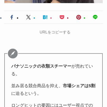
URLをコピーする
パナソニックの衣類スチーマー
が売れてい
る。
並み居る競合商品を抑え、
市場シェアは5割
に迫るという。
ロングヒットの要因にはユーザー視点での