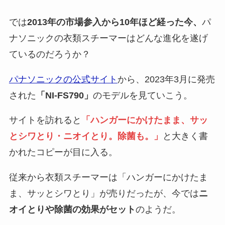
では
2013年の市場参入から10年ほど経った今、
パ
ナソニックの衣類スチーマーはどんな進化を遂げ
ているのだろうか？
パナソニックの公式サイト
から、2023年3月に発売
された
「NI-FS790」
のモデルを見ていこう。
サイトを訪れると
「ハンガーにかけたまま、サッ
とシワとり・ニオイとり。除菌も。」
と大きく書
かれたコピーが目に入る。
従来から衣類スチーマーは「ハンガーにかけたま
ま、サッとシワとり」が売りだったが、今では
ニ
オイとりや除菌の効果がセット
のようだ。