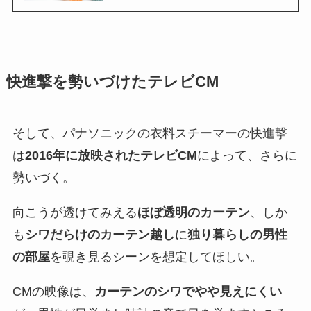
快進撃を勢いづけたテレビCM
そして、パナソニックの衣料スチーマーの快進撃
は
2016年に放映されたテレビCM
によって、さらに
勢いづく。
向こうが透けてみえる
ほぼ透明のカーテン
、しか
も
シワだらけのカーテン越し
に
独り暮らしの男性
の部屋
を覗き見るシーンを想定してほしい。
CMの映像は、
カーテンのシワでやや見えにくい