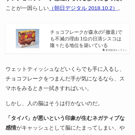
ことが一因らしい
（朝日デジタル 2018.10.2）
。
チョコフレークが森永の｢撤退｣で
も不滅の理由 1位の日清シスコは
隆々たる地位を築いている
東洋経済オンライン
ウェットティッシュなどいくらでも手に入るし、
チョコフレークをつまんだ手が気になるなら、ス
マホをみるとき一拭きすればいい。
しかし、人の脳はそうは行かないのだ。
「タイパ」が悪いという印象が生むネガティブな
感情
がキャッシュとして脳にたまってしまい、や