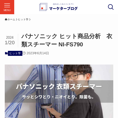
MENU
ホーム
ヒット学
パナソニック ヒット商品分析 衣
2024
1/20
類スチーマー NI-FS790
2023年6月14日
ヒット学