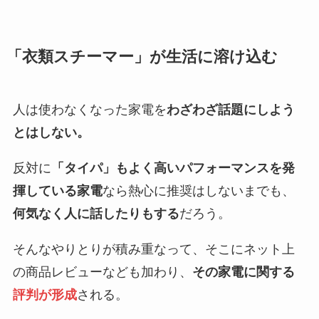
「衣類スチーマー」が生活に溶け込む
人は使わなくなった家電を
わざわざ話題にしよう
とはしない。
反対に
「タイパ」もよく高いパフォーマンスを発
揮している家電
なら熱心に推奨はしないまでも、
何気なく人に話したりもする
だろう。
そんなやりとりが積み重なって、そこにネット上
の商品レビューなども加わり、
その家電に関する
評判が形成
される。