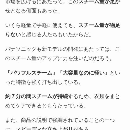
市場を広げるにあたって、この
スチーム量が足か
せ
となる側面もあった。
いくら軽量で手軽に使えても、
スチーム量が物足
りない
と感じる人たちもいたからだ。
パナソニックも新モデルの開発にあたっては、こ
のスチーム量のアップに力を注いだのだろう。
「パワフルスチーム」「大容量なのに軽い」
とい
った特徴を強く打ち出している。
約７分の間スチームが持続
するため、衣類をまと
めてケアできるともうたっている。
また、商品の説明で強調されていることの一つ
に、
スピーディな立ち上がり
がある。