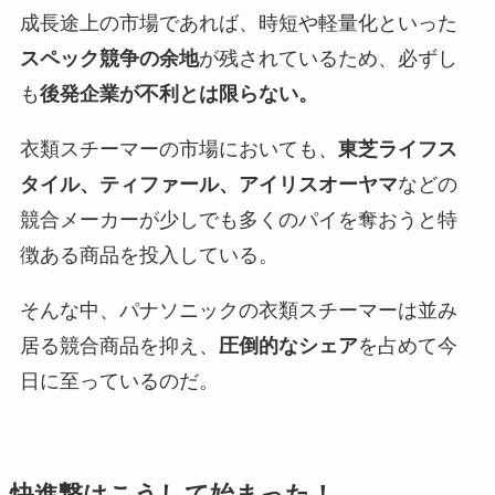
成長途上の市場であれば、時短や軽量化といった
スペック競争の余地
が残されているため、必ずし
も
後発企業が不利とは限らない。
衣類スチーマーの市場においても、
東芝ライフス
タイル、ティファール、アイリスオーヤマ
などの
競合メーカーが少しでも多くのパイを奪おうと特
徴ある商品を投入している。
そんな中、パナソニックの衣類スチーマーは並み
居る競合商品を抑え、
圧倒的なシェア
を占めて今
日に至っているのだ。
快進撃はこうして始まった！