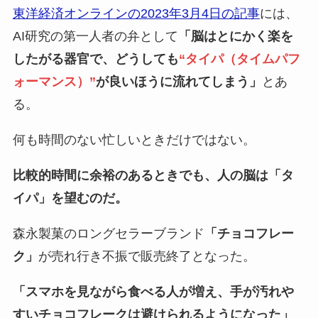
東洋経済オンラインの2023年3月4日の記事
には、
AI研究の第一人者の弁として
「脳はとにかく楽を
したがる器官で、どうしても
“タイパ（タイムパフ
ォーマンス）”
が良いほうに流れてしまう」
とあ
る。
何も時間のない忙しいときだけではない。
比較的時間に余裕のあるときでも、人の脳は「タ
イパ」を望むのだ。
森永製菓のロングセラーブランド
「チョコフレー
ク」
が売れ行き不振で販売終了となった。
「スマホを見ながら食べる人が増え、手が汚れや
すいチョコフレークは避けられるようになった」