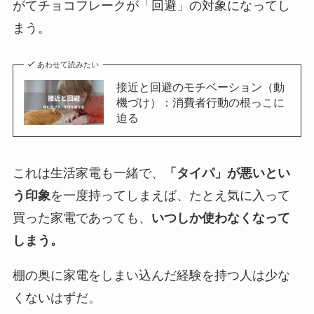
がてチョコフレークが「回避」の対象になってし
まう。
あわせて読みたい
接近と回避のモチベーション（動
機づけ）：消費者行動の根っこに
迫る
これは生活家電も一緒で、
「タイパ」が悪いとい
う印象
を一度持ってしまえば、たとえ気に入って
買った家電であっても、
いつしか使わなくなって
しまう。
棚の奥に家電をしまい込んだ経験を持つ人は少な
くないはずだ。