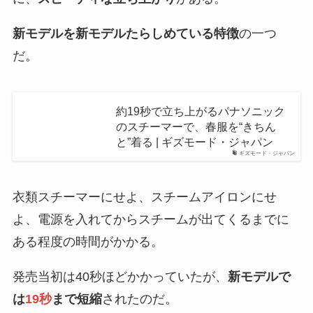
新モデルを新モデルたらしめている特徴
の一つ
だ。
約19秒で立ち上がるパナソニック
のスチーマーで、春服を“きちん
と”着る | ギズモード・ジャパン
ギズモード・ジャパン
衣類スチーマーにせよ、スチームアイロンにせ
よ、電源を入れてからスチームが出てくるまでに
ある程度の時間がかかる。
発売当初は40秒ほどかかっていたが、
新モデルで
は
19秒
まで短縮
されたのだ。