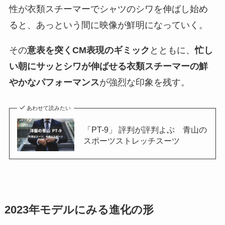
性が衣類スチーマーでシャツのシワを伸ばし始め
ると、あっという間に映像が鮮明になっていく。
その
意表を突くCM表現のギミック
とともに、
忙し
い朝にサッとシワが伸ばせる衣類スチーマーの鮮
やかなパフォーマンス
が強烈な印象を残す。
あわせて読みたい
「PT-9」 評判が評判よぶ 青山の
スポーツストレッチスーツ
2023年モデルにみる進化の形