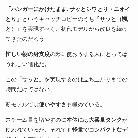
「ハンガーにかけたまま､サッとシワとり・ニオイ
とり」
というキャッチコピーのうち
「サッと（颯
と
）
」
を実現すべく、初代モデルから改良を続け
てきたのだろう。
忙しい朝の身支度
の際に使おうする人にとっては
うれしい進化だ。
この
「サッと」
を実現するのは立ち上がりまでの
時間だけではない。
新モデルでは
使いやすさ
も極めている。
スチーム量を増やすのに本体には
大容量タンク
が
使われているが、それでも
軽量でコンパクトなデ