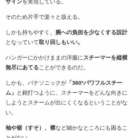
ザイン
を実現している。
そのため片手で楽々と扱える。
しかも持ちやすく、
腕への負担を少なくする設計
となっていて
取り回しもいい。
ハンガーにかかけままの洋服に
スチーマーを縦横
無尽にあてる
ことができるのだ。
しかも、パナソニックが
「360°パワフルスチー
ム」
と銘打つように、スチーマーをどんな向きに
しようとスチームが出にくくなるということがな
い。
袖や裾（すそ）、襟
など細かなところにも困るこ
とがない。