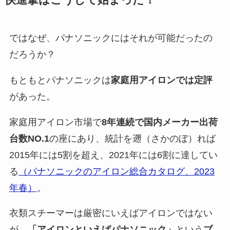
ではなぜ、パナソニックにはそれが可能だったの
だろうか？
もともとパナソニックは
家庭用アイロンでは定評
があった。
家庭用アイロン市場で
8年連続で国内メーカー出荷
台数NO.1
の座にあり、統計を遡（さかのぼ）れば
2015年には5割を超え、2021年には6割に達してい
る
（パナソニックのアイロン総合カタログ、2023
年春）
。
衣類スチーマーは厳密にいえばアイロンではない
が、
「アイロンといえばパナソニック」
という
ブ