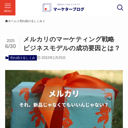
MENU
ホーム
売れ続けるしくみ
メルカリのマーケティング戦略
2025
6/30
ビジネスモデルの成功要因とは？
2022年1月25日
売れ続けるしくみ