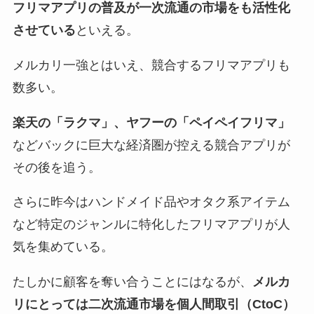
フリマアプリの普及が一次流通の市場をも活性化
させている
といえる。
メルカリ一強とはいえ、競合するフリマアプリも
数多い。
楽天の「ラクマ」、ヤフーの「ペイペイフリマ」
などバックに巨大な経済圏が控える競合アプリが
その後を追う。
さらに昨今はハンドメイド品やオタク系アイテム
など特定のジャンルに特化したフリマアプリが人
気を集めている。
たしかに顧客を奪い合うことにはなるが、
メルカ
リにとっては二次流通市場を個人間取引（CtoC）