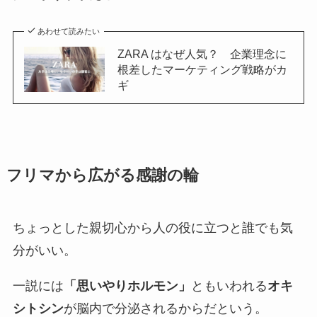
あわせて読みたい
ZARA はなぜ人気？ 企業理念に
根差したマーケティング戦略がカ
ギ
フリマから広がる感謝の輪
ちょっとした親切心から人の役に立つと誰でも気
分がいい。
一説には
「思いやりホルモン」
ともいわれる
オキ
シトシン
が脳内で分泌されるからだという。