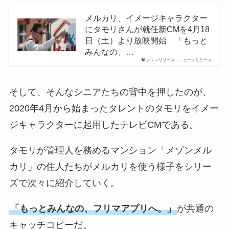
メルカリ、イメージキャラクター
にタモリさんが就任新CMを4月18
日（土）より放映開始 「もっと
みんなの、…
プレスリリース・ニュースリリース…
そして、そんなシニアたちの背中を押したのが、
2020年4月から始まったタレントのタモリをイメー
ジキャラクターに起用したテレビCMである。
タモリが管理人を務めるマンション「メゾンメル
カリ」の住人たちがメルカリを使う様子をシリー
ズで次々に紹介していく。
「もっとみんなの、フリマアプリへ。」
が共通の
キャッチコピーだ。