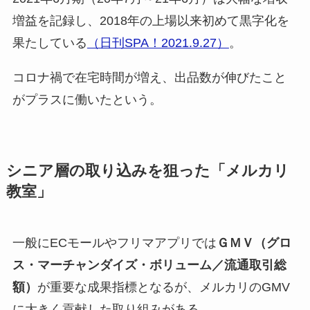
増益を記録し、2018年の上場以来初めて黒字化を
果たしている
（日刊SPA！2021.9.27）
。
コロナ禍で在宅時間が増え、出品数が伸びたこと
がプラスに働いたという。
シニア層の取り込みを狙った「メルカリ
教室」
一般にECモールやフリマアプリでは
ＧＭＶ（グロ
ス・マーチャンダイズ・ボリューム／流通取引総
額）
が重要な成果指標となるが、メルカリのGMV
に大きく貢献した取り組みがある。