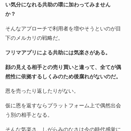
い気分になれる共助の環に加わってみません
か？
そんなアプローチで利用者を増やそうといのが目
下のメルカリの戦略だ。
フリマアプリによる共助には気楽さがある。
顔の見える相手との売り買いと違って、全てが偶
然性に依拠するしくみのため後腐れがないのだ。
恩を売ったり返したりがない。
仮に恩を返すならプラットフォーム上で偶然出会
う別の相手となる。
そんな気楽さ、しがらみのなさは今の時代感覚に