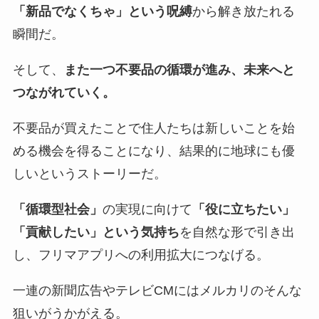
「新品でなくちゃ」という呪縛
から解き放たれる
瞬間だ。
そして、
また一つ不要品の循環が進み、未来へと
つながれていく。
不要品が買えたことで住人たちは新しいことを始
める機会を得ることになり、結果的に地球にも優
しいというストーリーだ。
「循環型社会」
の実現に向けて
「役に立ちたい」
「貢献したい」という気持ち
を自然な形で引き出
し、フリマアプリへの利用拡大につなげる。
一連の新聞広告やテレビCMにはメルカリのそんな
狙いがうかがえる。