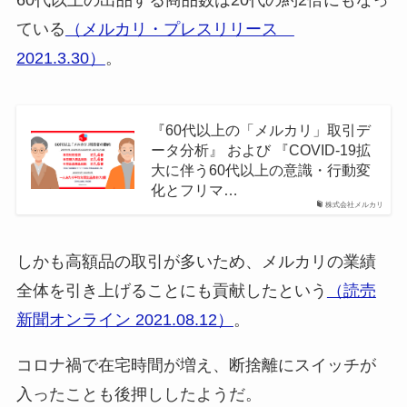
60代以上の出品する商品数は20代の約2倍にもなっ
ている
（メルカリ・プレスリリース
2021.3.30）
。
『60代以上の「メルカリ」取引デ
ータ分析』 および 『COVID-19拡
大に伴う60代以上の意識・行動変
化とフリマ…
株式会社メルカリ
しかも高額品の取引が多いため、メルカリの業績
全体を引き上げることにも貢献したという
（読売
新聞オンライン 2021.08.12）
。
コロナ禍で在宅時間が増え、断捨離にスイッチが
入ったことも後押ししたようだ。