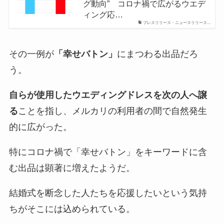
グ動向” コロナ禍で広がるウエデ
ィング応…
プレスリリース・ニュースリリース…
その一例が
「幸せバトン」
にまつわる出品だろ
う。
自らが使用したウエディングドレスを次の人へ譲
る
ことを指し、メルカリの利用者の間で自然発生
的に広がった。
特にコロナ禍で「幸せバトン」をキーワードに含
む出品は顕著に増えたようだ。
結婚式を断念した人たちを応援したいという気持
ちがそこには込められている。