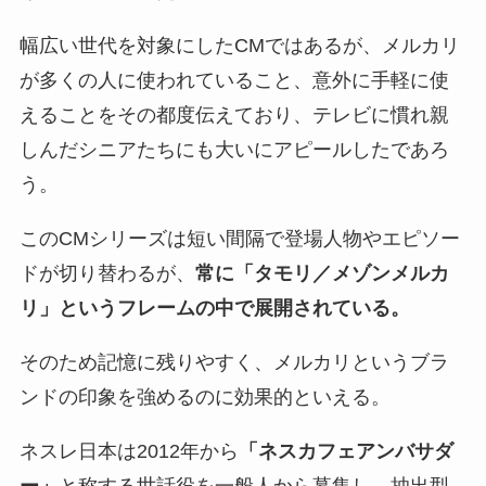
幅広い世代を対象にしたCMではあるが、メルカリ
が多くの人に使われていること、意外に手軽に使
えることをその都度伝えており、テレビに慣れ親
しんだシニアたちにも大いにアピールしたであろ
う。
このCMシリーズは短い間隔で登場人物やエピソー
ドが切り替わるが、
常に「タモリ／メゾンメルカ
リ」というフレームの中で展開されている。
そのため記憶に残りやすく、メルカリというブラ
ンドの印象を強めるのに効果的といえる。
ネスレ日本は2012年から
「ネスカフェアンバサダ
ー」
と称する世話役を一般人から募集し、抽出型