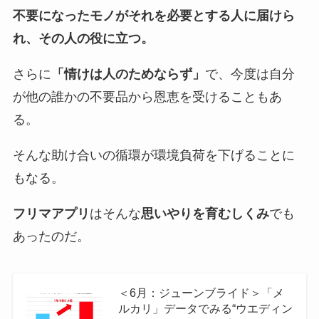
不要になったモノがそれを必要とする人に届けら
れ、その人の役に立つ。
さらに
「情けは人のためならず」
で、今度は自分
が他の誰かの不要品から恩恵を受けることもあ
る。
そんな助け合いの循環が環境負荷を下げることに
もなる。
フリマアプリ
はそんな
思いやりを育むしくみ
でも
あったのだ。
＜6月：ジューンブライド＞「メ
ルカリ」データでみる“ウエディン