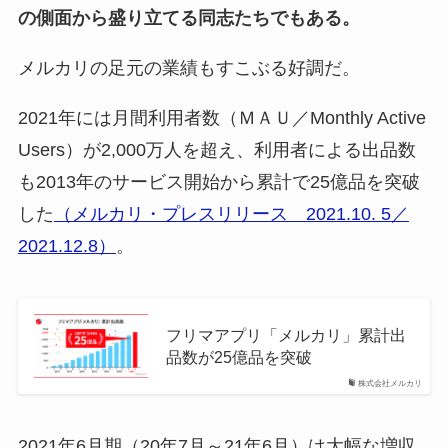
の側面から盛り立てる同志たちでもある。
メルカリの足元の業績もすこぶる好調だ。
2021年には月間利用者数（ＭＡＵ／Monthly Active
Users）が2,000万人を超え、利用者による出品数
も2013年のサービス開始から累計で25億品を突破
した
（メルカリ・プレスリリース 2021.10. 5／
2021.12.8）
。
フリマアプリ「メルカリ」累計出
品数が25億品を突破
株式会社メルカリ
2021年6月期（20年7月～21年6月）は大幅な増収