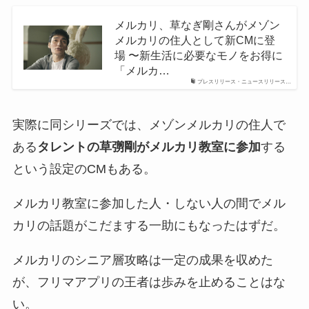
メルカリ、草なぎ剛さんがメゾン
メルカリの住人として新CMに登
場 〜新生活に必要なモノをお得に
「メルカ…
プレスリリース・ニュースリリース…
実際に同シリーズでは、メゾンメルカリの住人で
ある
タレントの草彅剛がメルカリ教室に参加
する
という設定のCMもある。
メルカリ教室に参加した人・しない人の間でメル
カリの話題がこだまする一助にもなったはずだ。
メルカリのシニア層攻略は一定の成果を収めた
が、フリマアプリの王者は歩みを止めることはな
い。