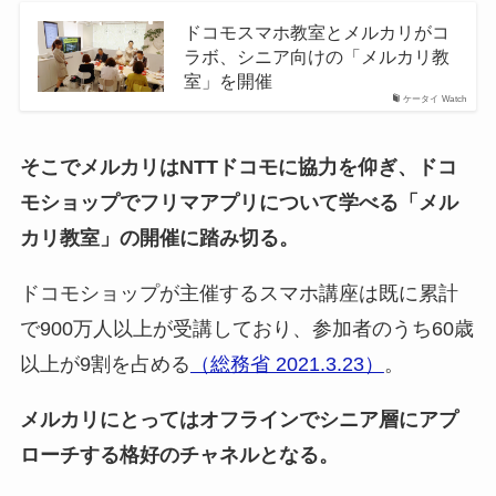
ドコモスマホ教室とメルカリがコ
ラボ、シニア向けの「メルカリ教
室」を開催
ケータイ Watch
そこでメルカリはNTTドコモに協力を仰ぎ、ドコ
モショップでフリマアプリについて学べる「メル
カリ教室」の開催に踏み切る。
ドコモショップが主催するスマホ講座は既に累計
で900万人以上が受講しており、参加者のうち60歳
以上が9割を占める
（総務省 2021.3.23）
。
メルカリにとってはオフラインでシニア層にアプ
ローチする格好のチャネルとなる。