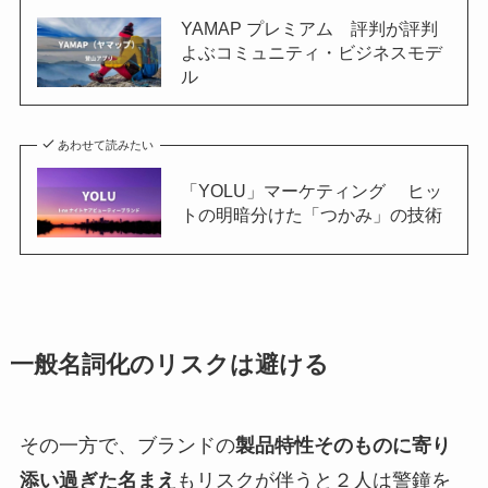
YAMAP プレミアム 評判が評判
よぶコミュニティ・ビジネスモデ
ル
あわせて読みたい
「YOLU」マーケティング ヒッ
トの明暗分けた「つかみ」の技術
一般名詞化のリスクは避ける
その一方で、ブランドの
製品特性そのものに寄り
添い過ぎた名まえ
もリスクが伴うと２人は警鐘を