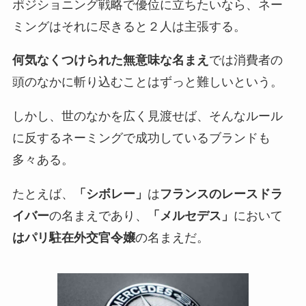
ポジショニング戦略で優位に立ちたいなら、ネー
ミングはそれに尽きると２人は主張する。
何気なくつけられた無意味な名まえ
では消費者の
頭のなかに斬り込むことはずっと難しいという。
しかし、世のなかを広く見渡せば、そんなルール
に反するネーミングで成功しているブランドも
多々ある。
たとえば、
「シボレー」
は
フランスのレースドラ
イバー
の名まえであり、
「メルセデス」
において
はパリ駐在外交官令嬢
の名まえだ。