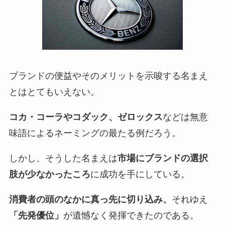
ブランドの便益やそのメリットを示唆する名まえ
とはとてもいえない。
コカ・コーラやコダック、ゼロックス
などは無意
味語によるネーミングの最たる例だろう。
しかし、そうした名まえは
市場にブランドの選択
肢が少なかったころ
に成功を手にしている。
消費者の頭のなかに真っ先に切り込み、
それゆえ
「先発優位」
が遺憾なく発揮できたのである。