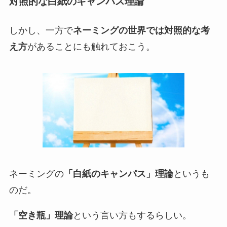
対照的な白紙のキャンパス理論
しかし、一方で
ネーミングの世界では対照的な考
え方
があることにも触れておこう。
ネーミングの
「白紙のキャンパス」理論
というも
のだ。
「空き瓶」理論
という言い方もするらしい。