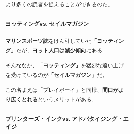
より多くの読者を捉えることができるのだ。
ヨッティングvs. セイルマガジン
マリンスポーツ誌
をけん引していた
「ヨッティン
グ」
だが、
ヨット人口は減少傾向
にある。
そんななか、
「ヨッティング」
を猛烈な追い上げ
を受けているのが
「セイルマガジン」
だ。
この名まえは「プレイボーイ」と同様、
間口がよ
り広くとれる
というメリットがある。
プリンターズ・インクvs. アドバタイジング・エ
イジ