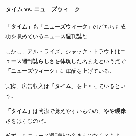
タイム vs. ニューズウィーク
「タイム」も「ニューズウィーク」
のどちらも成
功を収めている
ニュース週刊誌
だ。
しかし、アル・ライズ、ジャック・トラウトは
ニ
ュース週刊誌らしさを体現
した名まえという点で
「ニューズウィーク」
に軍配を上げている。
実際、広告収入は
「タイム」
を上回っているとい
う。
「タイム」
は簡潔で覚えやすいものの、
やや曖昧
さをはらむのだ。
必ずしもニュース週刊誌の名まえでなくともよ