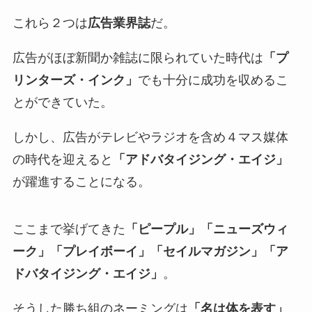
これら２つは
広告業界誌
だ。
広告がほぼ新聞か雑誌に限られていた時代は
「プ
リンターズ・インク」
でも十分に成功を収めるこ
とができていた。
しかし、広告がテレビやラジオを含め４マス媒体
の時代を迎えると
「アドバタイジング・エイジ」
が躍進することになる。
ここまで挙げてきた
「ピープル」「ニューズウィ
ーク」「プレイボーイ」「セイルマガジン」「ア
ドバタイジング・エイジ」
。
そうした勝ち組のネーミングは
「名は体を表す」