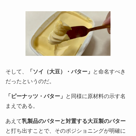
そして、
「ソイ（大豆）・バター」
と命名すべき
だったというのだ。
「ピーナッツ・バター」
と同様に原材料の示す名
まえである。
あえて
乳製品のバターと対置する大豆製のバター
と打ち出すことで、そのポジショニングが明確に