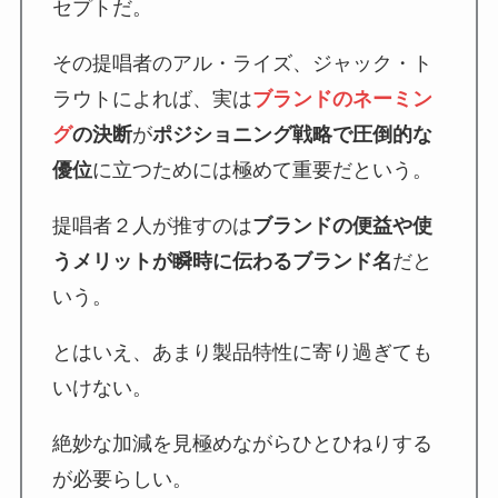
セプトだ。
その提唱者のアル・ライズ、ジャック・ト
ラウトによれば、実は
ブランドのネーミン
グ
の決断
が
ポジショニング戦略で圧倒的な
優位
に立つためには極めて重要だという。
提唱者２人が推すのは
ブランドの便益や使
うメリットが瞬時に伝わるブランド名
だと
いう。
とはいえ、あまり製品特性に寄り過ぎても
いけない。
絶妙な加減を見極めながらひとひねりする
が必要らしい。