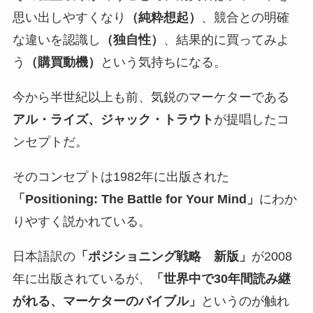
思い出しやすくなり
（純粋想起）
、競合との明確
な違いを認識し
（独自性）
、結果的に買ってみよ
う
（購買動機）
という気持ちになる。
今から半世紀以上も前、気鋭のマーケターである
アル・ライズ、ジャック・トラウト
が提唱したコ
ンセプトだ。
そのコンセプトは1982年に出版された
「Positioning: The Battle for Your Mind」
にわか
りやすく説かれている。
日本語訳の
「ポジショニング戦略 新版」
が2008
年に出版されているが、
「世界中で30年間読み継
がれる、マーケターのバイブル」
というのが触れ