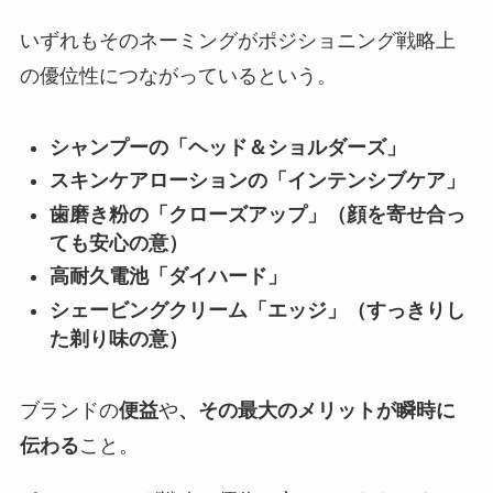
いずれもそのネーミングがポジショニング戦略上
の優位性につながっているという。
シャンプーの「ヘッド＆ショルダーズ」
スキンケアローションの「インテンシブケア」
歯磨き粉の「クローズアップ」（顔を寄せ合っ
ても安心の意）
高耐久電池「ダイハード」
シェービングクリーム「エッジ」（すっきりし
た剃り味の意）
ブランドの
便益
や
、その最大のメリットが瞬時に
伝わる
こと。