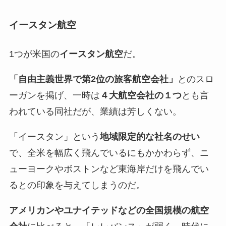
イースタン航空
1つが米国の
イースタン航空
だ。
「自由主義世界で第2位の旅客航空会社」
とのスロ
ーガンを掲げ、一時は
４大航空会社の１つ
とも言
われている同社だが、業績は芳しくない。
「イースタン」という
地域限定的な社名のせい
で、全米を幅広く飛んでいるにもかかわらず、ニ
ューヨークやボストンなど東海岸だけを飛んでい
るとの印象を与えてしまうのだ。
アメリカンやユナイテッドなどの全国規模の航空