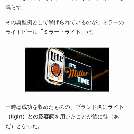
鳴らす。
その典型例として挙げられているのが、ミラーの
ライトビール
「ミラー・ライト」
だ。
一時は成功を収めたものの、ブランド名に
ライト
（light）との形容詞
を用いたことが後に徒（あ
だ）となった。