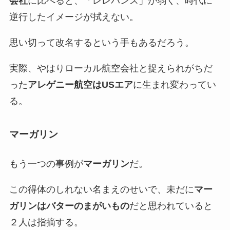
会社
に比べると、「レレバンス」が弱く、時代に
逆行したイメージが拭えない。
思い切って改名するという手もあるだろう。
実際、やはりローカル航空会社と捉えられがちだ
った
アレゲニー航空はUSエア
に生まれ変わってい
る。
マーガリン
もう一つの事例が
マーガリン
だ。
この得体のしれない名まえのせいで、未だに
マー
ガリンはバターのまがいもの
だと思われていると
２人は指摘する。