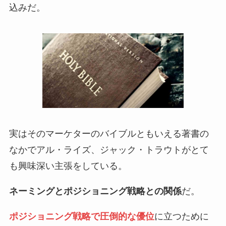
込みだ。
実はそのマーケターのバイブルともいえる著書の
なかでアル・ライズ、ジャック・トラウトがとて
も興味深い主張をしている。
ネーミングとポジショニング戦略との関係
だ。
ポジショニング戦略で圧倒的な優位
に立つために