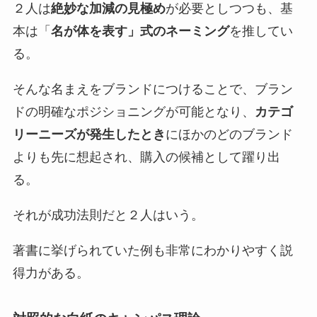
２人は
絶妙な加減の見極め
が必要としつつも、基
本は「
名が体を表す」式のネーミング
を推してい
る。
そんな名まえをブランドにつけることで、ブラン
ドの明確なポジショニングが可能となり、
カテゴ
リーニーズが発生したとき
にほかのどのブランド
よりも先に想起され、購入の候補として躍り出
る。
それが成功法則だと２人はいう。
著書に挙げられていた例も非常にわかりやすく説
得力がある。