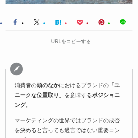
URLをコピーする
消費者の
頭のなか
におけるブランドの
「ユ
ニークな位置取り」
を意味する
ポジショニ
ング
。
マーケティングの世界ではブランドの成否
を決めると言っても過言ではない重要コン