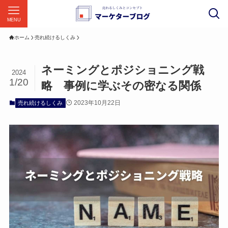
MENU
ホーム
売れ続けるしくみ
ネーミングとポジショニング戦
2024
1/20
略 事例に学ぶその密なる関係
2023年10月22日
売れ続けるしくみ