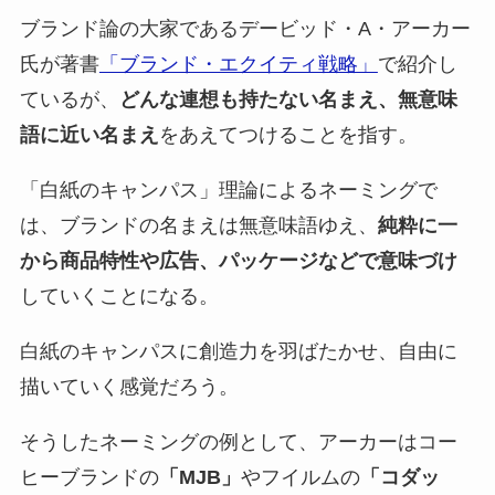
ブランド論の大家であるデービッド・A・アーカー
氏が著書
「ブランド・エクイティ戦略」
で紹介し
ているが、
どんな連想も持たない名まえ、無意味
語に近い名まえ
をあえてつけることを指す。
「白紙のキャンパス」理論によるネーミングで
は、ブランドの名まえは無意味語ゆえ、
純粋に一
から商品特性や広告、パッケージなどで意味づけ
していくことになる。
白紙のキャンパスに創造力を羽ばたかせ、自由に
描いていく感覚だろう。
そうしたネーミングの例として、アーカーはコー
ヒーブランドの
「MJB」
やフイルムの
「コダッ