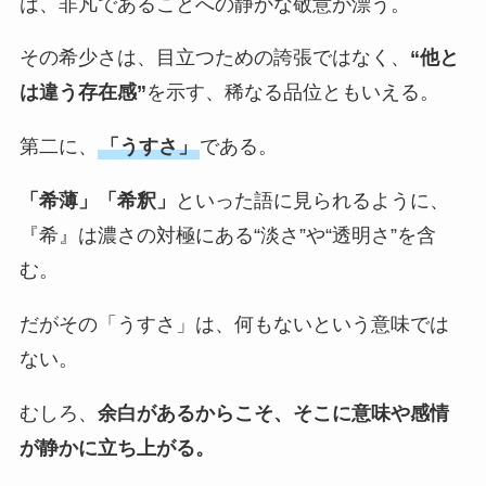
は、非凡であることへの静かな敬意が漂う。
その希少さは、目立つための誇張ではなく、
“他と
は違う存在感”
を示す、稀なる品位ともいえる。
第二に、
「うすさ」
である。
「希薄」「希釈」
といった語に見られるように、
『希』は濃さの対極にある“淡さ”や“透明さ”を含
む。
だがその「うすさ」は、何もないという意味では
ない。
むしろ、
余白があるからこそ、そこに意味や感情
が静かに立ち上がる。