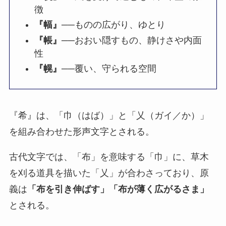
徴
『幅』
──ものの広がり、ゆとり
『帳』
──おおい隠すもの、静けさや内面
性
『幌』
──覆い、守られる空間
『希』は、「巾（はば）」と「乂（ガイ／か）」
を組み合わせた形声文字とされる。
古代文字では、「布」を意味する「巾」に、草木
を刈る道具を描いた「乂」が合わさっており、原
義は
「布を引き伸ばす」「布が薄く広がるさま」
とされる。