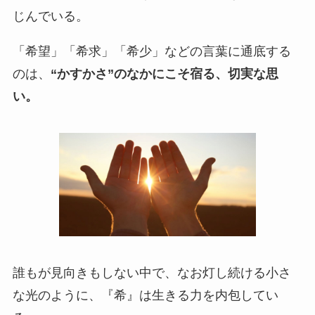
じんでいる。
「希望」「希求」「希少」などの言葉に通底する
のは、
“かすかさ”のなかにこそ宿る、切実な思
い。
誰もが見向きもしない中で、なお灯し続ける小さ
な光のように、『希』は生きる力を内包してい