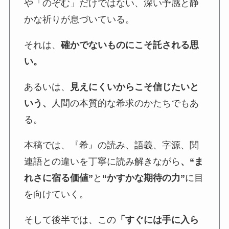
や「のぞむ」だけではない、深い予感と静
かな祈りが息づいている。
それは、
確かでないものにこそ託される思
い。
あるいは、
見えにくいからこそ信じたいと
いう、
人間の本質的な希求のかたちでもあ
る。
本稿では、『希』の読み、語義、字源、関
連語との違いを丁寧に読み解きながら
、“ま
れさに宿る価値”
と
“かすかな期待の力”
に目
を向けていく。
そして後半では、この
「すぐには手に入ら