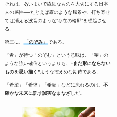
それは、あいまいで繊細なものを大切にする日本
人の感性──たとえば霧のような風景や、打ち寄せ
ては消える波音のような“存在の輪郭”を想起させ
る。
第三に、
「のぞみ」
である。
『希』が持つ「のぞむ」という意味は、「望」の
ような強い確信というよりも、
“まだ形にならない
ものを思い描く”
ような控えめな期待である。
「希望」「希求」「希願」などに流れるのは、
不
確かな未来に託す誠実なまなざし
だ。