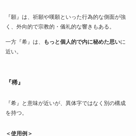
『願』は、祈願や嘆願といった行為的な側面が強
く、外向的で宗教的・儀礼的な響きもある。
一方『希』は、
もっと個人的で内に秘めた思い
に
近い。
『稀』
『希』と意味が近いが、異体字ではなく別の構成
を持つ。
＜使用例＞