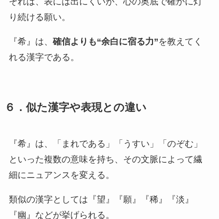
それは、表には出にくいが、心の奥底で確かに灯
り続ける願い。
『希』は、
確信よりも“余白に宿る力”
を教えてく
れる漢字である。
６．似た漢字や表現との違い
『希』は、「まれである」「うすい」「のぞむ」
といった複数の意味を持ち、その文脈によって繊
細にニュアンスを変える。
類似の漢字としては『望』『願』『稀』『淡』
『幽』などが挙げられる。