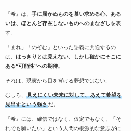
『希』は、
手に届かぬものを慕い求める心、ある
いは、ほとんど存在しないものへのまなざし
を表
す。
「まれ」「のぞむ」といった語義に共通するの
は、
はっきりとは見えない、しかし確かにそこに
ある“可能性”への期待
。
それは、現実から目を背ける夢想ではない。
むしろ、
見えにくい未来に対して、あえて希望を
見出すという強さ
だ。
『希』には、確信ではなく、仮定でもなく、「そ
れでも願いたい」という人間の根源的な意志がに