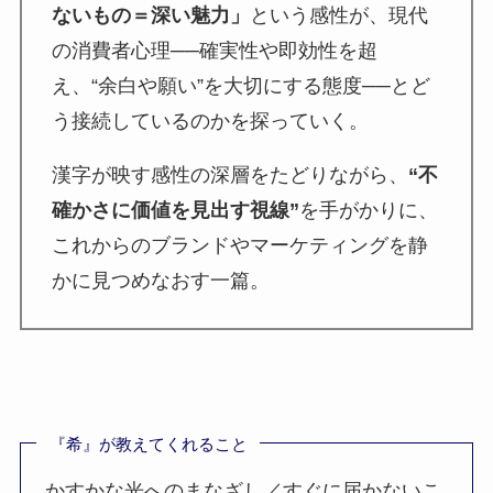
ないもの＝深い魅力」
という感性が、現代
の消費者心理──確実性や即効性を超
え、“余白や願い”を大切にする態度──とど
う接続しているのかを探っていく。
漢字が映す感性の深層をたどりながら、
“不
確かさに価値を見出す視線”
を手がかりに、
これからのブランドやマーケティングを静
かに見つめなおす一篇。
『希』が教えてくれること
かすかな光へのまなざし／すぐに届かないこ