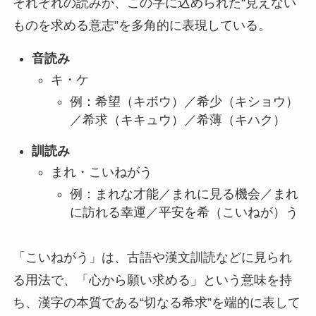
それぞれの読みが、この字に込められた“見えない
ものを求める意志”を多角的に表現している。
音読み
キ・ケ
例：希望（キボウ）／希少（キショウ）
／希求（キキュウ）／希薄（キハク）
訓読み
まれ・こいねがう
例：まれな才能／まれに見る機会／まれ
に訪れる幸運／平安を希（こいねが）う
「こいねがう」は、古語や漢文訓読などに見られ
る用法で、「心から願い求める」という意味を持
ち、漢字の本質である“切なる希求”を端的に表して