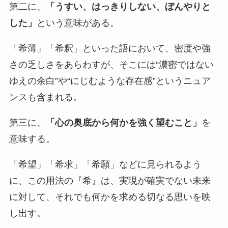
第二に、
「うすい、はっきりしない、ぼんやりと
した」
という意味がある。
「希薄」「希釈」といった語において、密度や強
さの乏しさをあらわすが、そこには“濃密ではない
ゆえの余白”や“にじむような存在感”というニュア
ンスも含まれる。
第三に、
「心の奥底から何かを強く望むこと」
を
意味する。
「希望」「希求」「希願」などに見られるよう
に、この用法の『希』は、実現が確実でない未来
に対して、それでも何かを求める切なる思いを映
し出す。