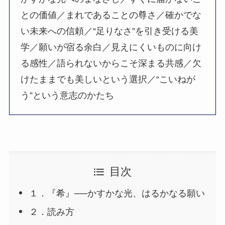
との価値／まれであることの尊さ／確かでな
い未来への信頼／“足りなさ”を引き受ける美
学／願いが宿る余白／見えにくいものに向け
る感性／語られないからこそ深まる共感／欠
けたままでも美しいという選択／“こいねが
う”という意志のかたち
目次
１．『希』──かすかな光、はるかなる願い
２．読み方