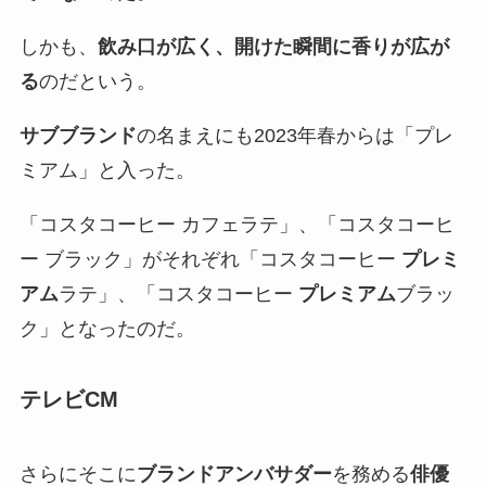
しかも、
飲み口が広く、開けた瞬間に香りが広が
る
のだという。
サブブランド
の名まえにも2023年春からは「プレ
ミアム」と入った。
「コスタコーヒー カフェラテ」、「コスタコーヒ
ー ブラック」がそれぞれ「コスタコーヒー
プレミ
アム
ラテ」、「コスタコーヒー
プレミアム
ブラッ
ク」となったのだ。
テレビCM
さらにそこに
ブランドアンバサダー
を務める
俳優