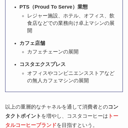
PTS（Proud To Serve）業態
レジャー施設、ホテル、オフィス、飲
食店などでの業務向け卓上マシンの展
開
カフェ店舗
カフェチェーンの展開
コスタエクスプレス
オフィスやコンビニエンスストアなど
の無人カフェマシンの展開
以上の重層的なチャネルを通して消費者との
コン
タクトポイント
を増やし、コスタコーヒーは
トー
タルコーヒーブランド
を目指すという。