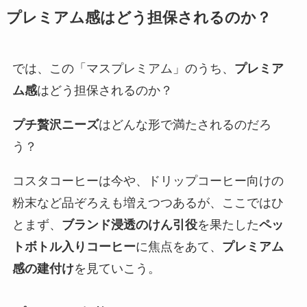
プレミアム感はどう担保されるのか？
では、この「マスプレミアム」のうち、
プレミア
ム感
はどう担保されるのか？
プチ贅沢ニーズ
はどんな形で満たされるのだろ
う？
コスタコーヒーは今や、ドリップコーヒー向けの
粉末など品ぞろえも増えつつあるが、ここではひ
とまず、
ブランド浸透のけん引役
を果たした
ペッ
トボトル入りコーヒー
に焦点をあて、
プレミアム
感の建付け
を見ていこう。