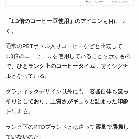
プレスリリース・ニュースリリース…
「1.3倍のコーヒー豆使用」のアイコン
も目につ
く。
通常のPETボトル入りコーヒーなどと比較して、
1.3倍のコーヒー豆を使用していることを示すもの
で、
ひとランク上のコーヒータイム
に誘うシグナ
ルとなっている。
グラフィックデザイン以外にも、
容器自体もほっ
そりとしており、上質さがギュッと詰まった印象
を与える。
ランク下のRTDブランドとは違って
容量で勝負し
ていない
のだ。