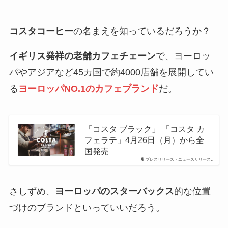
コスタコーヒー
の名まえを知っているだろうか？
イギリス発祥の老舗カフェチェーン
で、ヨーロッ
パやアジアなど45カ国で約4000店舗を展開してい
る
ヨーロッパNO.1のカフェブランド
だ。
「コスタ ブラック」 「コスタ カ
フェラテ」4月26日（月）から全
国発売
プレスリリース・ニュースリリース…
さしずめ、
ヨーロッパのスターバックス
的な位置
づけのブランドといっていいだろう。