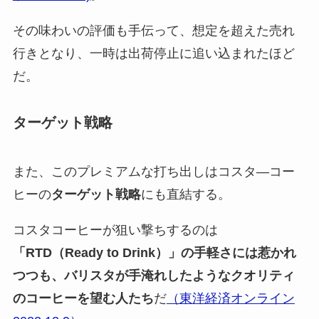
その味わいの評価も手伝って、想定を超えた売れ
行きとなり、一時は出荷停止に追い込まれたほど
だ。
ターゲット戦略
また、このプレミアムな打ち出しはコスタ―コー
ヒーの
ターゲット戦略
にも直結する。
コスタコーヒーが狙い撃ちするのは
「RTD（Ready to Drink）」の手軽さには惹かれ
つつも、バリスタが手淹れしたようなクオリティ
のコーヒーを望む人たち
だ
（東洋経済オンライン