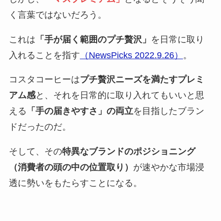
く言葉ではないだろう。
これは
「手が届く範囲のプチ贅沢」
を日常に取り
入れることを指す
（NewsPicks 2022.9.26）
。
コスタコーヒーは
プチ贅沢ニーズを満たすプレミ
アム感
と、それを日常的に取り入れてもいいと思
える
「手の届きやすさ」の両立
を目指したブラン
ドだったのだ。
そして、その
特異なブランドのポジショニング
（消費者の頭の中の位置取り）
が速やかな市場浸
透に勢いをもたらすことになる。