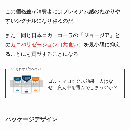
この
価格差
が消費者には
プレミアム感のわかりや
すいシグナル
になり得るのだ。
また、同じ
日本コカ・コーラの「ジョージア」と
の
カニバリゼーション（共食い）
を最小限に抑え
る
ことにも貢献することになる。
あわせて読みたい
ゴルディロックス効果：人はな
ぜ、真ん中を選んでしまうのか？
パッケージデザイン