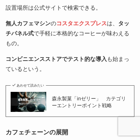
設置場所は公式サイトで検索できる。
無人カフェマシン
の
コスタエクスプレス
は、
タッ
チパネル式
で手軽に本格的なコーヒーが味わえる
もの。
コンビニエンスストアでテスト的な導入
も始まっ
ているという。
あわせて読みたい
森永製菓「inゼリー」 カテゴリ
ーエントリーポイント戦略
カフェチェーンの展開