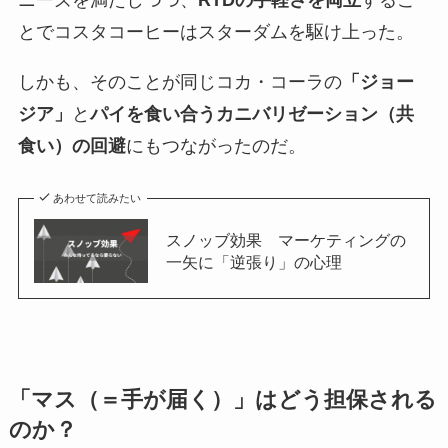
ニーズを満たしつつ、
RTDの手軽さを両立
するこ
とでコスタコーヒーはスターダムを駆け上った。
しかも、そのことが同じコカ・コーラの
「ジョー
ジア」
と
パイを食い合うカニバリゼーション（共
食い）の回避
にもつながったのだ。
あわせて読みたい
スノッブ効果 マーケティングの
一矢に「逆張り」の心理
「マス（＝手が届く）」はどう担保される
のか？