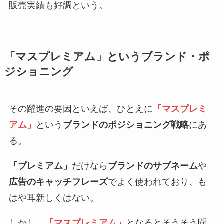
販売実績も好調という。
「マスプレミアム」というブランド・ポ
ジショニング
その躍進の要因といえば、ひとえに
「マスプレミ
アム」
という
ブランドのポジショニング戦略
にあ
る。
「プレミアム」
だけなら
ブランドのサブネーム
や
広告のキャッチフレーズ
でよく使われており、も
はや耳新しくはない。
しかし、
「マスプレミアム」
となるとそうそう聞