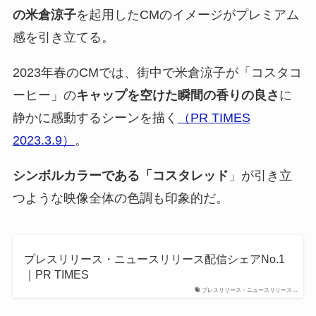
の米倉涼子
を起用したCMのイメージがプレミアム
感を引き立てる。
2023年春のCMでは、街中で米倉涼子が「コスタコ
ーヒー」の
キャップを空けた瞬間の香りの良さ
に
静かに感動するシーンを描く
（PR TIMES
2023.3.9）
。
シンボルカラーである「コスタレッド
」が引き立
つような映像全体の色調も印象的だ。
プレスリリース・ニュースリリース配信シェアNo.1
｜PR TIMES
プレスリリース・ニュースリリース…