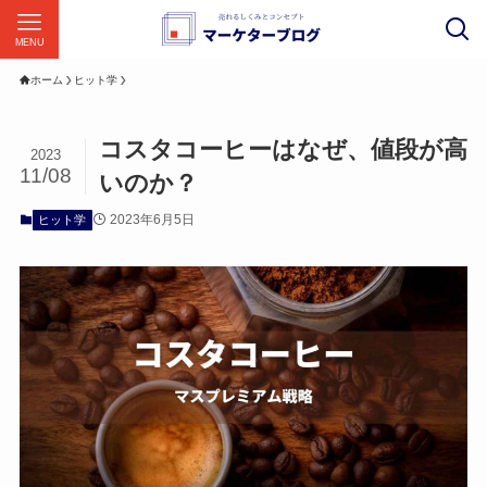
MENU
ホーム
ヒット学
コスタコーヒーはなぜ、値段が高
2023
11/08
いのか？
2023年6月5日
ヒット学