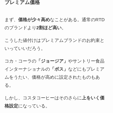
プレミアム価格
まず、
価格が少々高め
なことがある。通常のRTD
のブランドより
2割ほど高い
。
こうした値付けはプレミアムブランドのお約束と
いっていいだろう。
コカ・コーラの
「ジョージア」
やサントリー食品
インターナショナルの
「ボス」
などにもプレミア
ムをうたい、価格が高めに設定されたものもあ
る。
しかし、コスタコーヒーはそのさらに
上をいく価
格設定
になっている。