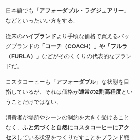
日本語でも
「アフォーダブル・ラグジュアリー」
などといったいい方をする。
従来の
ハイブランド
より手頃な価格で買えるバッ
グブランドの
「コーチ（COACH）」や「フルラ
（FURLA）」
などがそのくくりの代表的なブラン
ドだ。
コスタコーヒーも
「アフォーダブル」
な状態を目
指しているが、それは価格が
通常の2割高程度
とい
うことだけではない。
消費者が場所やシーンの制約を大きく受けること
なく、
ふと気づくと自然にコスタコーヒーにアク
セス
している状況をつくりだすことをブランド戦