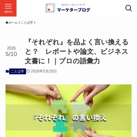
MENU
ホーム
ことば学
『それぞれ』を品よく言い換える
2026
と？ レポートや論文、ビジネス
5/10
文書に！｜プロの語彙力
2026年5月10日
ことば学