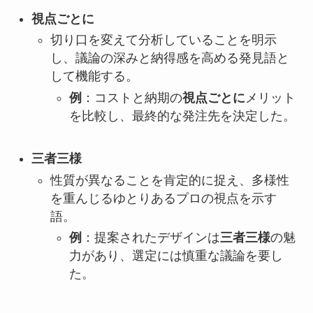
視点ごとに
切り口を変えて分析していることを明示
し、議論の深みと納得感を高める発見語と
して機能する。
例
：コストと納期の
視点ごとに
メリット
を比較し、最終的な発注先を決定した。
三者三様
性質が異なることを肯定的に捉え、多様性
を重んじるゆとりあるプロの視点を示す
語。
例
：提案されたデザインは
三者三様
の魅
力があり、選定には慎重な議論を要し
た。