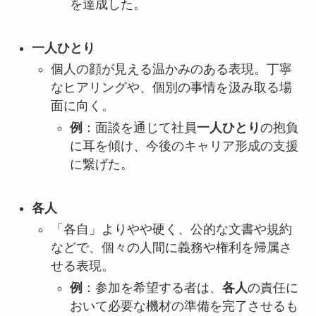
を達成した。
一人ひとり
個人の顔が見える温かみのある表現。丁寧
なヒアリングや、個別の事情を汲み取る場
面に向く。
例
：面談を通じて社員
一人ひとり
の抱負
に耳を傾け、今後のキャリア形成の支援
に繋げた。
各人
「各自」よりやや硬く、公的な文書や規約
などで、個々の人間に義務や権利を帰属さ
せる表現。
例
：参加を希望する者は、
各人
の責任に
おいて必要な機材の準備を完了させるも