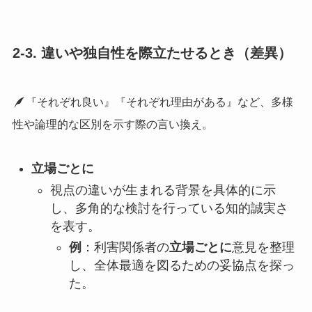
2-3. 違いや独自性を際立たせるとき（差異）
『それぞれ良い』『それぞれ理由がある』など、多様
性や論理的な区別を示す際の言い換え。
立場ごとに
視点の違いが生まれる背景を具体的に示
し、多角的な検討を行っている知的誠実さ
を表す。
例
：利害関係者の
立場ごとに
意見を整理
し、全体最適を図るための妥協点を探っ
た。