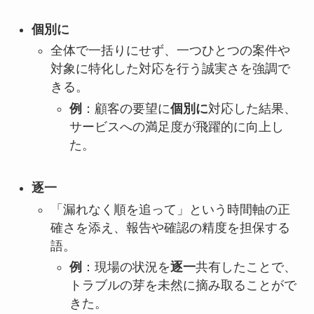
個別に
全体で一括りにせず、一つひとつの案件や
対象に特化した対応を行う誠実さを強調で
きる。
例
：顧客の要望に
個別に
対応した結果、
サービスへの満足度が飛躍的に向上し
た。
逐一
「漏れなく順を追って」という時間軸の正
確さを添え、報告や確認の精度を担保する
語。
例
：現場の状況を
逐一
共有したことで、
トラブルの芽を未然に摘み取ることがで
きた。