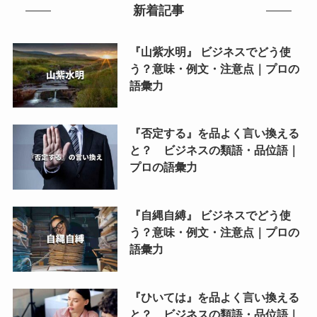
新着記事
『山紫水明』 ビジネスでどう使
う？意味・例文・注意点｜プロの
語彙力
『否定する』を品よく言い換える
と？ ビジネスの類語・品位語｜
プロの語彙力
『自縄自縛』 ビジネスでどう使
う？意味・例文・注意点｜プロの
語彙力
『ひいては』を品よく言い換える
と？ ビジネスの類語・品位語｜