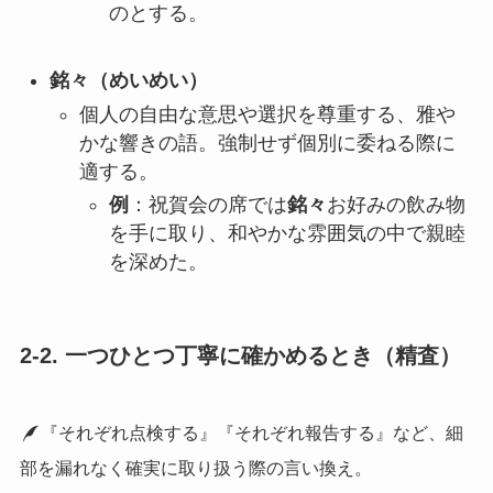
のとする。
銘々（めいめい）
個人の自由な意思や選択を尊重する、雅や
かな響きの語。強制せず個別に委ねる際に
適する。
例
：祝賀会の席では
銘々
お好みの飲み物
を手に取り、和やかな雰囲気の中で親睦
を深めた。
2-2. 一つひとつ丁寧に確かめるとき（精査）
『それぞれ点検する』『それぞれ報告する』など、細
部を漏れなく確実に取り扱う際の言い換え。