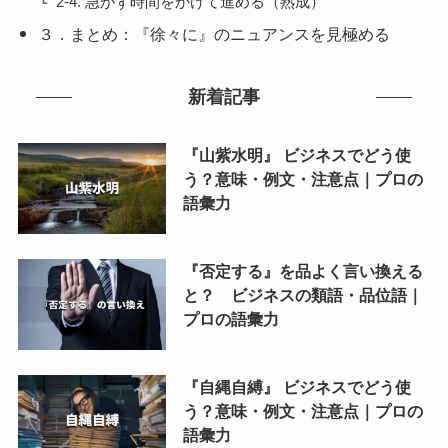
2-4. 急がず時間をかけて進める（熟成）
３．まとめ：『徐々に』のニュアンスを見極める
新着記事
『山紫水明』 ビジネスでどう使
う？意味・例文・注意点｜プロの
語彙力
『否定する』を品よく言い換える
と？ ビジネスの類語・品位語｜
プロの語彙力
『自縄自縛』 ビジネスでどう使
う？意味・例文・注意点｜プロの
語彙力