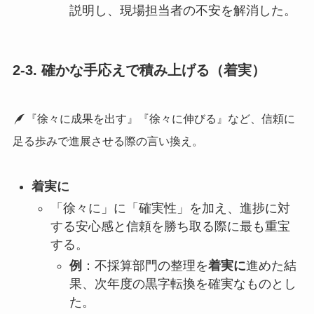
説明し、現場担当者の不安を解消した。
2-3. 確かな手応えで積み上げる（着実）
『徐々に成果を出す』『徐々に伸びる』など、信頼に
足る歩みで進展させる際の言い換え。
着実に
「徐々に」に「確実性」を加え、進捗に対
する安心感と信頼を勝ち取る際に最も重宝
する。
例
：不採算部門の整理を
着実に
進めた結
果、次年度の黒字転換を確実なものとし
た。