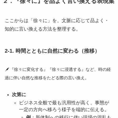
２．『徐々に』を品よく言い換える表現集
ここからは「徐々に」を、文脈に応じて品よく・
知的に言い換える方法を整理する。
2-1. 時間とともに自然に変わる（推移）
『徐々に変化する』『徐々に浸透する』など、時の経
過に伴い自然な推移をたどる際の言い換え。
次第に
ビジネス全般で最も汎用性が高く、事態が
一定の方向へ移ろう様子を端的に伝える。
例
：新体制への移行に伴い現場の混乱も