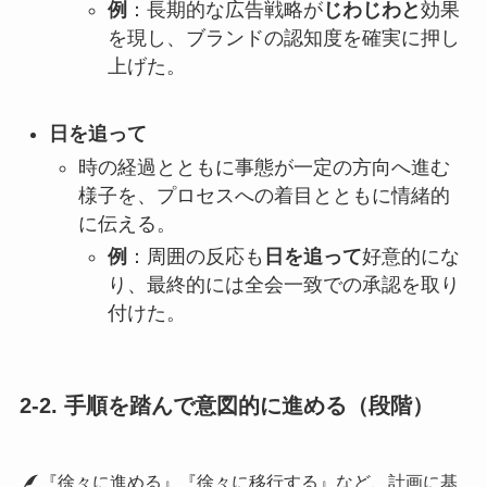
例
：長期的な広告戦略が
じわじわと
効果
を現し、ブランドの認知度を確実に押し
上げた。
日を追って
時の経過とともに事態が一定の方向へ進む
様子を、プロセスへの着目とともに情緒的
に伝える。
例
：周囲の反応も
日を追って
好意的にな
り、最終的には全会一致での承認を取り
付けた。
2-2. 手順を踏んで意図的に進める（段階）
『徐々に進める』『徐々に移行する』など、計画に基