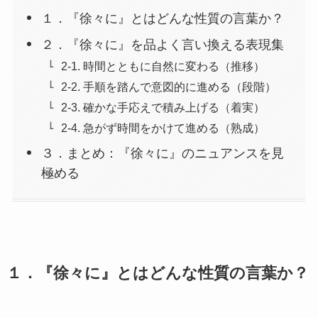
１．『徐々に』とはどんな性質の言葉か？
２．『徐々に』を品よく言い換える表現集
2-1. 時間とともに自然に変わる（推移）
2-2. 手順を踏んで意図的に進める（段階）
2-3. 確かな手応えで積み上げる（着実）
2-4. 急がず時間をかけて進める（熟成）
３．まとめ：『徐々に』のニュアンスを見
極める
１．『徐々に』とはどんな性質の言葉か？