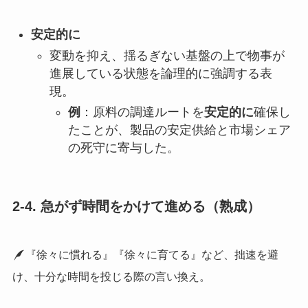
安定的に
変動を抑え、揺るぎない基盤の上で物事が
進展している状態を論理的に強調する表
現。
例
：原料の調達ルートを
安定的に
確保し
たことが、製品の安定供給と市場シェア
の死守に寄与した。
2-4. 急がず時間をかけて進める（熟成）
『徐々に慣れる』『徐々に育てる』など、拙速を避
け、十分な時間を投じる際の言い換え。