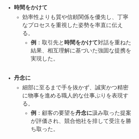
時間をかけて
効率性よりも質や信頼関係を優先し、丁寧
なプロセスを重視した姿勢を率直に伝え
る。
例
：取引先と
時間をかけて
対話を重ねた
結果、相互理解に基づいた強固な提携を
実現した。
丹念に
細部に至るまで手を抜かず、誠実かつ精密
に物事を進める職人的な仕事ぶりを表現す
る。
例
：顧客の要望を
丹念に
汲み取った提案
が評価され、競合他社を排して受注を勝
ち取った。