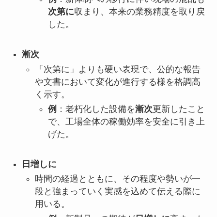
次第に
収まり、本来の業務精度を取り戻
した。
漸次
「次第に」よりも硬い表現で、公的な報告
や文書において変化が進行する様を格調高
く示す。
例
：老朽化した設備を
漸次
更新したこと
で、工場全体の稼働効率を安全に引き上
げた。
日増しに
時間の経過とともに、その程度や勢いが一
段と強まっていく実感を込めて伝える際に
用いる。