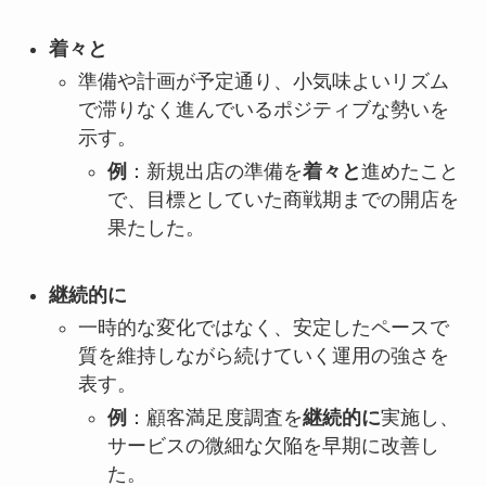
着々と
準備や計画が予定通り、小気味よいリズム
で滞りなく進んでいるポジティブな勢いを
示す。
例
：新規出店の準備を
着々と
進めたこと
で、目標としていた商戦期までの開店を
果たした。
継続的に
一時的な変化ではなく、安定したペースで
質を維持しながら続けていく運用の強さを
表す。
例
：顧客満足度調査を
継続的に
実施し、
サービスの微細な欠陥を早期に改善し
た。