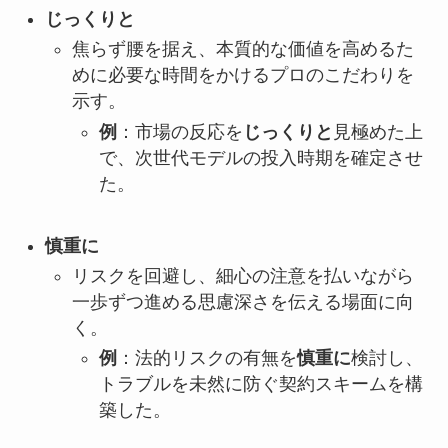
じっくりと
焦らず腰を据え、本質的な価値を高めるた
めに必要な時間をかけるプロのこだわりを
示す。
例
：市場の反応を
じっくりと
見極めた上
で、次世代モデルの投入時期を確定させ
た。
慎重に
リスクを回避し、細心の注意を払いながら
一歩ずつ進める思慮深さを伝える場面に向
く。
例
：法的リスクの有無を
慎重に
検討し、
トラブルを未然に防ぐ契約スキームを構
築した。