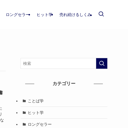
ロングセラー
ヒット学
売れ続けるしくみ
カテゴリー
書
ことば学
た
ヒット学
り
にな
ロングセラー