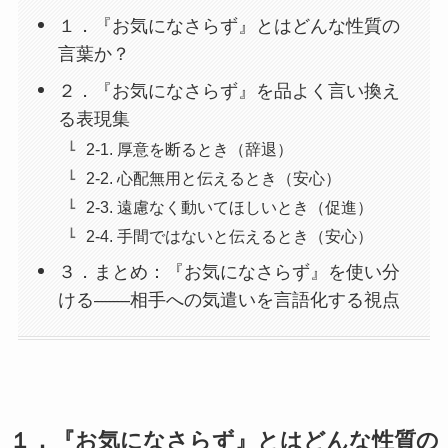
１．『お気になさらず』とはどんな性質の
言葉か？
２．『お気になさらず』を品よく言い換え
る表現集
2-1. 厚意を断るとき（辞退）
2-2. 心配無用と伝えるとき（安心）
2-3. 遠慮なく動いてほしいとき（促進）
2-4. 手間ではないと伝えるとき（安心）
３．まとめ：『お気になさらず』を使い分
ける——相手への気遣いを言語化する視点
１．『お気になさらず』とはどんな性質の