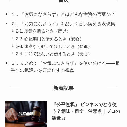
目次
１．『お気になさらず』とはどんな性質の言葉か？
２．『お気になさらず』を品よく言い換える表現集
2-1. 厚意を断るとき（辞退）
2-2. 心配無用と伝えるとき（安心）
2-3. 遠慮なく動いてほしいとき（促進）
2-4. 手間ではないと伝えるとき（安心）
３．まとめ：『お気になさらず』を使い分ける——相
手への気遣いを言語化する視点
新着記事
『公平無私』 ビジネスでどう使
う？意味・例文・注意点｜プロの
語彙力