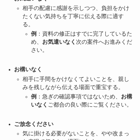
相手の配慮に感謝を示しつつ、負担をかけ
たくない気持ちを丁寧に伝える際に適す
る。
例
：資料の修正はすでに完了しているた
め、
お気遣いなく
次の案件へお進みくだ
さい。
お構いなく
相手に手間をかけなくてよいことを、親し
みを残しながら伝える場面で重宝する。
例
：急ぎの確認事項ではないため、
お構
いなく
ご都合の良い際にご覧ください。
ご放念ください
気に掛ける必要がないことを、やや改まっ