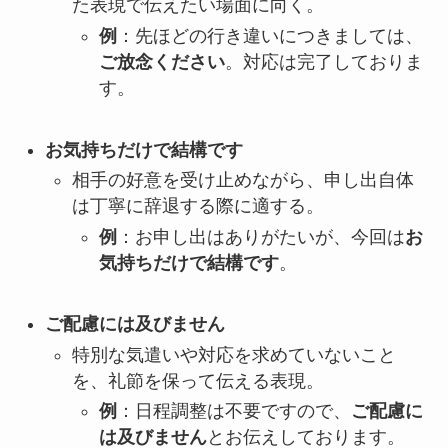
た表現で伝えたい場面に向く。
例
：先ほどの行き違いにつきましては、
ご放念ください
。対応は完了しておりま
す。
お気持ちだけで結構です
相手の好意を受け止めながら、申し出自体
は丁寧に辞退する際に適する。
例
：お申し出はありがたいが、今回は
お
気持ちだけで結構です
。
ご配慮には及びません
特別な気遣いや対応を求めていないこと
を、礼節を保って伝える表現。
例
：日程調整は不要ですので、
ご配慮に
は及びません
とお伝えしております。