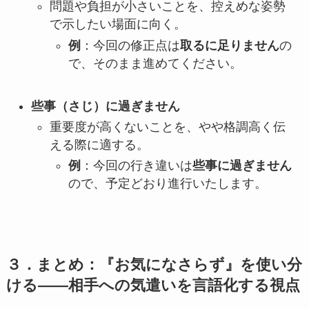
問題や負担が小さいことを、控えめな姿勢
で示したい場面に向く。
例
：今回の修正点は
取るに足りません
の
で、そのまま進めてください。
些事（さじ）に過ぎません
重要度が高くないことを、やや格調高く伝
える際に適する。
例
：今回の行き違いは
些事に過ぎません
ので、予定どおり進行いたします。
３．まとめ：『お気になさらず』を使い分
ける——相手への気遣いを言語化する視点