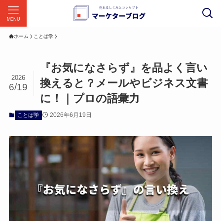
MENU
ホーム
ことば学
『お気になさらず』を品よく言い
2026
換えると？メールやビジネス文書
6/19
に！｜プロの語彙力
2026年6月19日
ことば学