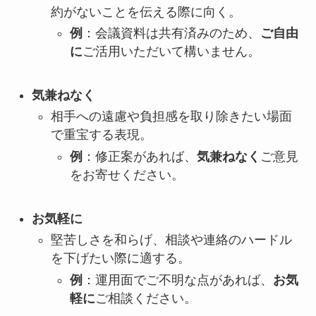
約がないことを伝える際に向く。
例
：会議資料は共有済みのため、
ご自由
に
ご活用いただいて構いません。
気兼ねなく
相手への遠慮や負担感を取り除きたい場面
で重宝する表現。
例
：修正案があれば、
気兼ねなく
ご意見
をお寄せください。
お気軽に
堅苦しさを和らげ、相談や連絡のハードル
を下げたい際に適する。
例
：運用面でご不明な点があれば、
お気
軽に
ご相談ください。