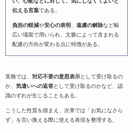
い、心配などに対して、気にしなくてよいと
伝える言葉
である。
負担の軽減
や
安心の表明
、
遠慮の解除
など幅
広い場面で用いられ、文脈によって含まれる
配慮の方向が変わる点に特徴がある。
実務では、
対応不要の意思表示
として受け取るの
か、
気遣いへの返答
として受け取るのかなど、認
識のずれが生じることもある。
こうした性質を踏まえ、次章では「お気になさら
ず」を言い換える際に使える表現を整理する。