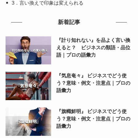
3．言い換えで印象は変えられる
新着記事
『計り知れない』を品よく言い換
えると？ ビジネスの類語・品位
語｜プロの語彙力
『気息奄々』 ビジネスでどう使
う？意味・例文・注意点｜プロの
語彙力
『旗幟鮮明』 ビジネスでどう使
う？意味・例文・注意点｜プロの
語彙力