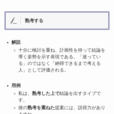
熟考する
解説
十分に検討を重ね、計画性を持って結論を
導く姿勢を示す表現である。「迷ってい
る」のではなく「納得できるまで考える
人」として評価される。
用例
私は、
熟考した上で
結論を出すタイプで
す。
彼の
熟考を重ねた
提案には、説得力があり