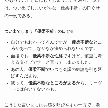
があって…」と口にしてしまうこともある。 以下
は、つい出てしまいがちな「優柔不断」の口ぐせ
の一例である。
つい出てしまう「優柔不断」の口ぐせ
自分でもわかってるんですが、
優柔不断なとこ
ろ
があって、なかなか決められないんです。
面接でも「
優柔不断な性格
ですけど、慎重に考
えるタイプです」と言ってしまいました。
あの人、
優柔不断で
いつも会議の結論を引き延
ばすんだよね。
彼って、
優柔不断なところがある
から、リーダ
ーには向いてないかも。
こうした言い回しは共感を呼びやすい一方で、場