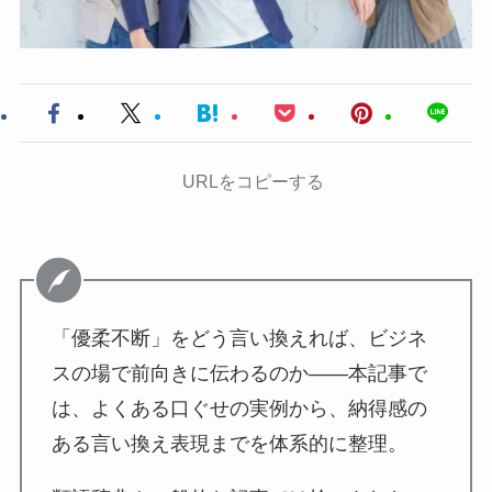
URLをコピーする
「優柔不断」をどう言い換えれば、ビジネ
スの場で前向きに伝わるのか——本記事で
は、よくある口ぐせの実例から、納得感の
ある言い換え表現までを体系的に整理。