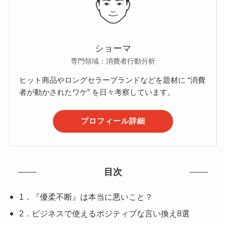
ショーマ
専門領域：消費者行動分析
ヒット商品やロングセラーブランドなどを題材に “消費
者が動かされたワケ” を日々考察しています。
プロフィール詳細
目次
1．『優柔不断』は本当に悪いこと？
2．ビジネスで使えるポジティブな言い換え8選