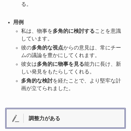
る。
用例
私は、物事を
多角的に検討する
ことを意識
しています。
彼の
多角的な視点
からの意見は、常にチー
ムの議論を豊かにしてくれます。
彼女は
多角的に物事を見る
能力に長け、新
しい発見をもたらしてくれる。
多角的な検討
を経たことで、より堅牢な計
画が立てられました。
調整力がある