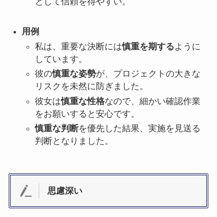
として信頼を得やすい。
用例
私は、重要な決断には
慎重を期する
ように
しています。
彼の
慎重な姿勢
が、プロジェクトの大きな
リスクを未然に防ぎました。
彼女は
慎重な性格
なので、細かい確認作業
をお願いすると安心です。
慎重な判断
を優先した結果、実施を見送る
判断となりました。
思慮深い