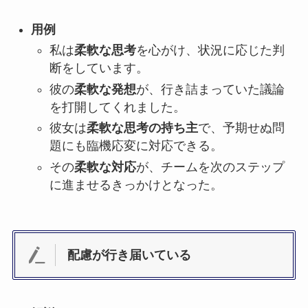
用例
私は
柔軟な思考
を心がけ、状況に応じた判
断をしています。
彼の
柔軟な発想
が、行き詰まっていた議論
を打開してくれました。
彼女は
柔軟な思考の持ち主
で、予期せぬ問
題にも臨機応変に対応できる。
その
柔軟な対応
が、チームを次のステップ
に進ませるきっかけとなった。
配慮が行き届いている