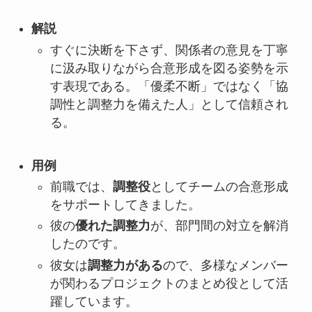
解説
すぐに決断を下さず、関係者の意見を丁寧
に汲み取りながら合意形成を図る姿勢を示
す表現である。「優柔不断」ではなく「協
調性と調整力を備えた人」として信頼され
る。
用例
前職では、
調整役
としてチームの合意形成
をサポートしてきました。
彼の
優れた調整力
が、部門間の対立を解消
したのです。
彼女は
調整力がある
ので、多様なメンバー
が関わるプロジェクトのまとめ役として活
躍しています。