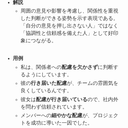
解説
周囲の意見や影響を考慮し、関係性を重視
した判断ができる姿勢を示す表現である。
「自分の意見を押し出さない人」ではなく
「協調性と信頼感を備えた人」として好印
象につながる。
用例
私は、関係者への
配慮を欠かさず
に判断す
るようにしています。
彼の
行き届いた配慮
が、チームの雰囲気を
良くしているんです。
彼女は
配慮が行き届いている
ので、社内外
を問わず信頼されています。
メンバーへの
細やかな配慮
が、プロジェク
トを成功に導いた一因でした。