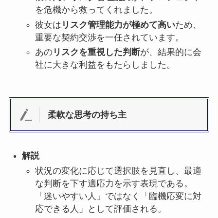
を危機から救ってくれました。
彼女は
リスク管理能力が極めて高い
ため、
重要な契約交渉を一任されています。
あの
リスクを重視した判断
が、結果的に会
社に大きな利益をもたらしました。
柔軟な思考の持ち主
解説
状況の変化に応じて選択肢を見直し、最適
な判断を下す適応力を示す表現である。
「迷いやすい人」ではなく「臨機応変に対
応できる人」として評価される。