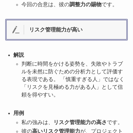
今回の合意は、彼の
調整力の賜物
です。
リスク管理能力が高い
解説
判断に時間をかける姿勢を、失敗やトラブ
ルを未然に防ぐための分析力として評価す
る表現である。 「慎重すぎる人」ではなく
「リスクを見極める力がある人」として信
頼を得やすい。
用例
私の強みは、
リスク管理能力の高さ
です。
彼の
高いリスク管理能力
が、プロジェクト