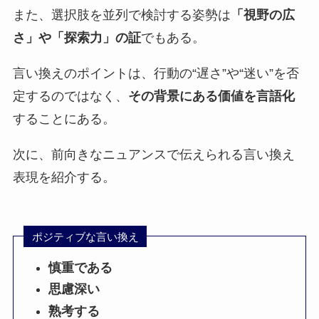
また、選択肢を並列で検討する姿勢は
「視野の広
さ」や「探索力」の証
でもある。
言い換えのポイントは、行動の“遅さ”や“迷い”を否
定するのではなく、
その背景にある価値を言語化
することにある。
次に、前向きなニュアンスで伝えられる言い換え
表現を紹介する。
ポジティブな言い換え
慎重である
思慮深い
熟考する