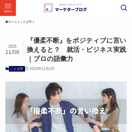
MENU
ホーム
ことば学
『優柔不断』をポジティブに言い
2025
換えると？ 就活・ビジネス実践
11/06
｜プロの語彙力
2025年11月2日
ことば学