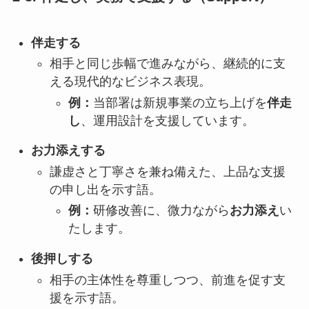
伴走する
相手と同じ歩幅で進みながら、継続的に支
える現代的なビジネス表現。
例：
当部署は新規事業の立ち上げを
伴走
し
、運用設計を支援しています。
お力添えする
謙虚さと丁寧さを兼ね備えた、上品な支援
の申し出を示す語。
例：
研修改善に、微力ながら
お力添え
い
たします。
後押しする
相手の主体性を尊重しつつ、前進を促す支
援を示す語。