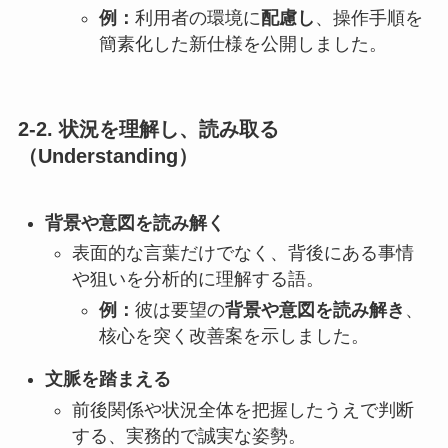
例：
利用者の環境に
配慮し
、操作手順を
簡素化した新仕様を公開しました。
2-2. 状況を理解し、読み取る
（Understanding）
背景や意図を読み解く
表面的な言葉だけでなく、背後にある事情
や狙いを分析的に理解する語。
例：
彼は要望の
背景や意図を読み解き
、
核心を突く改善案を示しました。
文脈を踏まえる
前後関係や状況全体を把握したうえで判断
する、実務的で誠実な姿勢。