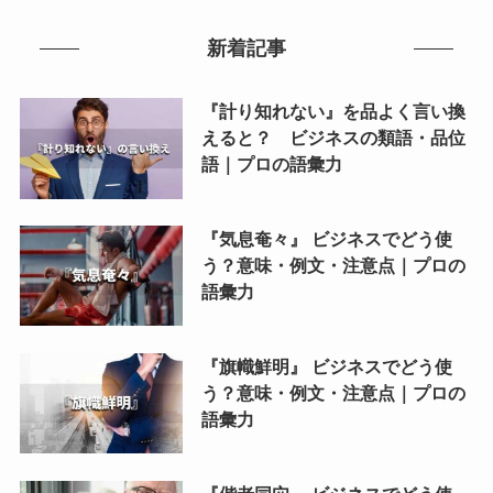
新着記事
『計り知れない』を品よく言い換
えると？ ビジネスの類語・品位
語｜プロの語彙力
『気息奄々』 ビジネスでどう使
う？意味・例文・注意点｜プロの
語彙力
『旗幟鮮明』 ビジネスでどう使
う？意味・例文・注意点｜プロの
語彙力