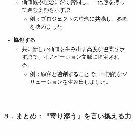
価値観や理念に深く賛同し、一体感を持っ
て進む姿勢を示す語。
例：
プロジェクトの理念に
共鳴し
、参画
を決めました。
協創する
共に新しい価値を生み出す高度な協業を示
す語で、イノベーション文脈に限定され
る。
例：
顧客と
協創する
ことで、画期的なソ
リューションを生み出しました。
３．まとめ：『寄り添う』を言い換える力