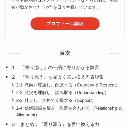
ヒット商品やロングセラーブランドなどを題材に “消費
者が動かされたワケ” を日々考察しています。
プロフィール詳細
目次
１．「寄り添う」の一語に寄りかかる弊害
２．『寄り添う』を品よく言い換える表現集
2-1. 意向を尊重し、配慮する（Courtesy & Respect）
2-2. 状況を理解し、読み取る（Understanding）
2-3. 伴走し、実務で支援する（Support）
2-4. 信頼関係を築き、歩調を合わせる（Relationship &
Alignment）
３．まとめ：『寄り添う』を言い換える力