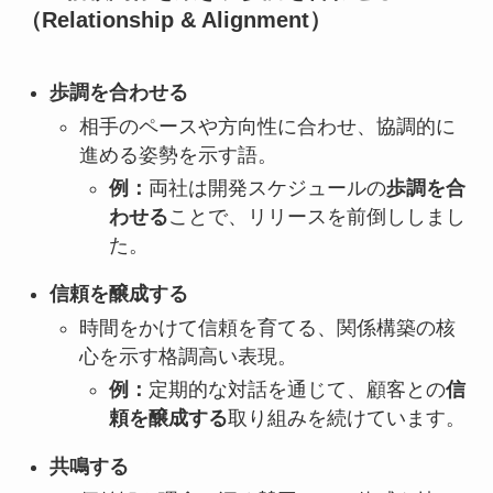
（Relationship & Alignment）
歩調を合わせる
相手のペースや方向性に合わせ、協調的に
進める姿勢を示す語。
例：
両社は開発スケジュールの
歩調を合
わせる
ことで、リリースを前倒ししまし
た。
信頼を醸成する
時間をかけて信頼を育てる、関係構築の核
心を示す格調高い表現。
例：
定期的な対話を通じて、顧客との
信
頼を醸成する
取り組みを続けています。
共鳴する