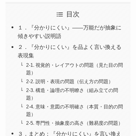
目次
１．『分かりにくい』——万能だが抽象に
傾きやすい説明語
２．『分かりにくい』を品よく言い換える
表現集
2-1. 視覚的・レイアウトの問題（見た目の問
題）
2-2. 説明・表現の問題（伝え方の問題）
2-3. 構造・論理の不明瞭さ（組み立ての問
題）
2-4. 意味・意図の不明確さ（本質・目的の問
題）
2-5. 専門性・抽象度の高さ（難易度の問題）
３．まとめ：『分かりにくい』を言い換え