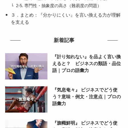
2-5. 専門性・抽象度の高さ（難易度の問題）
３．まとめ：『分かりにくい』を言い換える力が理解
を支える
新着記事
『計り知れない』を品よく言い換
えると？ ビジネスの類語・品位
語｜プロの語彙力
『気息奄々』 ビジネスでどう使
う？意味・例文・注意点｜プロの
語彙力
『旗幟鮮明』 ビジネスでどう使