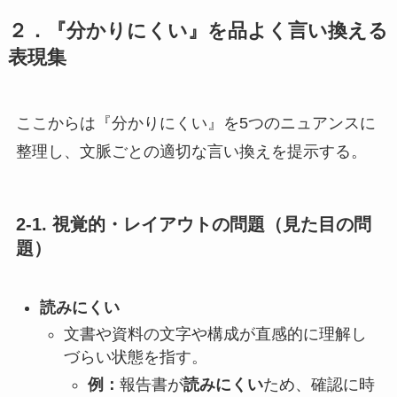
２．『分かりにくい』を品よく言い換える
表現集
ここからは『分かりにくい』を5つのニュアンスに
整理し、文脈ごとの適切な言い換えを提示する。
2-1. 視覚的・レイアウトの問題（見た目の問
題）
読みにくい
文書や資料の文字や構成が直感的に理解し
づらい状態を指す。
例：
報告書が
読みにくい
ため、確認に時