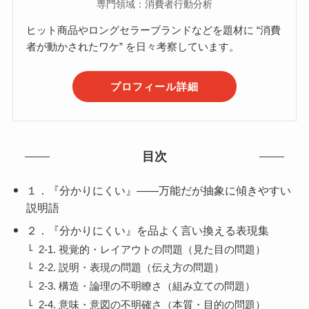
専門領域：消費者行動分析
ヒット商品やロングセラーブランドなどを題材に “消費
者が動かされたワケ” を日々考察しています。
プロフィール詳細
目次
１．『分かりにくい』——万能だが抽象に傾きやすい
説明語
２．『分かりにくい』を品よく言い換える表現集
2-1. 視覚的・レイアウトの問題（見た目の問題）
2-2. 説明・表現の問題（伝え方の問題）
2-3. 構造・論理の不明瞭さ（組み立ての問題）
2-4. 意味・意図の不明確さ（本質・目的の問題）