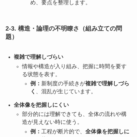
め、要点を整理します。
2-3. 構造・論理の不明瞭さ（組み立ての問
題）
複雑で理解しづらい
情報や構造が入り組み、把握に時間を要す
る状態を表す。
例：
新制度の手続きが
複雑で理解しづら
く
、混乱が生じています。
全体像を把握しにくい
部分的には理解できても、全体の流れや構
造が見えない時に使う。
例：
工程が断片的で、
全体像を把握しに