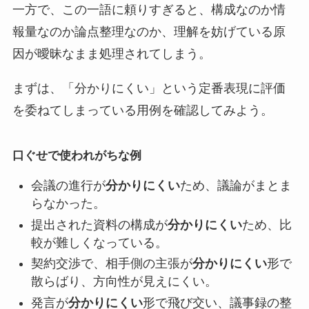
一方で、この一語に頼りすぎると、構成なのか情
報量なのか論点整理なのか、理解を妨げている原
因が曖昧なまま処理されてしまう。
まずは、「分かりにくい」という定番表現に評価
を委ねてしまっている用例を確認してみよう。
口ぐせで使われがちな例
会議の進行が
分かりにくい
ため、議論がまとま
らなかった。
提出された資料の構成が
分かりにくい
ため、比
較が難しくなっている。
契約交渉で、相手側の主張が
分かりにくい
形で
散らばり、方向性が見えにくい。
発言が
分かりにくい
形で飛び交い、議事録の整