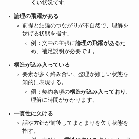
くい
状況です。
論理の飛躍がある
前提と結論のつながりが不自然で、理解を
妨げる状態を指す。
例：
文中の主張に
論理の飛躍がある
た
め、補足説明が必要です。
構造が込み入っている
要素が多く絡み合い、整理が難しい状態を
知的に表現する。
例：
契約条項の
構造が込み入っており
、
理解に時間がかかります。
一貫性に欠ける
話や方針が前後してまとまりを欠く状態を
指す。