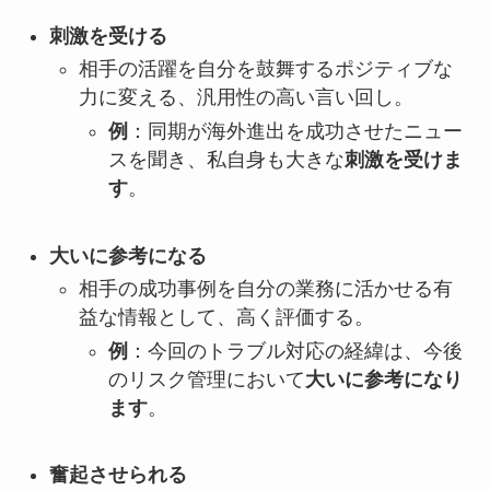
刺激を受ける
相手の活躍を自分を鼓舞するポジティブな
力に変える、汎用性の高い言い回し。
例
：同期が海外進出を成功させたニュー
スを聞き、私自身も大きな
刺激を受けま
す
。
大いに参考になる
相手の成功事例を自分の業務に活かせる有
益な情報として、高く評価する。
例
：今回のトラブル対応の経緯は、今後
のリスク管理において
大いに参考になり
ます
。
奮起させられる