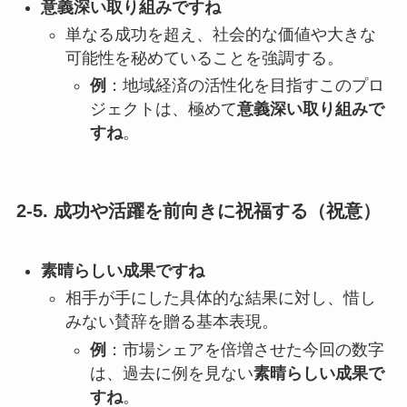
意義深い取り組みですね
単なる成功を超え、社会的な価値や大きな
可能性を秘めていることを強調する。
例
：地域経済の活性化を目指すこのプロ
ジェクトは、極めて
意義深い取り組みで
すね
。
2-5. 成功や活躍を前向きに祝福する（祝意）
素晴らしい成果ですね
相手が手にした具体的な結果に対し、惜し
みない賛辞を贈る基本表現。
例
：市場シェアを倍増させた今回の数字
は、過去に例を見ない
素晴らしい成果で
すね
。