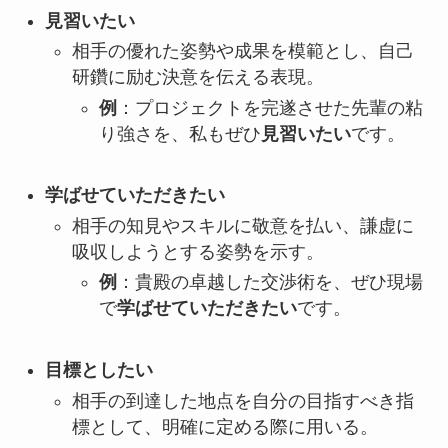
見習いたい
相手の優れた姿勢や成果を模範とし、自己
研鑽に励む決意を伝える表現。
例
：プロジェクトを完遂させた先輩の粘
り強さを、私もぜひ
見習いたい
です。
学ばせていただきたい
相手の知見やスキルに敬意を払い、謙虚に
吸収しようとする姿勢を示す。
例
：貴殿の卓越した交渉術を、ぜひ現場
で
学ばせていただきたい
です。
目標としたい
相手の到達した地点を自分の目指すべき指
標として、明確に定める際に用いる。