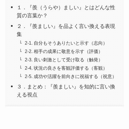
１．『羨（うらや）ましい』とはどんな性
質の言葉か？
２．『羨ましい』を品よく言い換える表現
集
2-1. 自分もそうありたいと示す（志向）
2-2. 相手の成果に敬意を示す（評価）
2-3. 良い刺激として受け取る（触発）
2-4. 状況の良さを客観評価する（客観）
2-5. 成功や活躍を前向きに祝福する（祝意）
３．まとめ：『羨ましい』を知的に言い換
える視点