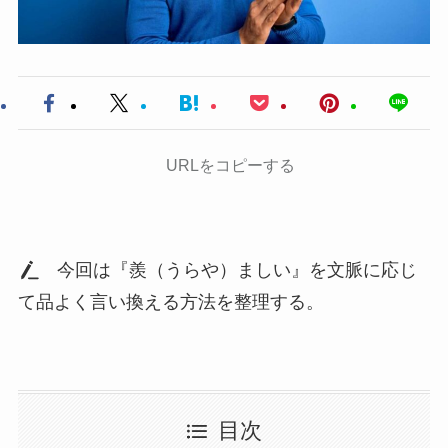
URLをコピーする
今回は『羨（うらや）ましい』を文脈に応じ
て品よく言い換える方法を整理する。
目次