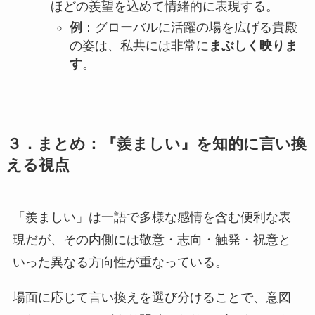
ほどの羨望を込めて情緒的に表現する。
例
：グローバルに活躍の場を広げる貴殿
の姿は、私共には非常に
まぶしく映りま
す
。
３．まとめ：『羨ましい』を知的に言い換
える視点
「羨ましい」は一語で多様な感情を含む便利な表
現だが、その内側には敬意・志向・触発・祝意と
いった異なる方向性が重なっている。
場面に応じて言い換えを選び分けることで、意図