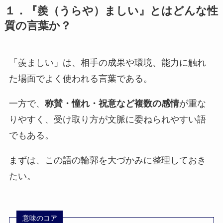
１．『羨（うらや）ましい』とはどんな性
質の言葉か？
「羨ましい」は、相手の成果や環境、能力に触れ
た場面でよく使われる言葉である。
一方で、
称賛・憧れ・祝意など複数の感情
が重な
りやすく、受け取り方が文脈に委ねられやすい語
でもある。
まずは、この語の輪郭を大づかみに整理しておき
たい。
意味のコア