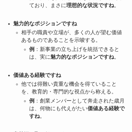
ており、まさに
理想的な状況ですね
。
魅力的なポジションですね
相手の職責や立場が、多くの人が望む価値
あるものであることを示唆する。
例
：新事業の立ち上げを統括できると
は、実に
魅力的なポジションですね
。
価値ある経験ですね
他では得難い貴重な機会を得ていること
を、教育的・専門的な視点から称える。
例
：創業メンバーとして奔走された歳月
は、何物にも代えがたい
価値ある経験で
すね
。