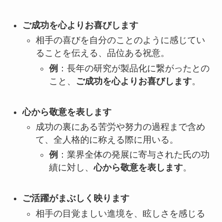
ご成功を心よりお喜びします
相手の喜びを自分のことのように感じてい
ることを伝える、品位ある祝意。
例
：長年の研究が製品化に繋がったとの
こと、
ご成功を心よりお喜びします
。
心から敬意を表します
成功の裏にある苦労や努力の過程まで含め
て、全人格的に称える際に用いる。
例
：業界全体の発展に寄与された氏の功
績に対し、
心から敬意を表します
。
ご活躍がまぶしく映ります
相手の目覚ましい進境を、眩しさを感じる