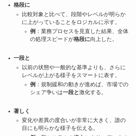
格段に
比較対象と比べて、段階やレベルが明らか
に上がっていることをロジカルに示す。
例
：業務プロセスを見直した結果、全体
の処理スピードが
格段に
向上した。
一段と
以前の状態や一般的な基準よりも、さらに
レベルが上がる様子をスマートに表す。
例
：規制緩和の動きが進めば、市場での
シェア争いは
一段と
激化する。
著しく
変化や差異の度合いが非常に大きく、誰の
目にも明らかな様子を伝える。