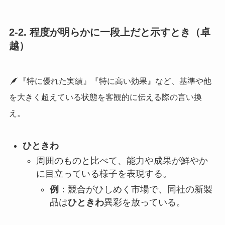
2-2. 程度が明らかに一段上だと示すとき（卓
越）
『特に優れた実績』『特に高い効果』など、基準や他
を大きく超えている状態を客観的に伝える際の言い換
え。
ひときわ
周囲のものと比べて、能力や成果が鮮やか
に目立っている様子を表現する。
例
：競合がひしめく市場で、同社の新製
品は
ひときわ
異彩を放っている。