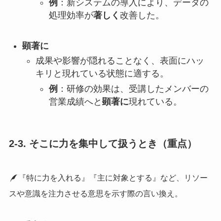
例
：新システムの導入により、データの
処理効率が
著しく
改善した。
顕著に
成果や影響が隠れることなく、表面にハッ
キリと現れている状態に適する。
例
：研修の効果は、受講したメンバーの
営業成績へと
顕著に
現れている。
2-3. そこに力を集中して扱うとき（重点）
『特に力を入れる』『主に対象とする』など、リソー
スや意識を注力させる意思を示す際の言い換え。