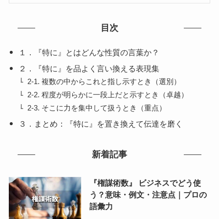
目次
１．『特に』とはどんな性質の言葉か？
２．『特に』を品よく言い換える表現集
2-1. 複数の中からこれと指し示すとき（選別）
2-2. 程度が明らかに一段上だと示すとき（卓越）
2-3. そこに力を集中して扱うとき（重点）
３．まとめ：『特に』を置き換えて伝達を磨く
新着記事
『権謀術数』 ビジネスでどう使
う？意味・例文・注意点｜プロの
語彙力