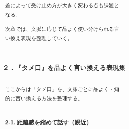
差によって受け止め方が大きく変わる点も課題と
なる。
次章では、文脈に応じて品よく使い分けられる言
い換え表現を整理していく。
２．『タメ口』を品よく言い換える表現集
ここからは「タメ口」を、文脈ごとに品よく・知
的に言い換える方法を整理する。
2-1. 距離感を縮めて話す（親近）