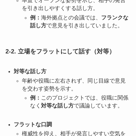
率直でオープンな姿勢を示し、相手の発言
を引き出しやすくする話し方。
例：
海外拠点との会議では、
フランクな
話し方
で意見を引き出していました。
2-2. 立場をフラットにして話す（対等）
対等な話し方
年齢や役職に左右されず、同じ目線で意見
を交わす姿勢を示す。
例：
このプロジェクトでは、役職に関係
なく
対等な話し方
で議論しています。
フラットな口調
権威性を抑え、相手が発言しやすい空気を