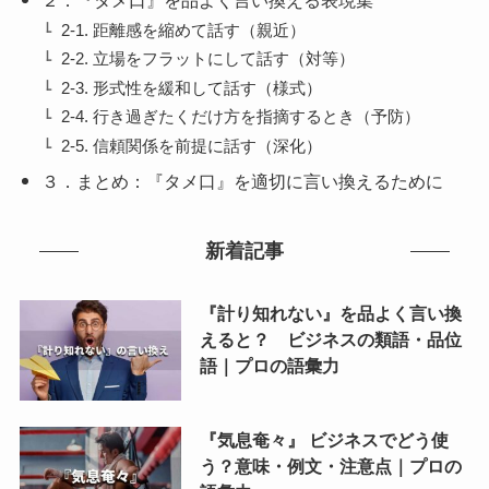
2-1. 距離感を縮めて話す（親近）
2-2. 立場をフラットにして話す（対等）
2-3. 形式性を緩和して話す（様式）
2-4. 行き過ぎたくだけ方を指摘するとき（予防）
2-5. 信頼関係を前提に話す（深化）
３．まとめ：『タメ口』を適切に言い換えるために
新着記事
『計り知れない』を品よく言い換
えると？ ビジネスの類語・品位
語｜プロの語彙力
『気息奄々』 ビジネスでどう使
う？意味・例文・注意点｜プロの