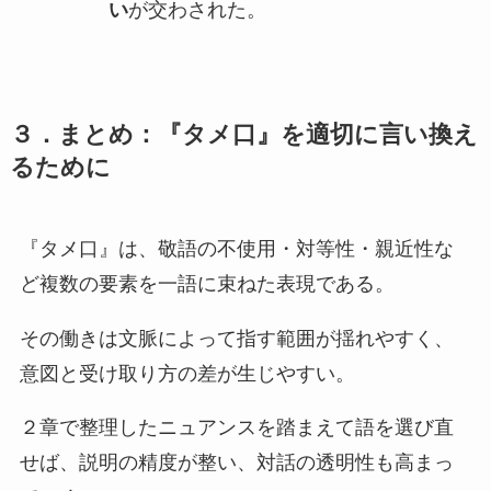
い
が交わされた。
３．まとめ：『タメ口』を適切に言い換え
るために
『タメ口』は、敬語の不使用・対等性・親近性な
ど複数の要素を一語に束ねた表現である。
その働きは文脈によって指す範囲が揺れやすく、
意図と受け取り方の差が生じやすい。
２章で整理したニュアンスを踏まえて語を選び直
せば、説明の精度が整い、対話の透明性も高まっ