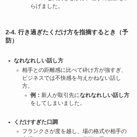
らげました。
2-4. 行き過ぎたくだけ方を指摘するとき（予
防）
なれなれしい話し方
相手との距離感に比べて砕け方が強すぎ、
ビジネスでは不快感を与えかねない話し
方。
例：
新人が取引先に
なれなれしい話し方
をしてしまいました。
くだけすぎた口調
フランクさが度を越し、場の格式や相手の