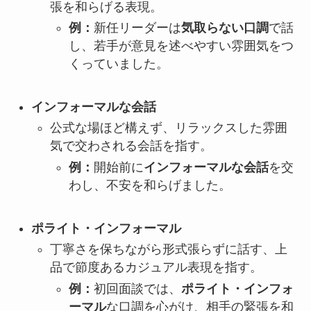
張を和らげる表現。
例：
新任リーダーは
気取らない口調
で話
し、若手が意見を述べやすい雰囲気をつ
くっていました。
インフォーマルな会話
公式な場ほど構えず、リラックスした雰囲
気で交わされる会話を指す。
例：
開始前に
インフォーマルな会話
を交
わし、不安を和らげました。
ポライト・インフォーマル
丁寧さを保ちながら形式張らずに話す、上
品で節度あるカジュアル表現を指す。
例：
初回面談では、
ポライト・インフォ
ーマル
な口調を心がけ、相手の緊張を和