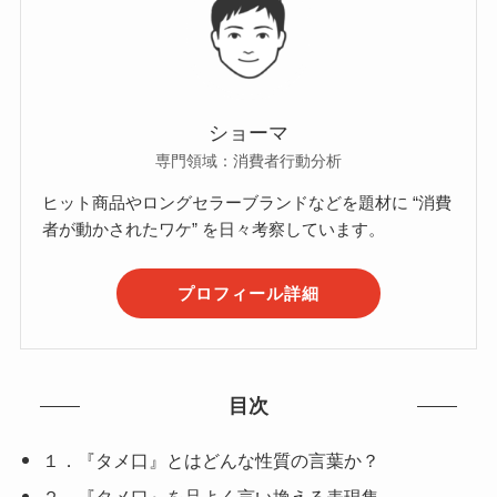
ショーマ
専門領域：消費者行動分析
ヒット商品やロングセラーブランドなどを題材に “消費
者が動かされたワケ” を日々考察しています。
プロフィール詳細
目次
１．『タメ口』とはどんな性質の言葉か？
２．『タメ口』を品よく言い換える表現集