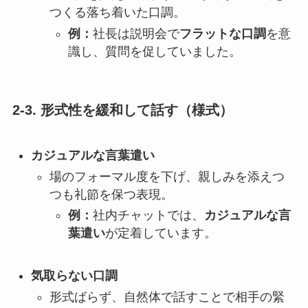
つくる落ち着いた口調。
例：
社長は説明会で
フラットな口調
を意
識し、質問を促していました。
2-3. 形式性を緩和して話す（様式）
カジュアルな言葉遣い
場のフォーマル度を下げ、親しみを添えつ
つも礼節を保つ表現。
例：
社内チャットでは、
カジュアルな言
葉遣い
が定着しています。
気取らない口調
形式ばらず、自然体で話すことで相手の緊