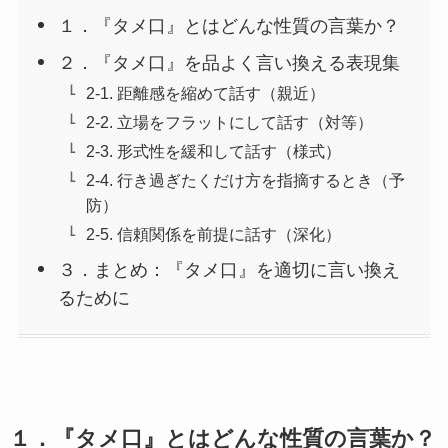
１．『タメ口』とはどんな性質の言葉か？
２．『タメ口』を品よく言い換える表現集
2-1. 距離感を縮めて話す（親近）
2-2. 立場をフラットにして話す（対等）
2-3. 形式性を緩和して話す（様式）
2-4. 行き過ぎたくだけ方を指摘するとき（予
防）
2-5. 信頼関係を前提に話す（深化）
３．まとめ：『タメ口』を適切に言い換え
るために
１．『タメ口』とはどんな性質の言葉か？