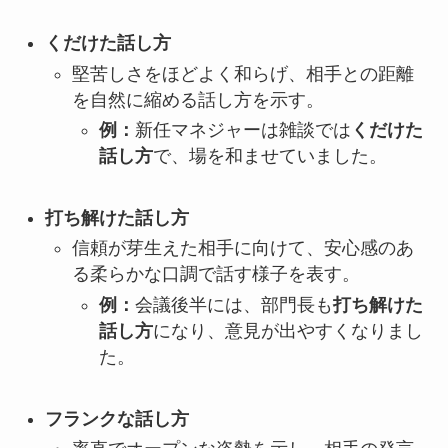
くだけた話し方
堅苦しさをほどよく和らげ、相手との距離
を自然に縮める話し方を示す。
例：
新任マネジャーは雑談では
くだけた
話し方
で、場を和ませていました。
打ち解けた話し方
信頼が芽生えた相手に向けて、安心感のあ
る柔らかな口調で話す様子を表す。
例：
会議後半には、部門長も
打ち解けた
話し方
になり、意見が出やすくなりまし
た。
フランクな話し方