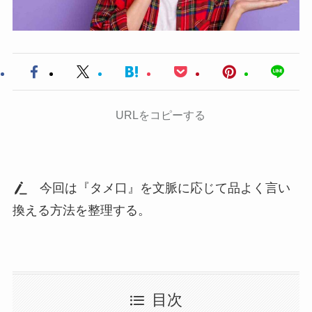
URLをコピーする
今回は『タメ口』を文脈に応じて品よく言い
換える方法を整理する。
目次