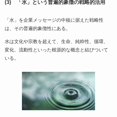
(3) 「水」という普遍的象徴の戦略的活用
「水」を企業メッセージの中核に据えた戦略性
は、その普遍的象徴性にある。
水は文化や宗教を超えて、生命、純粋性、循環、
変化、流動性といった根源的な概念と結びついて
いる。