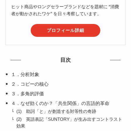
ヒット商品やロングセラーブランドなどを題材に “消費
者が動かされたワケ” を日々考察しています。
プロフィール詳細
目次
１．分析対象
２．コピーの核心
３．多角的評価
４．なぜ効くのか？「共生関係」の言語的革命
(1) 助詞「と」が創造する対等性の奇跡
(2) 英語表記「SUNTORY」が生み出すコントラスト
効果