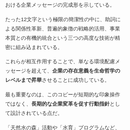
おける企業メッセージの完成形を示している。
たった12文字という極限の簡潔性の中に、助詞に
よる関係性革新、普遍的象徴の戦略的活用、事業
本質との有機的統合という三つの高度な技術が精
密に組み込まれている。
これらが相互作用することで、単なる環境配慮メ
ッセージを超えて、
企業の存在意義を生命哲学の
レベルまで昇華
させることに成功している。
最も重要なのは、このコピーが短期的な印象操作
ではなく、
長期的な企業変革を促す行動指針
とし
て設計されている点だ。
「天然水の森」活動や「水育」プログラムなど、