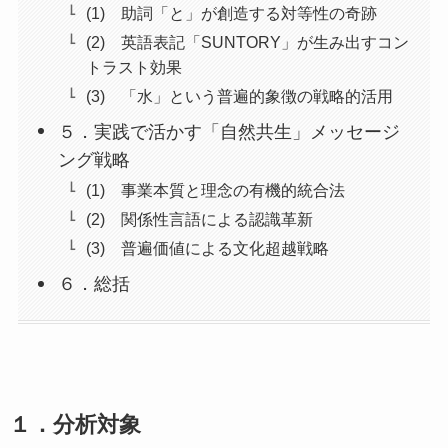
(1) 助詞「と」が創造する対等性の奇跡
(2) 英語表記「SUNTORY」が生み出すコン
トラスト効果
(3) 「水」という普遍的象徴の戦略的活用
５．実践で活かす「自然共生」メッセージ
ング戦略
(1) 事業本質と理念の有機的統合法
(2) 関係性言語による認識革新
(3) 普遍価値による文化超越戦略
６．総括
１．分析対象