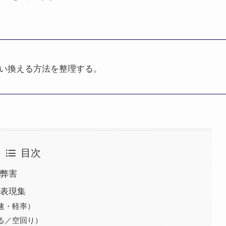
い換える方法を整理する。
目次
弊害
表現集
拙速・軽率）
いる／空回り）