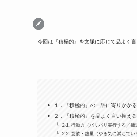
今回は『積極的』を文脈に応じて品よく言
１．『積極的』の一語に寄りかかる
２．『積極的』を品よく言い換える
2-1. 行動力（バリバリ実行する／
2-2. 意欲・熱量（やる気に満ちて