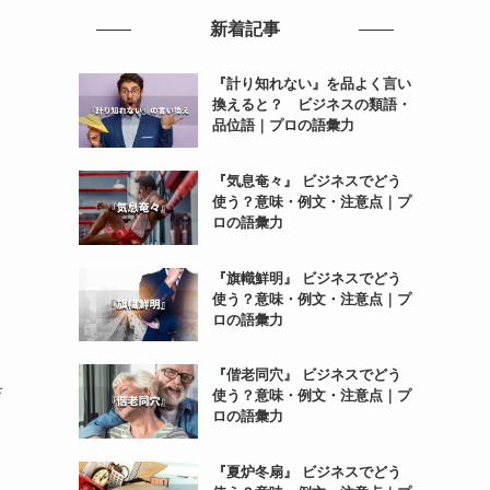
新着記事
『計り知れない』を品よく言い
換えると？ ビジネスの類語・
品位語｜プロの語彙力
『気息奄々』 ビジネスでどう
使う？意味・例文・注意点｜プ
ロの語彙力
『旗幟鮮明』 ビジネスでどう
使う？意味・例文・注意点｜プ
ロの語彙力
『偕老同穴』 ビジネスでどう
具
使う？意味・例文・注意点｜プ
ロの語彙力
『夏炉冬扇』 ビジネスでどう