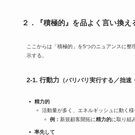
２．『積極的』を品よく言い換え
ここからは「積極的」を5つのニュアンスに整
示する。
2-1. 行動力
（バリバリ実行する／拙速
精力的
活動量が多く、エネルギッシュに動く様
例：
新規顧客開拓に
精力的
に取り組
率先して