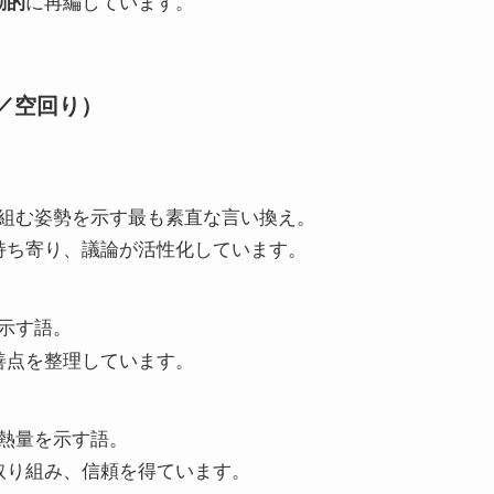
動的
に再編しています。
／空回り）
組む姿勢を示す最も素直な言い換え。
持ち寄り、議論が活性化しています。
示す語。
善点を整理しています。
熱量を示す語。
取り組み、信頼を得ています。