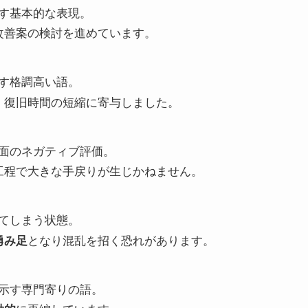
す基本的な表現。
改善案の検討を進めています。
す格調高い語。
、復旧時間の短縮に寄与しました。
面のネガティブ評価。
工程で大きな手戻りが生じかねません。
てしまう状態。
勇み足
となり混乱を招く恐れがあります。
示す専門寄りの語。