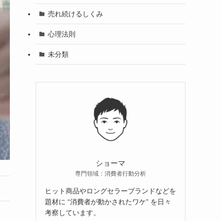
売れ続けるしくみ
心理法則
未分類
ショーマ
専門領域：消費者行動分析
ヒット商品やロングセラーブランドなどを
題材に “消費者が動かされたワケ” を日々
考察しています。