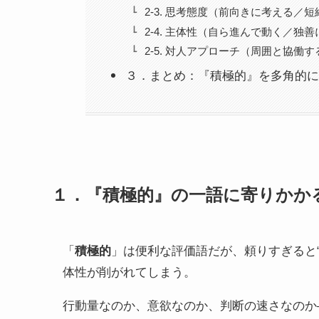
2-3. 思考態度（前向きに考える／短
2-4. 主体性（自ら進んで動く／独
2-5. 対人アプローチ（周囲と協働
３．まとめ：『積極的』を多角的に
１．『積極的』の一語に寄りかか
「
積極的
」は便利な評価語だが、頼りすぎると
体性が削がれてしまう。
行動量なのか、意欲なのか、判断の速さなのか