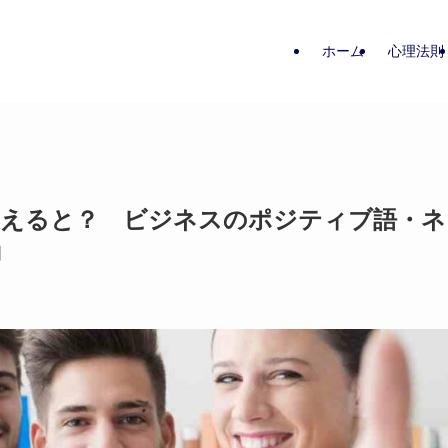
ホーム
心理法則
換えると？ ビジネスのポジティブ語・ネ
力