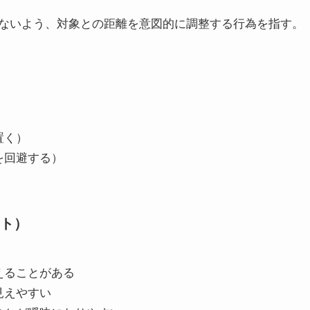
ないよう、対象との距離を意図的に調整する行為を指す。
）
置く）
を回避する）
ト）
えることがある
見えやすい