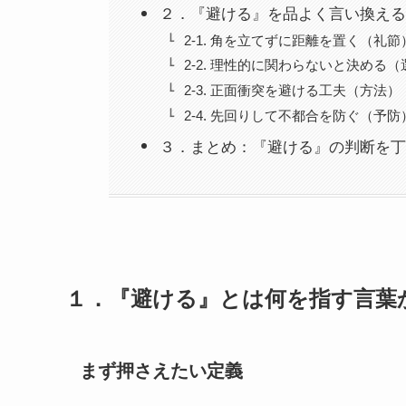
２．『避ける』を品よく言い換える
2-1. 角を立てずに距離を置く（礼節
2-2. 理性的に関わらないと決める（
2-3. 正面衝突を避ける工夫（方法）
2-4. 先回りして不都合を防ぐ（予防
３．まとめ：『避ける』の判断を丁
１．『避ける』とは何を指す言葉
まず押さえたい定義