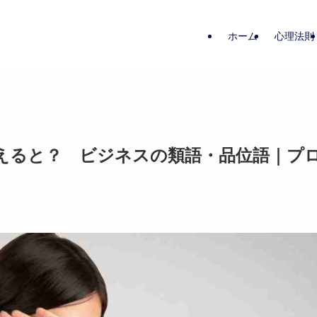
ホーム
心理法則
えると？ ビジネスの類語・品位語｜プ