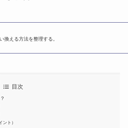
い換える方法を整理する。
目次
？
イント）