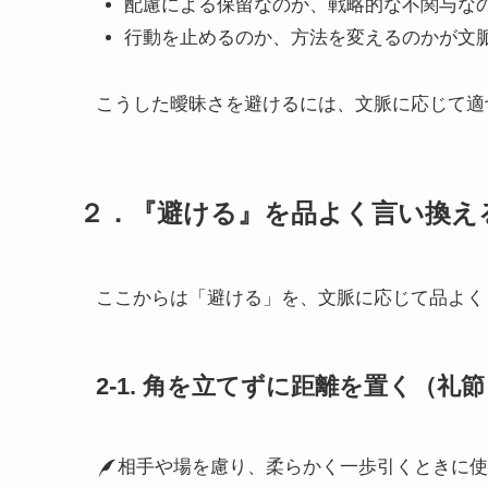
配慮による保留なのか、戦略的な不関与な
行動を止めるのか、方法を変えるのかが文
こうした曖昧さを避けるには、文脈に応じて適
２．『避ける』を品よく言い換え
ここからは「避ける」を、文脈に応じて品よく
2-1. 角を立てずに距離を置く（礼
相手や場を慮り、柔らかく一歩引くときに