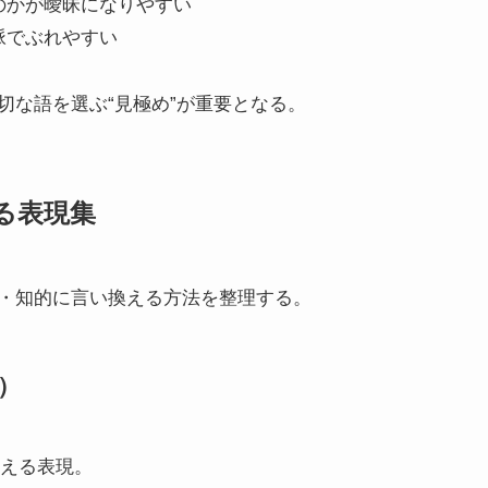
のかが曖昧になりやすい
脈でぶれやすい
切な語を選ぶ“見極め”が重要となる。
る表現集
・知的に言い換える方法を整理する。
節）
使える表現。