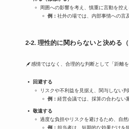
周囲への影響を考え、慎重に言動を控え
例：
社外の場では、内部事情への言
2-2. 理性的に関わらないと決める
感情ではなく、合理的な判断として「距離
回避する
リスクや不利益を見据え、関与しない判
例：
経営会議では、採算の合わない
敬遠する
過度な負担やリスクを避けるため、自然
例：
担当者は、短期的な効果だけを