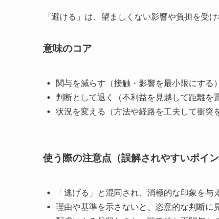
「避ける」は、望ましくない影響や負担を受け
意味のコア
関与を減らす（接触・影響を最小限にする
判断として退く（不利益を見越して距離を
状況を変える（方法や経路を工夫して衝突
使う際の注意点（誤解されやすいポイン
「逃げる」と混同され、消極的な印象を与
理由や基準を示さないと、恣意的な判断に