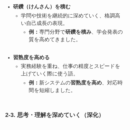
研鑽（けんさん）を積む
学問や技術を継続的に深めていく、格調高
い自己成長の表現。
例：
専門分野で
研鑽を積み
、学会発表の
質を高めてきました。
習熟度を高める
実務経験を重ね、仕事の精度とスピードを
上げていく際に使う語。
例：
新システムの
習熟度を高め
、対応時
間を短縮しました。
2-3. 思考・理解を深めていく（深化）