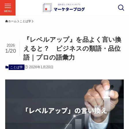
MENU
ホーム
ことば学
『レベルアップ』を品よく言い換
2026
えると？ ビジネスの類語・品位
1/20
語｜プロの語彙力
2026年1月20日
ことば学