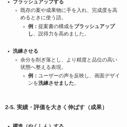
ブラッシュアップする
既存の案や成果物に手を入れ、完成度を高
めるときに使う語。
例：
提案書の構成を
ブラッシュアップ
し
、説得力を高めました。
洗練させる
余分を削ぎ落とし、より精度と品位の高い
状態へ整える表現。
例：
ユーザーの声を反映し、画面デザイ
ンを
洗練させました
。
2-5. 実績・評価を大きく伸ばす（成果）
躍進（やくしん）する