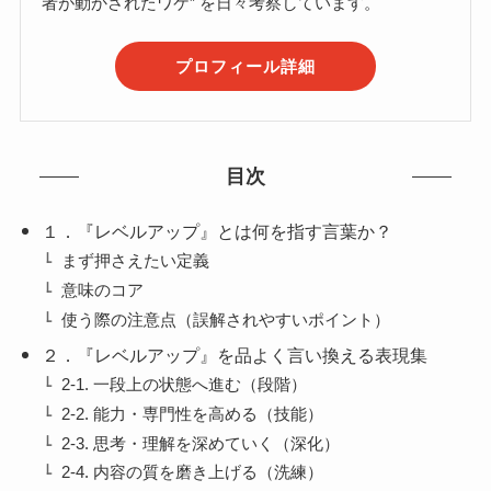
者が動かされたワケ” を日々考察しています。
プロフィール詳細
目次
１．『レベルアップ』とは何を指す言葉か？
まず押さえたい定義
意味のコア
使う際の注意点（誤解されやすいポイント）
２．『レベルアップ』を品よく言い換える表現集
2-1. 一段上の状態へ進む（段階）
2-2. 能力・専門性を高める（技能）
2-3. 思考・理解を深めていく（深化）
2-4. 内容の質を磨き上げる（洗練）