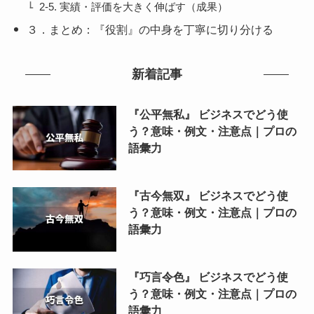
2-5. 実績・評価を大きく伸ばす（成果）
３．まとめ：『役割』の中身を丁寧に切り分ける
新着記事
『公平無私』 ビジネスでどう使
う？意味・例文・注意点｜プロの
語彙力
『古今無双』 ビジネスでどう使
う？意味・例文・注意点｜プロの
語彙力
『巧言令色』 ビジネスでどう使
う？意味・例文・注意点｜プロの
語彙力