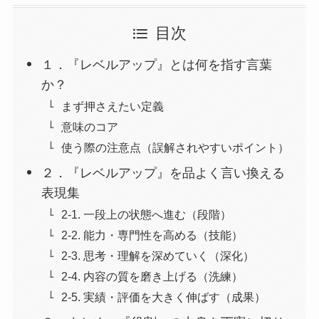
目次
１．『レベルアップ』とは何を指す言葉
か？
まず押さえたい定義
意味のコア
使う際の注意点（誤解されやすいポイント）
２．『レベルアップ』を品よく言い換える
表現集
2-1. 一段上の状態へ進む（段階）
2-2. 能力・専門性を高める（技能）
2-3. 思考・理解を深めていく（深化）
2-4. 内容の質を磨き上げる（洗練）
2-5. 実績・評価を大きく伸ばす（成果）