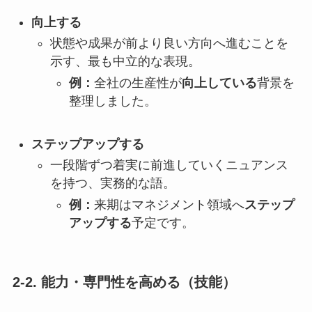
向上する
状態や成果が前より良い方向へ進むことを
示す、最も中立的な表現。
例：
全社の生産性が
向上している
背景を
整理しました。
ステップアップする
一段階ずつ着実に前進していくニュアンス
を持つ、実務的な語。
例：
来期はマネジメント領域へ
ステップ
アップする
予定です。
2-2. 能力・専門性を高める（技能）