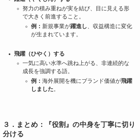
努力の積み重ねが実を結び、目に見える形
で大きく前進すること。
例：
新規事業が
躍進し
、収益構造に変化
が生まれています。
飛躍（ひやく）する
一気に高い水準へ跳ね上がる、非連続的な
成長を強調する語。
例：
海外展開を機にブランド価値が
飛躍
しました
。
３．まとめ：『役割』の中身を丁寧に切り
分ける