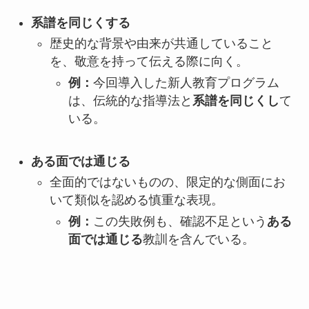
系譜を同じくする
歴史的な背景や由来が共通していること
を、敬意を持って伝える際に向く。
例：
今回導入した新人教育プログラム
は、伝統的な指導法と
系譜を同じくし
て
いる。
ある面では通じる
全面的ではないものの、限定的な側面にお
いて類似を認める慎重な表現。
例：
この失敗例も、確認不足という
ある
面では通じる
教訓を含んでいる。