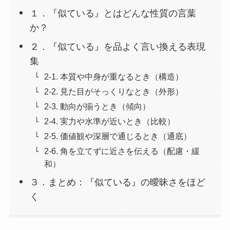
１．『似ている』とはどんな性質の言葉
か？
２．『似ている』を品よく言い換える表現
集
2-1. 本質や中身が重なるとき（構造）
2-2. 見た目がそっくりなとき（外形）
2-3. 動向が揃うとき（傾向）
2-4. 実力や水準が近いとき（比較）
2-5. 価値観や深層で通じるとき（通底）
2-6. 角を立てずに近さを伝える（配慮・緩
和）
３．まとめ：『似ている』の曖昧さをほど
く