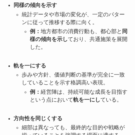
同様の傾向を示す
統計データや市場の変化が、一定のパター
ンに従って推移する際に向く。
例：
地方都市の消費行動も、都心部と
同
様の傾向を示し
ており、共通施策を展開
した。
軌を一にする
歩みや方針、価値判断の基準が完全に一致
していることを示す格調高い表現。
例：
経営陣は、持続可能な成長を目指す
という点において
軌を一にし
ている。
方向性を同じくする
細部は異なっても、最終的な目的や戦略が