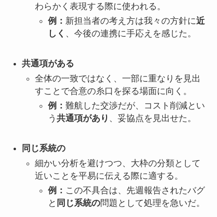
わらかく表現する際に使われる。
例：
新担当者の考え方は我々の方針に
近
しく
、今後の連携に手応えを感じた。
共通項がある
全体の一致ではなく、一部に重なりを見出
すことで合意の糸口を探る場面に向く。
例：
難航した交渉だが、コスト削減とい
う
共通項があり
、妥協点を見出せた。
同じ系統の
細かい分析を避けつつ、大枠の分類として
近いことを平易に伝える際に適する。
例：
この不具合は、先週報告されたバグ
と
同じ系統の
問題として処理を急いだ。