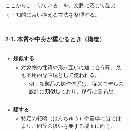
ここからは「似ている」を、文脈に応じて品よ
く・知的に言い換える方法を整理する。
2-1. 本質や中身が重なるとき（構造）
類似する
対象物の性質や形が互いに通じ合う際、最
も汎用的な表現として使われる。
例：新製品の操作体系は、従来モデルの
設計に
類似し
ており、移行は容易だ。
類する
特定の範疇（はんちゅう）や基準に当ては
まり、同等の扱いを要する場面に向く。