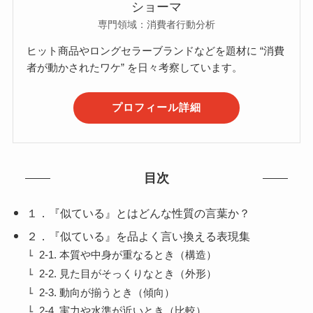
ショーマ
専門領域：消費者行動分析
ヒット商品やロングセラーブランドなどを題材に “消費
者が動かされたワケ” を日々考察しています。
プロフィール詳細
目次
１．『似ている』とはどんな性質の言葉か？
２．『似ている』を品よく言い換える表現集
2-1. 本質や中身が重なるとき（構造）
2-2. 見た目がそっくりなとき（外形）
2-3. 動向が揃うとき（傾向）
2-4. 実力や水準が近いとき（比較）