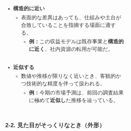
構造的に近い
表面的な差異はあっても、仕組みや土台が
合致していることを指摘する場面に適す
る。
例：
この収益モデルは既存事業と
構造的
に近く
、社内資源の転用が可能だ。
近似する
数値や推移が限りなく近いとき、客観的か
つ技術的な精度を伴って扱われる。
例：
今期の市場予測は、前回の調査結果
に極めて
近似し
た推移を辿っている。
2-2. 見た目がそっくりなとき（外形）