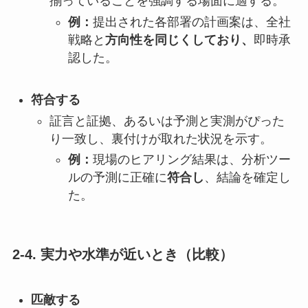
揃っていることを強調する場面に適する。
例：
提出された各部署の計画案は、全社
戦略と
方向性を同じくしており、
即時承
認した。
符合する
証言と証拠、あるいは予測と実測がぴった
り一致し、裏付けが取れた状況を示す。
例：
現場のヒアリング結果は、分析ツー
ルの予測に正確に
符合し
、結論を確定し
た。
2-4. 実力や水準が近いとき（比較）
匹敵する