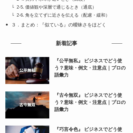
2-5. 価値観や深層で通じるとき（通底）
2-6. 角を立てずに近さを伝える（配慮・緩和）
３．まとめ：『似ている』の曖昧さをほどく
新着記事
『公平無私』 ビジネスでどう使
う？意味・例文・注意点｜プロの
語彙力
『古今無双』 ビジネスでどう使
う？意味・例文・注意点｜プロの
語彙力
『巧言令色』 ビジネスでどう使