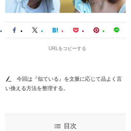
URLをコピーする
今回は『似ている』を文脈に応じて品よく言
い換える方法を整理する。
目次