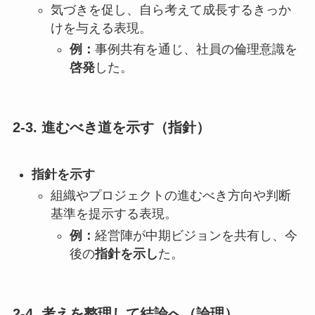
気づきを促し、自ら考えて成長するきっか
けを与える表現。
例：
事例共有を通じ、社員の倫理意識を
啓発
した。
2-3. 進むべき道を示す（指針）
指針を示す
組織やプロジェクトの進むべき方向や判断
基準を提示する表現。
例：
経営陣が中期ビジョンを共有し、今
後の
指針を示し
た。
2-4. 考えを整理して結論へ（論理）