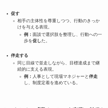
促す
相手の主体性を尊重しつつ、行動のきっか
けを与える表現。
例：
面談で選択肢を整理し、行動への一
歩を
促し
た。
伴走する
同じ目線で並走しながら、目標達成まで継
続的に支える表現。
例：
人事として現場マネジャーと
伴走
し、制度定着を進めている。