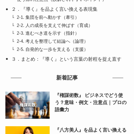
２．『導く』を品よく言い換える表現集
2-1. 集団を前へ動かす（牽引）
2-2. 人の成長を支えて伸ばす（育成）
2-3. 進むべき道を示す（指針）
2-4. 考えを整理して結論へ（論理）
2-5. 自発的な一歩を支える（支援）
３．まとめ：『導く』という言葉の射程を捉え直す
新着記事
『権謀術数』 ビジネスでどう使
う？意味・例文・注意点｜プロの
語彙力
『八方美人』を品よく言い換える