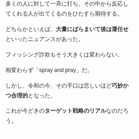
多くの人に対して一斉に打ち、その中から反応し
てくれる人が出てくるのをひたすら期待する。
どちらかといえば、
大量にばらまいて後は運任せ
といったニュアンスがあった。
フィッシング詐欺もそう大きくは変わらない。
相変わらず「spray and pray」だ。
しかし、令和の今、その手口は悲しいほど
巧妙か
つ合理的
となった。
これが今どきの
ターゲット戦略のリアル
なのだろ
う。