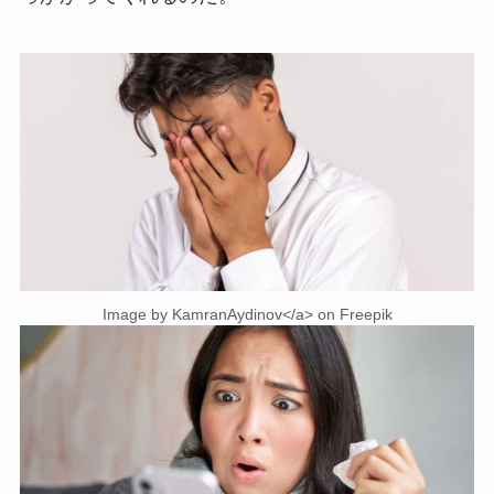
Image by KamranAydinov</a> on Freepik