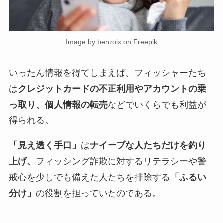
Image by benzoix on Freepik
いったん情報を得てしまえば、フィッシャーたち
は
クレジットカードの不正利用やアカウントの乗
っ取り、個人情報の転売
などでいくらでも利益が
得られる。
「見え透く手口」
は
ナイーブな人たちだけを釣り
上げ、
フィッシング詐欺に対するリテラシーや警
戒心を少しでも備えた人たちを排除する
「ふるい
分け」
の役割を担っていたのである。