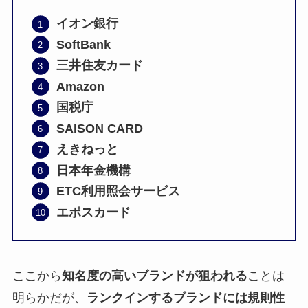
イオン銀行
SoftBank
三井住友カード
Amazon
国税庁
SAISON CARD
えきねっと
日本年金機構
ETC利用照会サービス
エポスカード
ここから
知名度の高いブランドが狙われる
ことは
明らかだが、
ランクインするブランドには規則性