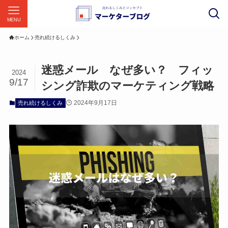
MENU
ホーム
売れ続けるしくみ
迷惑メール なぜ多い？ フィッ
2024
9/17
シング詐欺のマーケティング戦略
2024年9月17日
売れ続けるしくみ