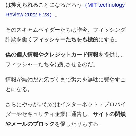
は抑えられる
ことになるだろう
（MIT technology
Review 2022.6.23）
。
そのスキャムベイダーたちは昨今、フィッシング
詐欺を働く
フィッシャーたちをも標的
にする。
偽の個人情報やクレジットカード情報
を提供し、
フィッシャーたちを混乱させるのだ。
情報が無効だと気づくまで労力を無駄に費やすこ
とになる。
さらにやっかいなのはインターネット・プロバイ
ダーやセキュリティ企業に通告し、
サイトの閉鎖
やメールのブロック
を促したりもする。