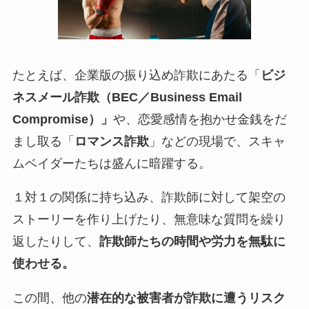
たとえば、企業版の振り込め詐欺にあたる「
ビジ
ネスメール詐欺（BEC／Business Email
Compromise）」
や、恋愛感情を抱かせ金銭をだ
まし取る「
ロマンス詐欺
」などの現場で、スキャ
ムベイダーたちは盛んに暗躍する。
１対１の関係に持ち込み、詐欺師に対して架空の
ストーリーを作り上げたり、無意味な質問を繰り
返したりして、
詐欺師たちの時間や労力を無駄に
使わせる。
この間、他の
潜在的な被害者が詐欺に遭うリスク