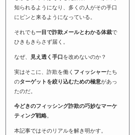
知られるようになり、多くの人がその手口
にピンと来るようになっている。
それでも
一目で詐欺メールとわかる体裁
で
ひきもきらさず届く。
なぜ、
見え透く手口
を改めないのか？
実はそこに、詐欺を働く
フィッシャー
たち
の
ターゲットを絞り込むための極意
があっ
たのだ。
今どきのフィッシング詐欺の巧妙なマーケ
ティング戦略
。
本記事ではそのリアルを解き明かす。