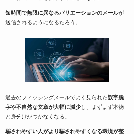
短時間で無限に異なるバリエーションのメール
が
送信されるようになるだろう。
過去のフィッシングメールでよく見られた
誤字脱
字や不自然な文章が大幅に減少
し、まずまず本物
と身分けがつかなくなる。
騙されやすい人がより騙されやすくなる環境が整