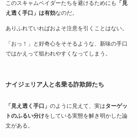
このスキャムベイダーたちを避けるためにも
「見
え透く手口」は有効
なのだ。
ありふれていればおよそ注意を引くことはない。
「おっ！」と好奇心をそそるような、新味の手口
ではかえって狙われやすくなってしまう。
ナイジェリア人と名乗る詐欺師たち
「見え透く手口」
のように見えて、実は
ターゲッ
トのふるい分け
をしている実態を解き明かした論
文がある。