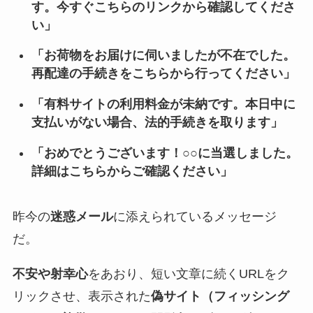
す。今すぐこちらのリンクから確認してくださ
い」
「お荷物をお届けに伺いましたが不在でした。
再配達の手続きをこちらから行ってください」
「有料サイトの利用料金が未納です。本日中に
支払いがない場合、法的手続きを取ります」
「おめでとうございます！○○に当選しました。
詳細はこちらからご確認ください」
昨今の
迷惑メール
に添えられているメッセージ
だ。
不安や射幸心
をあおり、短い文章に続くURLをク
リックさせ、表示された
偽サイト（フィッシング