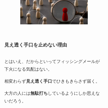
見え透く手口を止めない理由
とはいえ、だからといってフィッシングメールが
下火になる気配はない。
相変わらず
見え透く手口
でひきもきらさず届く。
大方の人には
無駄打ち
しているようにしか思えな
いだろう。