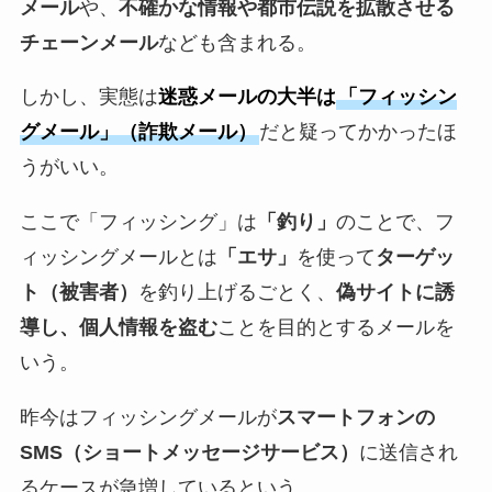
メール
や、
不確かな情報や都市伝説を拡散させる
チェーンメール
なども含まれる。
しかし、実態は
迷惑メールの大半は
「フィッシン
グメール」（詐欺メール）
だと疑ってかかったほ
うがいい。
ここで「フィッシング」は
「釣り」
のことで、フ
ィッシングメールとは
「エサ」
を使って
ターゲッ
ト（被害者）
を釣り上げるごとく、
偽サイトに誘
導し、個人情報を盗む
ことを目的とするメールを
いう。
昨今はフィッシングメールが
スマートフォンの
SMS（ショートメッセージサービス）
に送信され
るケースが急増しているという。