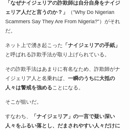
「なぜナイジェリアの詐欺師は自分自身をナイジ
ェリア人だと言うのか？」
（”Why Do Nigerian
Scammers Say They Are From Nigeria?”）がそれ
だ。
ネット上で湧き起こった
「ナイジェリアの手紙」
と呼ばれる詐欺手法が取り上げられている。
その詐欺手法はあまりに有名なため、詐欺師がナ
イジェリア人と名乗れば、
一瞬のうちに大抵の
人々は警戒を強める
ことになる。
そこが狙いだ。
すなわち、
「ナイジェリア」の一言で疑い深い
人々をふるい落とし、だまされやすい人々だけに