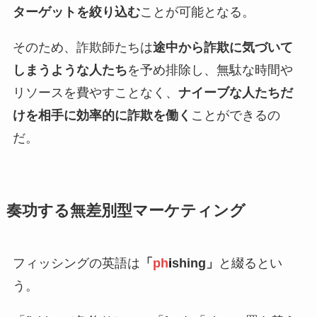
ターゲットを絞り込む
ことが可能となる。
そのため、詐欺師たちは
途中から詐欺に気づいて
しまうような人たち
を予め排除し、無駄な時間や
リソースを費やすことなく、
ナイーブな人たちだ
けを相手に効率的に詐欺を働く
ことができるの
だ。
奏功する無差別型マーケティング
フィッシングの英語は
「
ph
i
shing」
と綴るとい
う。