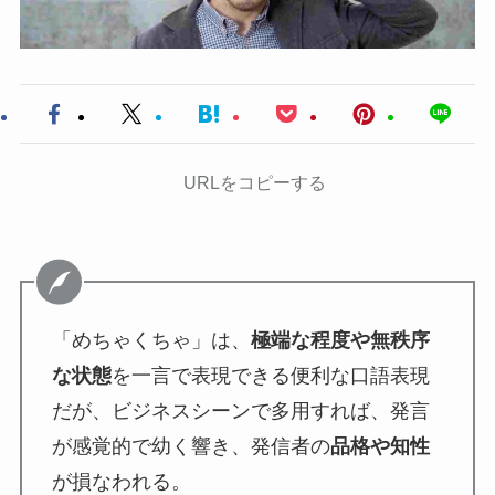
URLをコピーする
「めちゃくちゃ」は、
極端な程度や無秩序
な状態
を一言で表現できる便利な口語表現
だが、ビジネスシーンで多用すれば、発言
が感覚的で幼く響き、発信者の
品格や知性
が損なわれる。