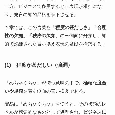
一方、ビジネスで多用すると、表現が稚拙にな
り、発言の知的品格を低下させる。
本章では、この言葉を
「程度の甚だしさ」「合理
性の欠如」「秩序の欠如」
の三側面に分類し、知
的で洗練された言い換え表現の基礎を構築する。
(1)
程度が甚だしい（強調）
「めちゃくちゃ」が持つ意味の中で、
極端な度合
いや規模
を表す側面の言い換えである。
安易に「めちゃくちゃ」を使うと、その状態のレ
ベルが感覚的なものとして処理され、
ビジネスに