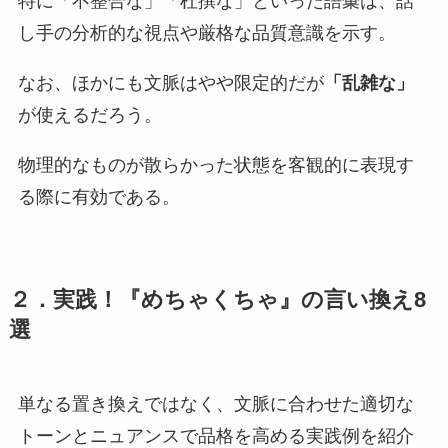
特に「不整合な」「杜撰な」といった語彙は、話
し手の分析的な視点や厳格な品質意識を示す。
なお、ほかにも文脈はやや限定的だが
「乱雑な」
が使えるだろう。
物理的なものが散らかった状態を客観的に表現す
る際に有効である。
２．実践！『めちゃくちゃ』の言い換え8
選
単なる置き換えではなく、文脈に合わせた適切な
トーンとニュアンスで品格を高める実践例を紹介