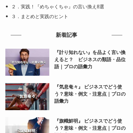
２．実践！『めちゃくちゃ』の言い換え8選
３．まとめと実践のヒント
新着記事
『計り知れない』を品よく言い換
えると？ ビジネスの類語・品位
語｜プロの語彙力
『気息奄々』 ビジネスでどう使
う？意味・例文・注意点｜プロの
語彙力
『旗幟鮮明』 ビジネスでどう使
う？意味・例文・注意点｜プロの