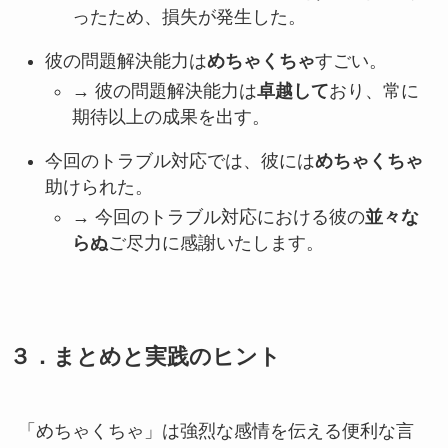
ったため、損失が発生した。
彼の問題解決能力は
めちゃくちゃ
すごい。
→ 彼の問題解決能力は
卓越して
おり、常に
期待以上の成果を出す。
今回のトラブル対応では、彼には
めちゃくちゃ
助けられた。
→ 今回のトラブル対応における彼の
並々な
らぬ
ご尽力に感謝いたします。
３．まとめと実践のヒント
「めちゃくちゃ」は強烈な感情を伝える便利な言