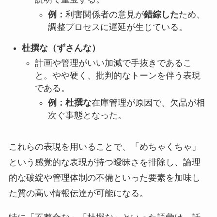
例：
利害関係者の意見が
錯綜した
ため、
調整プロセスに遅延が生じている。
杜撰な（ずさんな）
計画や管理がいい加減で手抜きであるこ
と。やや硬く、批判的なトーンを伴う表現
である。
例：杜撰な
在庫管理が原因で、欠品が相
次ぐ事態となった。
これらの表現を用いることで、「めちゃくちゃ」
という感覚的な表現が持つ曖昧さを排除し、論理
的な破綻や管理体制の不備といった要素を加味し
た質の高い情報伝達が可能になる。