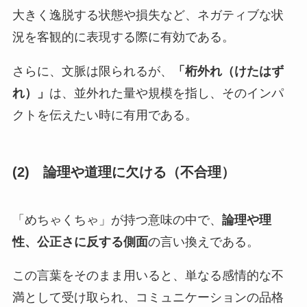
大きく逸脱する状態や損失など、ネガティブな状
況を客観的に表現する際に有効である。
さらに、文脈は限られるが、
「桁外れ（けたはず
れ）」
は、並外れた量や規模を指し、そのインパ
クトを伝えたい時に有用である。
(2)
論理や道理に欠ける（不合理）
「めちゃくちゃ」が持つ意味の中で、
論理や理
性、公正さに反する側面
の言い換えである。
この言葉をそのまま用いると、単なる感情的な不
満として受け取られ、コミュニケーションの品格