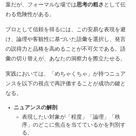
葉だが、フォーマルな場では
思考の粗さ
として伝
わる危険性がある。
プロとして信頼を得るには、この安易な表現を避
け、論理や客観性に基づいた語彙を選択し、発言
の説得力と品格を高めることが不可欠である。語
彙の切り替えが、あなたの洞察力を際立たせる。
実践においては、「めちゃくちゃ」が持つニュア
ンスを以下の視点で再評価することが成功の鍵と
なる。
ニュアンスの解剖
表現したい対象が「程度」「論理」「秩
序」のどこに焦点を当てているかを判別す
る。