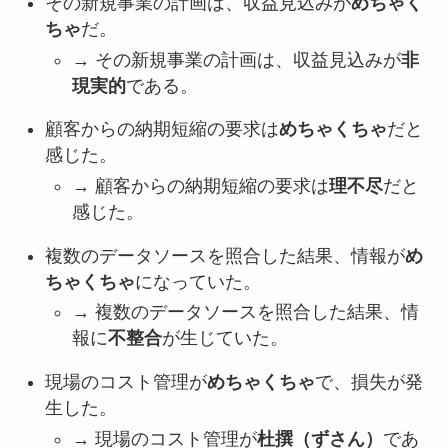
その新規事業の計画は、収益見込みが
めちゃく
ちゃ
だ。
→ その新規事業の計画は、収益見込みが
非
現実的
である。
顧客からの納期短縮の要求は
めちゃくちゃ
だと
感じた。
→ 顧客からの納期短縮の要求は
理不尽
だと
感じた。
複数のデータソースを照合した結果、情報が
め
ちゃくちゃ
になっていた。
→ 複数のデータソースを照合した結果、情
報に
不整合
が生じていた。
現場のコスト管理が
めちゃくちゃ
で、損失が発
生した。
→ 現場のコスト管理が
杜撰（ずさん）
であ