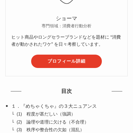
ショーマ
専門領域：消費者行動分析
ヒット商品やロングセラーブランドなどを題材に “消費
者が動かされたワケ” を日々考察しています。
プロフィール詳細
目次
１．『めちゃくちゃ』の３大ニュアンス
(1) 程度が甚だしい（強調）
(2) 論理や道理に欠ける（不合理）
(3) 秩序や整合性の欠如（混乱）