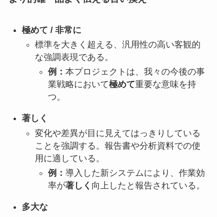
極めて / 非常に
標準を大きく超える、汎用性の高い客観的
な強調表現である。
例：
本プロジェクトは、我々の今後の事
業戦略において
極めて
重要な意味を持
つ。
著しく
変化や差異が目に見えてはっきりしている
ことを強調する。報告書や分析資料での使
用に適している。
例：
導入した新システムにより、作業効
率が
著しく
向上したと報告されている。
多大な