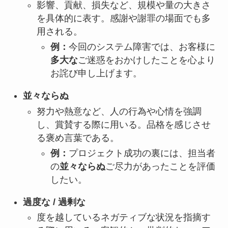
影響、貢献、損失など、規模や量の大きさ
を具体的に表す。感謝や謝罪の場面でも多
用される。
例：
今回のシステム障害では、お客様に
多大な
ご迷惑をおかけしたことを心より
お詫び申し上げます。
並々ならぬ
努力や熱意など、人の行為や心情を強調
し、賞賛する際に用いる。品格を感じさせ
る褒め言葉である。
例：
プロジェクト成功の裏には、担当者
の
並々ならぬ
ご尽力があったことを評価
したい。
過度な / 過剰な
度を越しているネガティブな状況を指摘す