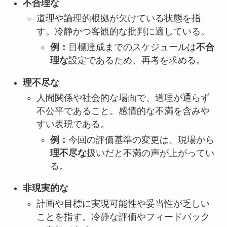
不合理な
道理や論理的根拠が欠けている状態を指
す。冷静かつ客観的な批判に適している。
例：
目標達成までのスケジュールは
不合
理な
設定であるため、再考を求める。
理不尽な
人間関係や社会的な場面で、道理が通らず
不公平であること。感情的な不満を含みや
すい表現である。
例：
今回の評価基準の変更は、現場から
理不尽な
扱いだと不満の声が上がってい
る。
非現実的な
計画や目標に実現可能性や妥当性が乏しい
ことを指す。冷静な評価やフィードバック