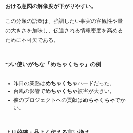
おける意図の解像度が下がりやすい。
この分類の語彙は、強調したい事実の客観性や量
の大きさを加味し、伝達される情報密度を高める
ために不可欠である。
つい使いがちな『めちゃくちゃ』の例
昨日の業務は
めちゃくちゃ
ハードだった。
台風の影響で
めちゃくちゃ
被害が大きい。
彼のプロジェクトへの貢献は
めちゃくちゃ
でか
い。
より的確・品よく伝える言い換え