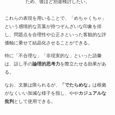
ため、後ほど別途検討したい。
これらの表現を用いることで、「めちゃくちゃ」
という感情的な言葉が持つぞんざいな印象を排
し、問題点を合理性や公正さといった客観的な評
価軸に乗せて結晶化させることができる。
特に「不合理な」「非現実的な」といった語彙
は、話し手の
論理的思考力
を際立たせる効果があ
る。
なお、文脈は限られるが、
「でたらめな」
は根拠
がなくいい加減な様子を指し、やや
カジュアルな
批判
として使用できる。