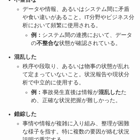
データや情報、あるいはシステム間に矛盾
や食い違いがあること。IT分野やビジネス分
析において頻繁に使用される。
例：
システム間の連携において、データ
の
不整合な
状態が確認されている。
混乱した
秩序や段取り、あるいは物事の状態が乱れ
て定まっていないこと。状況報告や現状分
析で中立的に使用する。
例：
事故発生直後は情報が
混乱した
た
め、正確な状況把握が難しかった。
錯綜した
事情や情報が複雑に入り組み、整理が困難
な様子を指す。特に複数の要因が絡む状況
説明で重宝する。