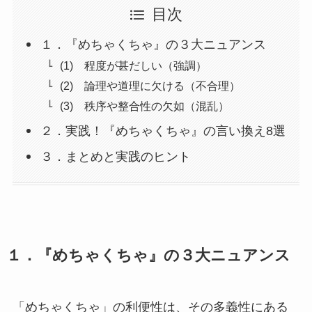
目次
１．『めちゃくちゃ』の３大ニュアンス
(1) 程度が甚だしい（強調）
(2) 論理や道理に欠ける（不合理）
(3) 秩序や整合性の欠如（混乱）
２．実践！『めちゃくちゃ』の言い換え8選
３．まとめと実践のヒント
１．『めちゃくちゃ』の３大ニュアンス
「めちゃくちゃ」の利便性は、その多義性にある