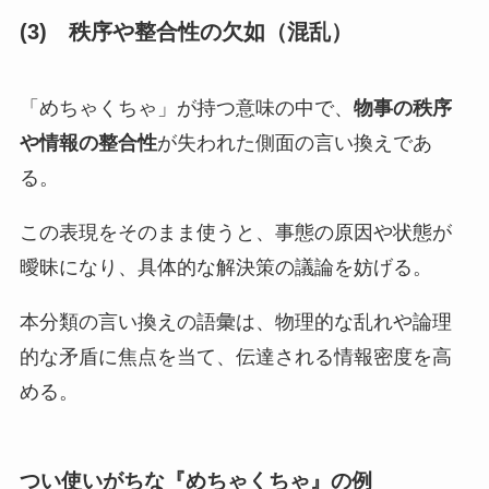
(3)
秩序や整合性の欠如（混乱）
「めちゃくちゃ」が持つ意味の中で、
物事の秩序
や情報の整合性
が失われた側面の言い換えであ
る。
この表現をそのまま使うと、事態の原因や状態が
曖昧になり、具体的な解決策の議論を妨げる。
本分類の言い換えの語彙は、物理的な乱れや論理
的な矛盾に焦点を当て、伝達される情報密度を高
める。
つい使いがちな『
めちゃくちゃ
』の例