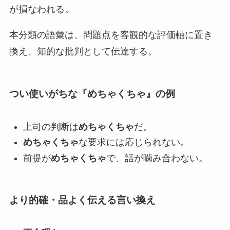
が損なわれる。
本分類の語彙は、問題点を客観的な評価軸に置き
換え、知的な批判として伝達する。
つい使いがちな『
めちゃくちゃ
』の例
上司の判断は
めちゃくちゃ
だ。
めちゃくちゃ
な要求には応じられない。
前提が
めちゃくちゃ
で、話が噛み合わない。
より的確・品よく伝える言い換え