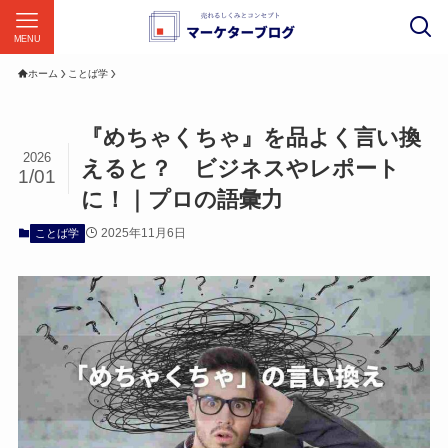
MENU
ホーム
ことば学
『めちゃくちゃ』を品よく言い換
2026
えると？ ビジネスやレポート
1/01
に！｜プロの語彙力
2025年11月6日
ことば学