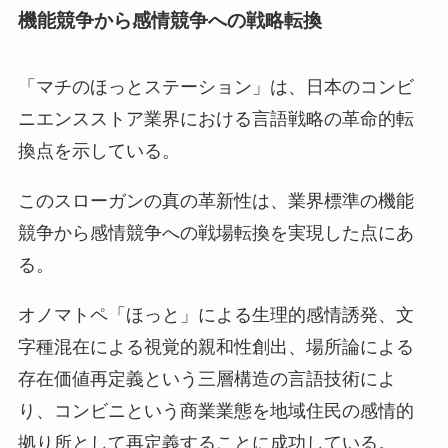
機能競争から感情競争への戦略転換
「マチのほっとステーション」は、日本のコンビ
ニエンスストア業界における言語戦略の革命的転
換点を示している。
このスローガンの真の革新性は、業界標準の機能
競争から感情競争への戦場転換を実現した点にあ
る。
オノマトペ「ほっと」による生理的感情誘発、文
字種混在による視覚的親和性創出、場所論による
存在価値再定義という三層構造の言語技術によ
り、コンビニという商業業態を地域住民の感情的
拠り所として再定義することに成功している。