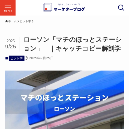
MENU
ホーム
ヒット学
ローソン「マチのほっとステーシ
2025
9/25
ョン」 ｜キャッチコピー解剖学
2025年9月25日
ヒット学