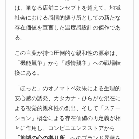
は、単なる店舗コンセプトを超えて、地域
社会における感情的拠り所としての新たな
存在価値を宣言した温度感設計の傑作であ
る。
この言葉が持つ圧倒的な親和性の源泉は、
「機能競争」から「感情競争」への戦場転
換にある。
「ほっと」のオノマトペ効果による生理的
安心感の誘発、カタカナ・ひらがな混在に
よる視覚的親和性の創出、そして「ステー
ション」概念による存在価値の再定義が相
互に作用し、コンビニエンスストアから
「地域の心の拠り所」
へのブランド昇華を