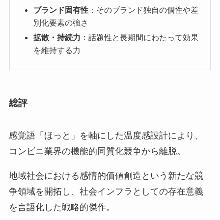
ブランド固有性
：そのブランド独自の個性や差
別化要素の強さ
拡散・持続力
：話題性と長期間にわたって効果
を維持する力
総評
感覚語「ほっと」を軸にした温度感設計により、
コンビニ業界の機能的同質化競争から離脱。
地域社会における感情的価値創造という新たな競
争領域を開拓し、社会インフラとしての存在意義
を言語化した戦略的傑作。