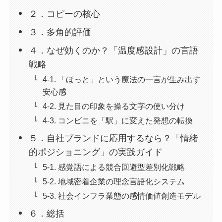
２．コピーの核心
３．多角的評価
４．なぜ効くのか？「温度感設計」の言語
戦略
4-1. 「ほっと」という魔法の一言が生み出す
安心感
4-2. 見た目の印象を操る文字の使い分け
4-3. コンビニを「駅」に変えた発想の転換
５．自社ブランドに応用するなら？「情緒
的ポジショニング」の実践ガイド
5-1. 感覚語による競合回避型差別化戦略
5-2. 地域密着企業の理念言語化システム
5-3. 社会インフラ業態の感情価値創造モデル
６．総括