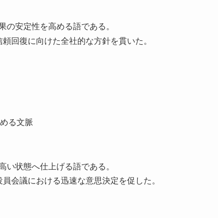
果の安定性を高める語である。
信頼回復に向けた全社的な方針を貫いた。
高める文脈
高い状態へ仕上げる語である。
役員会議における迅速な意思決定を促した。