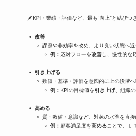
KPI・業績・評価など、最も“向上”と結びつ
改善
課題や非効率を改め、より良い状態へ近
例：
応対フローを
改善
し、慢性的な
引き上げる
数値・基準・評価を意図的に上の段階へ
例：
KPIの目標値を
引き上げ
、組織の
高める
質・数値・意識など、対象の水準を直接
例：
顧客満足度を
高める
ことで、Ｌ