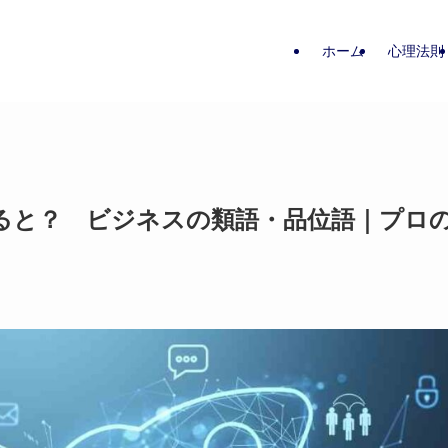
ホーム
心理法則
ると？ ビジネスの類語・品位語｜プロ