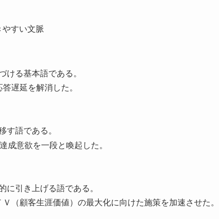
きやすい文脈
づける基本語である。
応答遅延を解消した。
移す語である。
達成意欲を一段と喚起した。
的に引き上げる語である。
ＴＶ（顧客生涯価値）の最大化に向けた施策を加速させた。