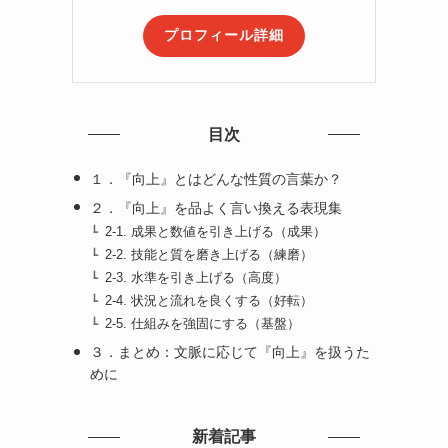
プロフィール詳細
目次
１．『向上』とはどんな性質の言葉か？
２．『向上』を品よく言い換える表現集
2-1. 成果と数値を引き上げる（成果）
2-2. 技能と質を磨き上げる（練磨）
2-3. 水準を引き上げる（高度）
2-4. 状況と流れを良くする（好転）
2-5. 仕組みを強固にする（基盤）
３．まとめ：文脈に応じて『向上』を扱うた
めに
新着記事