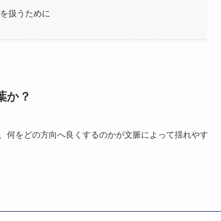
を扱うために
葉か？
、何をどの方向へ良くするのかが文脈によって揺れやす