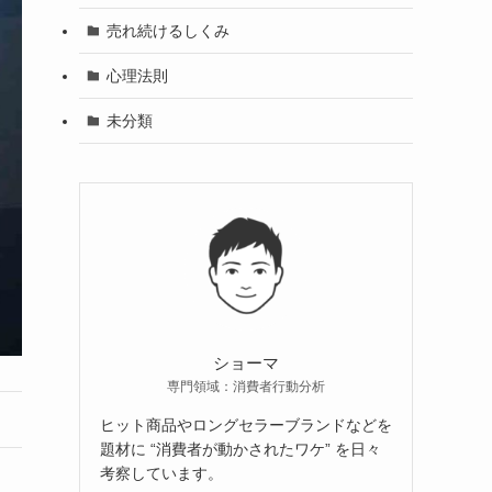
売れ続けるしくみ
心理法則
未分類
ショーマ
専門領域：消費者行動分析
ヒット商品やロングセラーブランドなどを
題材に “消費者が動かされたワケ” を日々
考察しています。