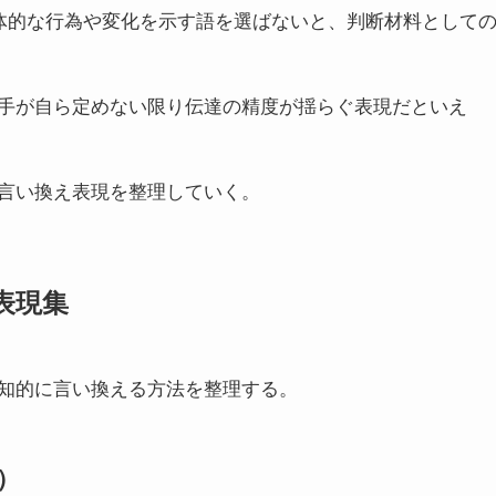
具体的な行為や変化を示す語を選ばないと、判断材料として
手が自ら定めない限り伝達の精度が揺らぐ表現だといえ
言い換え表現を整理していく。
表現集
知的に言い換える方法を整理する。
）