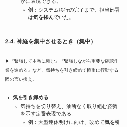
かに表現できる。
例
：システム移行の完了まで、担当部署
は
気を揉んで
いた。
2-4. 神経を集中させるとき（集中）
▶『緊張して本番に臨む』『緊張しながら重要な確認作
業を進める』など、気持ちを引き締めて慎重に行動する
際の言い換え。
気を引き締める
気持ちを切り替え、油断なく取り組む姿勢
を示す定番表現である。
例
：大型連休明けに向け、改めて
気を引