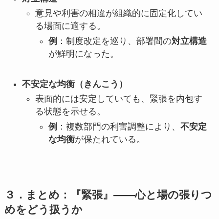
意見や利害の相違が組織的に固定化してい
る場面に適する。
例
：制度改定を巡り、部署間の
対立構造
が鮮明になった。
不安定な均衡（きんこう）
表面的には安定していても、緊張を内包す
る状態を示せる。
例
：複数部門の利害調整により、
不安定
な均衡
が保たれている。
３．まとめ：『緊張』——心と場の張りつ
めをどう扱うか