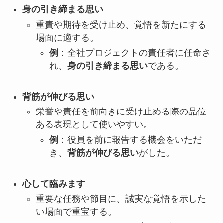
身の引き締まる思い
重責や期待を受け止め、覚悟を新たにする
場面に適する。
例
：全社プロジェクトの責任者に任命さ
れ、
身の引き締まる思い
である。
背筋が伸びる思い
栄誉や責任を前向きに受け止める際の品位
ある表現として使いやすい。
例
：役員を前に報告する機会をいただ
き、
背筋が伸びる思い
がした。
心して臨みます
重要な任務や節目に、誠実な覚悟を示した
い場面で重宝する。