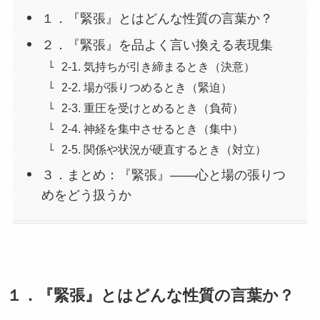
１．『緊張』とはどんな性質の言葉か？
２．『緊張』を品よく言い換える表現集
2-1. 気持ちが引き締まるとき（決意）
2-2. 場が張りつめるとき（緊迫）
2-3. 重圧を受けとめるとき（負荷）
2-4. 神経を集中させるとき（集中）
2-5. 関係や状況が硬直するとき（対立）
３．まとめ：『緊張』——心と場の張りつ
めをどう扱うか
１．『緊張』とはどんな性質の言葉か？