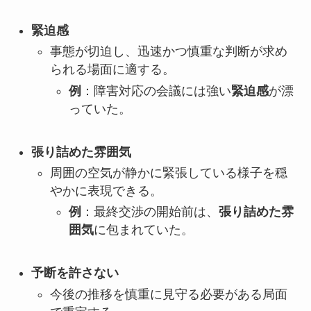
緊迫感
事態が切迫し、迅速かつ慎重な判断が求め
られる場面に適する。
例
：障害対応の会議には強い
緊迫感
が漂
っていた。
張り詰めた雰囲気
周囲の空気が静かに緊張している様子を穏
やかに表現できる。
例
：最終交渉の開始前は、
張り詰めた雰
囲気
に包まれていた。
予断を許さない
今後の推移を慎重に見守る必要がある局面