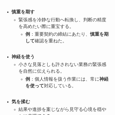
慎重を期す
緊張感を冷静な行動へ転換し、判断の精度
を高めたい際に重宝する。
例
：重要契約の締結にあたり、
慎重を期
して
確認を重ねた。
神経を使う
小さな見落としも許されない業務の緊張感
を自然に伝えられる。
例
：個人情報を扱う作業には、常に
神経
を使って
対応している。
気を揉む
結果や進捗を案じながら見守る心境を穏や