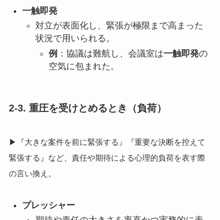
一触即発
対立が表面化し、緊張が極限まで高まった
状況で用いられる。
例
：協議は難航し、会議室は
一触即発
の
空気に包まれた。
2-3. 重圧を受けとめるとき（負荷）
▶『大きな案件を前に緊張する』『重要な決断を控えて
緊張する』など、責任や期待による心理的負荷を表す際
の言い換え。
プレッシャー