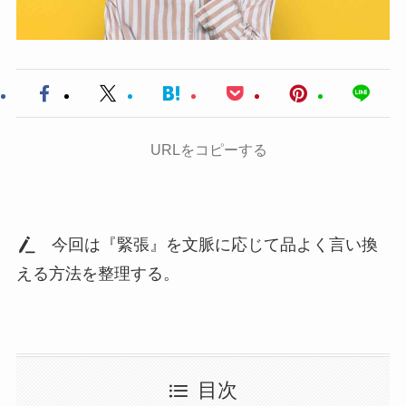
URLをコピーする
今回は『緊張』を文脈に応じて品よく言い換
える方法を整理する。
目次