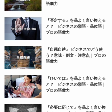
語彙力
『否定する』を品よく言い換える
と？ ビジネスの類語・品位語｜
プロの語彙力
『自縄自縛』 ビジネスでどう使
う？意味・例文・注意点｜プロの
語彙力
『ひいては』を品よく言い換える
と？ ビジネスの類語・品位語｜
プロの語彙力
『必要に応じて』を品よく言い換