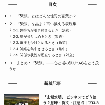
目次
１．『緊張』とはどんな性質の言葉か？
２．『緊張』を品よく言い換える表現集
2-1. 気持ちが引き締まるとき（決意）
2-2. 場が張りつめるとき（緊迫）
2-3. 重圧を受けとめるとき（負荷）
2-4. 神経を集中させるとき（集中）
2-5. 関係や状況が硬直するとき（対立）
３．まとめ：『緊張』——心と場の張りつめをどう扱
うか
新着記事
『山紫水明』 ビジネスでどう使
う？意味・例文・注意点｜プロの