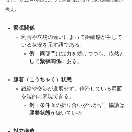
換え。
緊張関係
利害や立場の違いによって距離感が生じて
いる状況を示す語である。
例
：両部門は協力を続けつつも、依然と
して
緊張関係
にある。
膠着（こうちゃく）状態
議論や交渉が進展せず、停滞している局面
を端的に表現できる。
例
：条件面の折り合いがつかず、協議は
膠着状態
が続いている。
対立構造