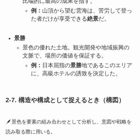
比喩的に最高の成果を指す。
例：
山頂から望む雲海は、苦労して登っ
た者だけが享受できる
絶景
だ。
景勝
景色の優れた土地。観光開発や地域振興の
文脈で、場所の価値を保証する。
例：
日本屈指の
景勝
地であるこのエリア
に、高級ホテルの誘致を決定した。
2-7. 構造や構成として捉えるとき（構図）
景色を要素の組み合わせとして分析し、意図や戦略を
読み取る際に用いる。