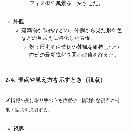
フィス街の
風景
を一変させた。
外観
建築物や製品などの、外側から見た形や色
などの見栄えに特化した表現。
例：
歴史的建造物の
外観
を維持しつつ、
内部の最新鋭化を図る改修を終えた。
2-4. 視点や見え方を示すとき（視点）
情報の受け取り手の立ち位置や、物理的な視界の制
限・拡張を説明する。
視界