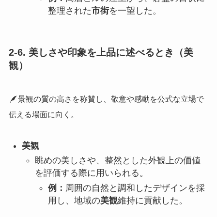
整理された
市街
を一望した。
2-6. 美しさや印象を上品に述べるとき（美
観）
景観の質の高さを称賛し、敬意や感動を公式な立場で
伝える場面に向く。
美観
眺めの美しさや、整然とした外観上の価値
を評価する際に用いられる。
例：
周囲の自然と調和したデザインを採
用し、地域の
美観
維持に貢献した。