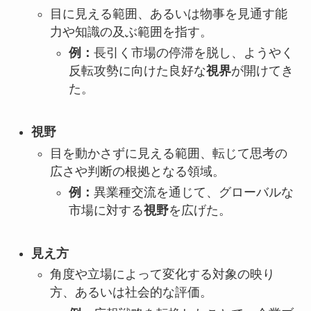
目に見える範囲、あるいは物事を見通す能
力や知識の及ぶ範囲を指す。
例：
長引く市場の停滞を脱し、ようやく
反転攻勢に向けた良好な
視界
が開けてき
た。
視野
目を動かさずに見える範囲、転じて思考の
広さや判断の根拠となる領域。
例：
異業種交流を通じて、グローバルな
市場に対する
視野
を広げた。
見え方
角度や立場によって変化する対象の映り
方、あるいは社会的な評価。