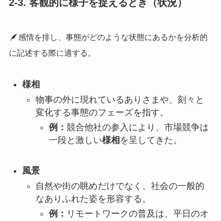
2-3. 客観的に様子を捉えるとき（状況）
感情を排し、事態がどのような状態にあるかを分析的
に記述する際に適する。
様相
物事の外に現れているありさまや、刻々と
変化する事態のフェーズを指す。
例：
競合他社の参入により、市場競争は
一段と激しい
様相
を呈してきた。
風景
自然や街の眺めだけでなく、社会の一般的
なありふれた姿を形容する。
例：
リモートワークの普及は、平日のオ