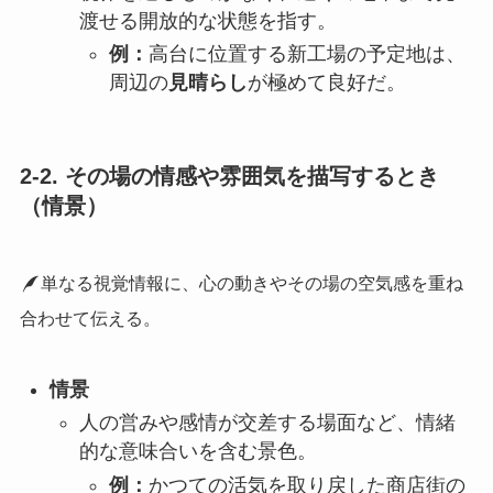
渡せる開放的な状態を指す。
例：
高台に位置する新工場の予定地は、
周辺の
見晴らし
が極めて良好だ。
2-2. その場の情感や雰囲気を描写するとき
（情景）
単なる視覚情報に、心の動きやその場の空気感を重ね
合わせて伝える。
情景
人の営みや感情が交差する場面など、情緒
的な意味合いを含む景色。
例：
かつての活気を取り戻した商店街の