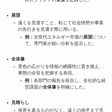
展望
遠くを見渡すこと、転じて社会情勢や事業
の先行きを見通す際に用いる。
例：
次世代エネルギー市場の
展望
につい
て、専門家が鋭い分析を提示した。
全体像
景色の広がりを情報の網羅性に置き換え、
事態の全容を把握する表現。
例：
各部門の報告を統合し、全社的な経
営課題の
全体像
を明確にした。
見晴らし
視界を遮るものがなく、遠くの地平まで見