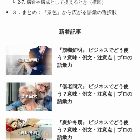
2-7. 構造や構成として捉えるとき（構図）
３．まとめ：『景色』から広がる語彙の選択肢
新着記事
『旗幟鮮明』 ビジネスでどう使
う？意味・例文・注意点｜プロの
語彙力
『偕老同穴』 ビジネスでどう使
う？意味・例文・注意点｜プロの
語彙力
『夏炉冬扇』 ビジネスでどう使
う？意味・例文・注意点｜プロの
語彙力