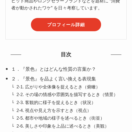
ヒット商品やロングセラーブランドなどを題材に “消費
者が動かされたワケ” を日々考察しています。
プロフィール詳細
目次
１．『景色』とはどんな性質の言葉か？
２．『景色』を品よく言い換える表現集
2-1. 広がりや全体像を捉えるとき（俯瞰）
2-2. その場の情感や雰囲気を描写するとき（情景）
2-3. 客観的に様子を捉えるとき（状況）
2-4. 視点や見え方を示すとき（視点）
2-5. 都市や地域の様子を述べるとき（街並）
2-6. 美しさや印象を上品に述べるとき（美観）