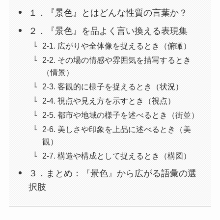
１．『景色』とはどんな性質の言葉か？
２．『景色』を品よく言い換える表現集
2-1. 広がりや全体像を捉えるとき（俯瞰）
2-2. その場の情感や雰囲気を描写するとき
（情景）
2-3. 客観的に様子を捉えるとき（状況）
2-4. 視点や見え方を示すとき（視点）
2-5. 都市や地域の様子を述べるとき（街並）
2-6. 美しさや印象を上品に述べるとき（美
観）
2-7. 構造や構成として捉えるとき（構図）
３．まとめ：『景色』から広がる語彙の選
択肢