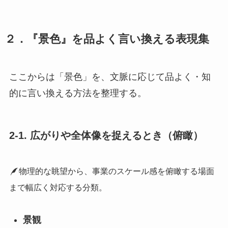
２．『景色』を品よく言い換える表現集
ここからは「景色」を、文脈に応じて品よく・知
的に言い換える方法を整理する。
2-1. 広がりや全体像を捉えるとき（俯瞰）
物理的な眺望から、事業のスケール感を俯瞰する場面
まで幅広く対応する分類。
景観