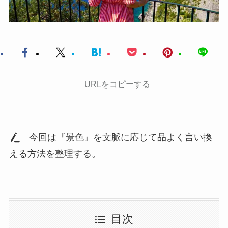
URLをコピーする
今回は『景色』を文脈に応じて品よく言い換
える方法を整理する。
目次