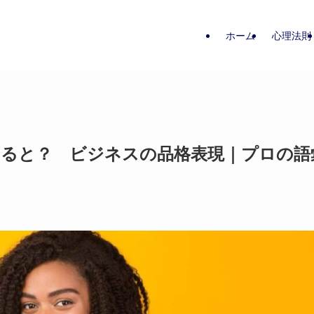
ホーム
心理法則
えると？ ビジネスの品格表現｜プロの語