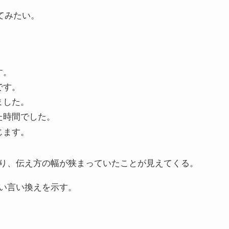
てみたい。
す。
です。
ました。
た時間でした。
じます。
り、伝え方の幅が狭まっていたことが見えてくる。
い言い換えを示す。