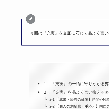
今回は『充実』を文脈に応じて品よく言い
１．『充実』の一語に寄りかかる弊
２．『充実』を品よく言い換える表
2-1.【成果・経験の価値】時間や経
2-2.【個人の満足感・手応え】内面