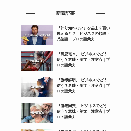
新着記事
『計り知れない』を品よく言い
換えると？ ビジネスの類語・
品位語｜プロの語彙力
『気息奄々』 ビジネスでどう
使う？意味・例文・注意点｜プ
ロの語彙力
『旗幟鮮明』 ビジネスでどう
使う？意味・例文・注意点｜プ
ロの語彙力
て
『偕老同穴』 ビジネスでどう
使う？意味・例文・注意点｜プ
ロの語彙力