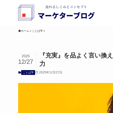
ホーム
ことば学
『充実』を品よく言い換
2025
12/27
力
2025年12月27日
ことば学