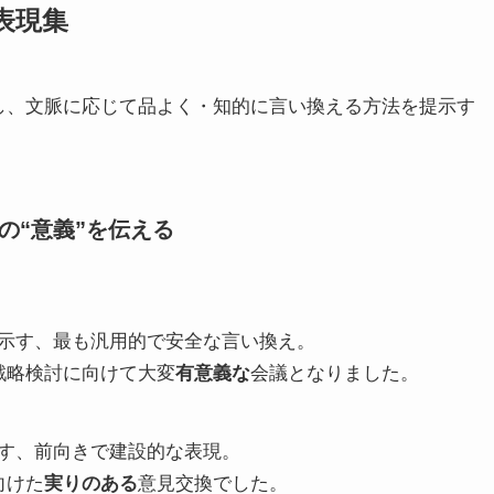
表現集
し、文脈に応じて品よく・知的に言い換える方法を提示す
の“意義”を伝える
示す、最も汎用的で安全な言い換え。
戦略検討に向けて大変
有意義な
会議となりました。
す、前向きで建設的な表現。
向けた
実りのある
意見交換でした。