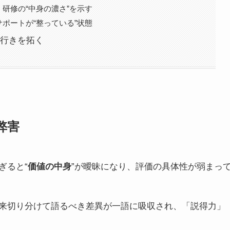
・研修の“中身の濃さ”を示す
サポートが“整っている”状態
行きを拓く
弊害
ぎると“
価値の中身
”が曖昧になり、評価の具体性が弱まっ
来切り分けて語るべき差異が一語に吸収され、「説得力」