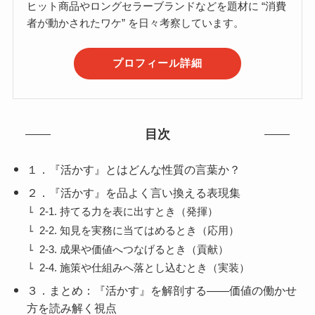
ヒット商品やロングセラーブランドなどを題材に “消費
者が動かされたワケ” を日々考察しています。
プロフィール詳細
目次
１．『活かす』とはどんな性質の言葉か？
２．『活かす』を品よく言い換える表現集
2-1. 持てる力を表に出すとき（発揮）
2-2. 知見を実務に当てはめるとき（応用）
2-3. 成果や価値へつなげるとき（貢献）
2-4. 施策や仕組みへ落とし込むとき（実装）
３．まとめ：『活かす』を解剖する――価値の働かせ
方を読み解く視点