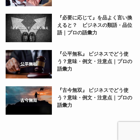
『必要に応じて』を品よく言い換
えると？ ビジネスの類語・品位
語｜プロの語彙力
『公平無私』 ビジネスでどう使
う？意味・例文・注意点｜プロの
語彙力
『古今無双』 ビジネスでどう使
う？意味・例文・注意点｜プロの
語彙力