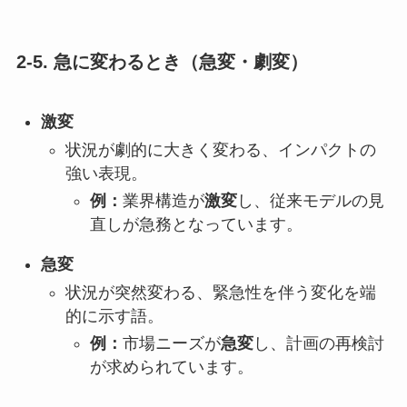
2-5. 急に変わるとき（急変・劇変）
激変
状況が劇的に大きく変わる、インパクトの
強い表現。
例：
業界構造が
激変
し、従来モデルの見
直しが急務となっています。
急変
状況が突然変わる、緊急性を伴う変化を端
的に示す語。
例：
市場ニーズが
急変
し、計画の再検討
が求められています。