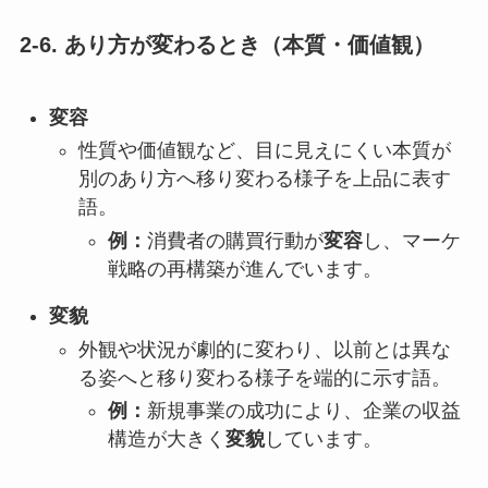
2-6. あり方が変わるとき（本質・価値観）
変容
性質や価値観など、目に見えにくい本質が
別のあり方へ移り変わる様子を上品に表す
語。
例：
消費者の購買行動が
変容
し、マーケ
戦略の再構築が進んでいます。
変貌
外観や状況が劇的に変わり、以前とは異な
る姿へと移り変わる様子を端的に示す語。
例：
新規事業の成功により、企業の収益
構造が大きく
変貌
しています。