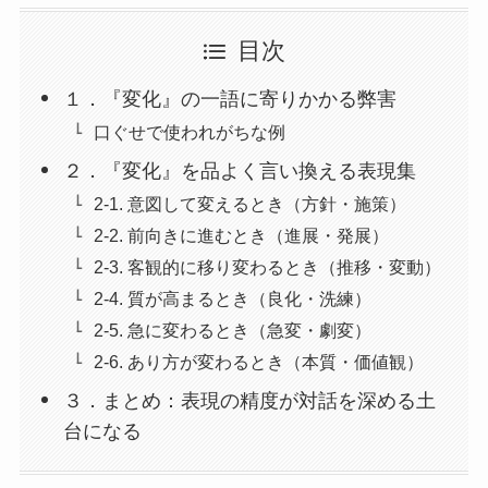
目次
１．『変化』の一語に寄りかかる弊害
口ぐせで使われがちな例
２．『変化』を品よく言い換える表現集
2-1. 意図して変えるとき（方針・施策）
2-2. 前向きに進むとき（進展・発展）
2-3. 客観的に移り変わるとき（推移・変動）
2-4. 質が高まるとき（良化・洗練）
2-5. 急に変わるとき（急変・劇変）
2-6. あり方が変わるとき（本質・価値観）
３．まとめ：表現の精度が対話を深める土
台になる