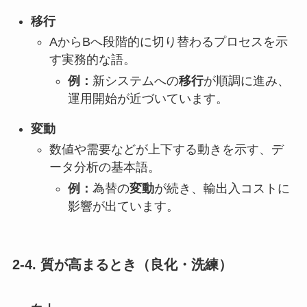
移行
AからBへ段階的に切り替わるプロセスを示
す実務的な語。
例：
新システムへの
移行
が順調に進み、
運用開始が近づいています。
変動
数値や需要などが上下する動きを示す、デ
ータ分析の基本語。
例：
為替の
変動
が続き、輸出入コストに
影響が出ています。
2-4. 質が高まるとき（良化・洗練）