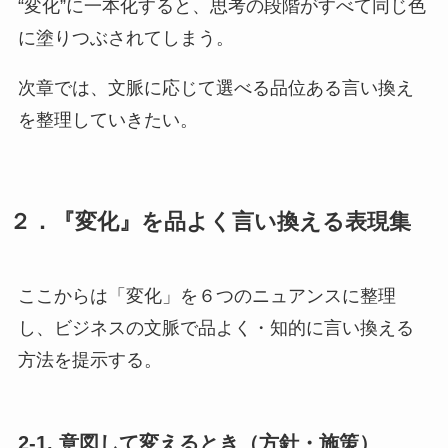
“変化”に一本化すると、思考の段階がすべて同じ色
に塗りつぶされてしまう。
次章では、文脈に応じて選べる品位ある言い換え
を整理していきたい。
２．『変化』を品よく言い換える表現集
ここからは「変化」を６つのニュアンスに整理
し、ビジネスの文脈で品よく・知的に言い換える
方法を提示する。
2-1. 意図して変えるとき（方針・施策）