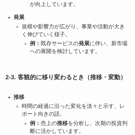
が向上しています。
発展
規模や影響力が広がり、事業や活動が大き
く伸びていく様子。
例：
既存サービスの
発展
に伴い、新市場
への展開を検討しています。
2-3. 客観的に移り変わるとき（推移・変動）
推移
時間の経過に沿った変化を淡々と示す、レ
ポート向きの語。
例：
売上の
推移
を分析し、次期の投資判
断に活かしています。