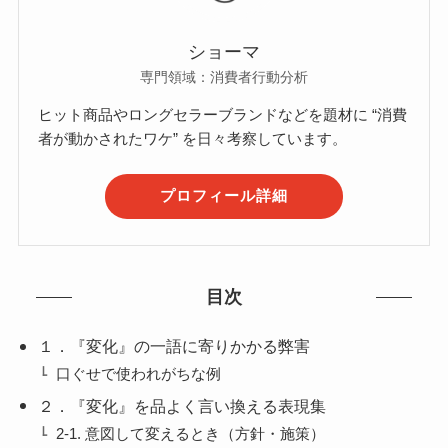
ショーマ
専門領域：消費者行動分析
ヒット商品やロングセラーブランドなどを題材に “消費
者が動かされたワケ” を日々考察しています。
プロフィール詳細
目次
１．『変化』の一語に寄りかかる弊害
口ぐせで使われがちな例
２．『変化』を品よく言い換える表現集
2-1. 意図して変えるとき（方針・施策）