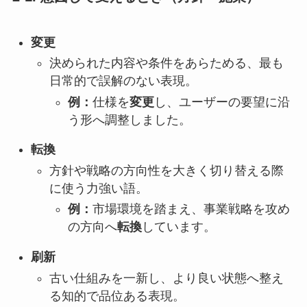
変更
決められた内容や条件をあらためる、最も
日常的で誤解のない表現。
例：
仕様を
変更
し、ユーザーの要望に沿
う形へ調整しました。
転換
方針や戦略の方向性を大きく切り替える際
に使う力強い語。
例：
市場環境を踏まえ、事業戦略を攻め
の方向へ
転換
しています。
刷新
古い仕組みを一新し、より良い状態へ整え
る知的で品位ある表現。