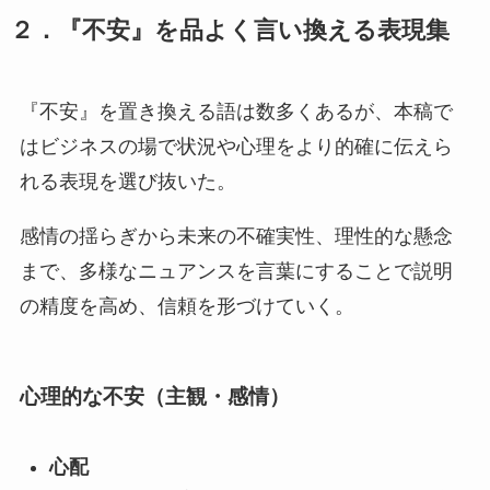
２．『
不安
』を品よく言い換える表現集
『不安』を置き換える語は数多くあるが、本稿で
はビジネスの場で状況や心理をより的確に伝えら
れる表現を選び抜いた。
感情の揺らぎから未来の不確実性、理性的な懸念
まで、多様なニュアンスを言葉にすることで説明
の精度を高め、信頼を形づけていく。
心理的な不安（主観・感情）
心配