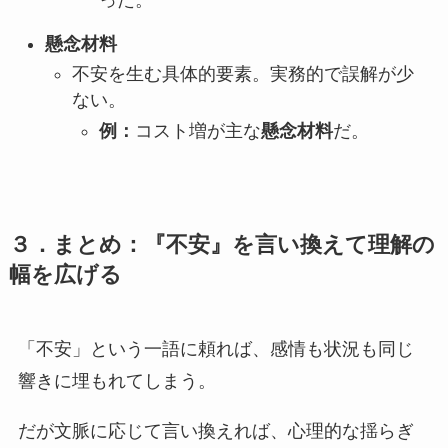
懸念材料
不安を生む具体的要素。実務的で誤解が少
ない。
例：
コスト増が主な
懸念材料
だ。
３．まとめ：『不安』を言い換えて理解の
幅を広げる
「不安」という一語に頼れば、感情も状況も同じ
響きに埋もれてしまう。
だが文脈に応じて言い換えれば、心理的な揺らぎ