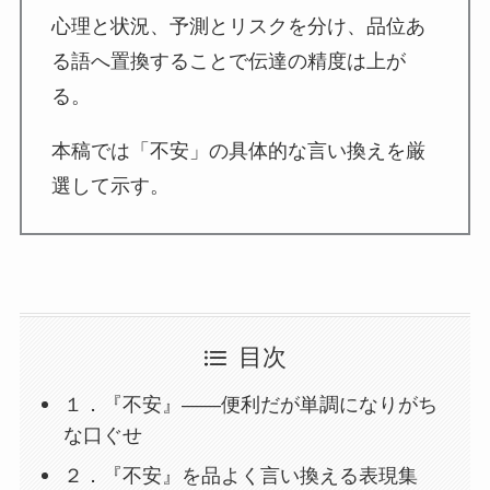
心理と状況、予測とリスクを分け、品位あ
る語へ置換することで伝達の精度は上が
る。
本稿では「不安」の具体的な言い換えを厳
選して示す。
目次
１．『不安』——便利だが単調になりがち
な口ぐせ
２．『不安』を品よく言い換える表現集