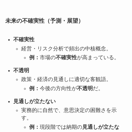
未来の不確実性（予測・展望）
不確実性
経営・リスク分析で頻出の中核概念。
例：
市場の
不確実性
が高まっている。
不透明
政策・経済の見通しに適切な客観語。
例：
今後の方向性が
不透明
だ。
見通しが立たない
実務的に自然で、意思決定の困難さを示
す。
例：
現段階では納期の
見通しが立たな