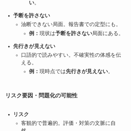
い
。
予断を許さない
油断できない局面。報告書での定型にも。
例：
現状は
予断を許さない
局面にある。
先行きが見えない
口語的で読みやすい。不確実性の体感を伝
える。
例：
現時点では
先行きが見えない
。
リスク要因・問題化の可能性
リスク
客観的で普遍的。評価・対策の文脈に自
然。