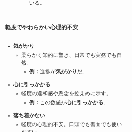
いる。
軽度でやわらかい心理的不安
気がかり
柔らかく知的に響き、日常でも実務でも自
然。
例：
進捗が
気がかり
だ。
心に引っかかる
軽度の違和感や懸念を控えめに示す。
例：
この数値が
心に引っかかる
。
落ち着かない
軽度の心理的不安。口頭でも書面でも使い