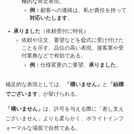
極的な肯定表現。
例：
顧客への連絡は、私が責任を持って
対応いたします
。
承りました
（依頼受付に特化）
依頼や注文、要望などを
公
式に受け付けた
ことを示す、品位の高い表現。接客業や受
付業務などで有効である。
例：
仕様変更のご要望、
承りました
。
補足的な表現としては、
「構いません」
と
「結構
でございます
」が挙げられる。
「構いません」
は、許可を与える際に「差し支え
ございません」よりも柔らかく、ポライトインフ
ォーマルな場面で自然である。