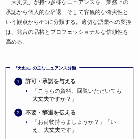
「大丈夫」が持つ多様なニュアンスを、業務上の
承認から個人的な辞退、そして客観的な確実性と
いう観点から4つに分類する。適切な語彙への変換
は、発言の品格とプロフェッショナルな信頼性を
高める。
の主なニュアンス分類
『
大丈夫
』
許可・承諾を与える
「こちらの資料、回覧いただいても
大丈夫
ですか？」
不要・辞退を伝える
「お荷物持ちましょうか？」「い
え、
大丈夫
です」