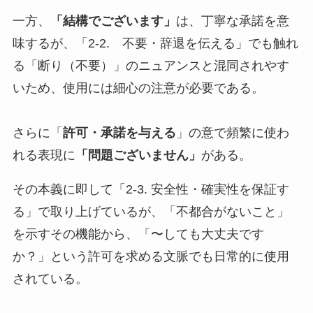
一方、
「結構でございます」
は、丁寧な承諾を意
味するが、「2-2. 不要・辞退を伝える」でも触れ
る「断り（不要）」のニュアンスと混同されやす
いため、使用には細心の注意が必要である。
さらに「
許可・承諾を与える
」の意で頻繁に使わ
れる表現に
「問題ございません」
がある。
その本義に即して「2-3. 安全性・確実性を保証す
る」で取り上げているが、「不都合がないこと」
を示すその機能から、「〜しても大丈夫です
か？」という許可を求める文脈でも日常的に使用
されている。