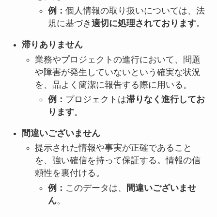
例：
個人情報の取り扱いについては、法
規に基づき
適切に処理されております
。
滞りありません
業務やプロジェクトの進行において、問題
や障害が発生していないという確実な状況
を、品よく簡潔に報告する際に用いる。
例：
プロジェクトは
滞りなく進行してお
ります
。
間違いございません
提示された情報や事実が正確であること
を、強い確信を持って保証する。情報の信
頼性を裏付ける。
例：
このデータは、
間違いございませ
ん
。