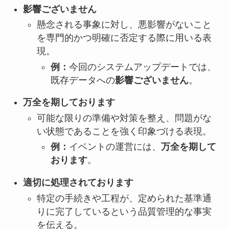
影響ございません
懸念される事象に対し、悪影響がないこと
を専門的かつ明確に否定する際に用いる表
現。
例：
今回のシステムアップデートでは、
既存データへの
影響ございません
。
万全を期しております
可能な限りの準備や対策を整え、問題がな
い状態であることを強く印象づける表現。
例：
イベントの運営には、
万全を期して
おります
。
適切に処理されております
特定の手続きや工程が、定められた基準通
りに完了しているという品質管理的な事実
を伝える。