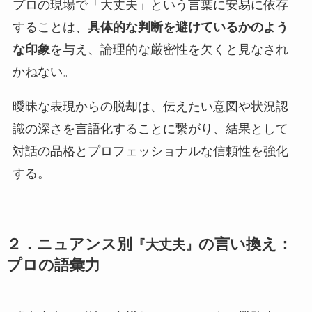
プロの現場で「大丈夫」という言葉に安易に依存
することは、
具体的な判断を避けているかのよう
な印象
を与え、論理的な厳密性を欠くと見なされ
かねない。
曖昧な表現からの脱却は、伝えたい意図や状況認
識の深さを言語化することに繋がり、結果として
対話の品格とプロフェッショナルな信頼性を強化
する。
２．ニュアンス別
の言い換え：
『
大丈夫
』
プロの語彙力