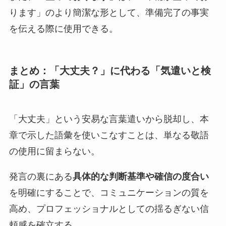
ります」のより簡潔な形として、準備完了の事実
を伝える際に使用できる。
まとめ：
「大丈夫？」に代わる
「気遣いと検
証」
の言葉
「大丈夫」という安易な言葉遣いから脱却し、本
章で示した語彙を使いこなすことは、単なる敬語
の使用に留まらない。
発言の裏にある
具体的な判断基準や確信の度合い
を明確にすることで、コミュニケーションの質を
高め、プロフェッショナルとしての揺るぎない信
頼感を確立する。