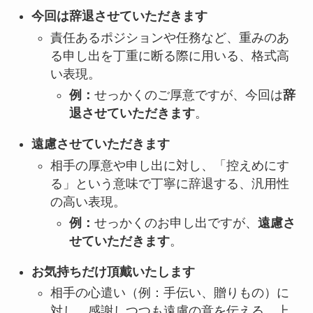
今回は辞退させていただきます
責任あるポジションや任務など、重みのあ
る申し出を丁重に断る際に用いる、格式高
い表現。
例：
せっかくのご厚意ですが、今回は
辞
退させていただきます
。
遠慮させていただきます
相手の厚意や申し出に対し、「控えめにす
る」という意味で丁寧に辞退する、汎用性
の高い表現。
例：
せっかくのお申し出ですが、
遠慮さ
せていただきます
。
お気持ちだけ頂戴いたします
相手の心遣い（例：手伝い、贈りもの）に
対し、感謝しつつも遠慮の意を伝える、上