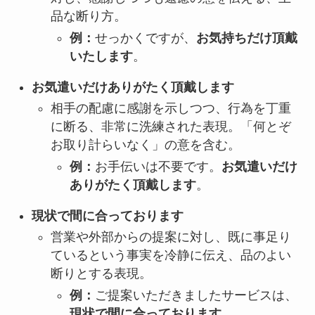
品な断り方。
例：
せっかくですが、
お気持ちだけ頂戴
いたします
。
お気遣いだけありがたく頂戴します
相手の配慮に感謝を示しつつ、行為を丁重
に断る、非常に洗練された表現。「何とぞ
お取り計らいなく」の意を含む。
例：
お手伝いは不要です。
お気遣いだけ
ありがたく頂戴します
。
現状で間に合っております
営業や外部からの提案に対し、既に事足り
ているという事実を冷静に伝え、品のよい
断りとする表現。
例：
ご提案いただきましたサービスは、
現状で間に合っております
。