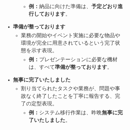
例：
納品に向けた準備は、
予定どおり進
行しております
。
準備が整っております
業務の開始やイベント実施に必要な物品や
環境が完全に用意されているという完了状
態を示す表現。
例：
プレゼンテーションに必要な機材
は、すべて
準備が整っております
。
無事に完了いたしました
割り当てられたタスクや業務が、問題や事
故なく終了したことを丁寧に報告する、完
了の定型表現。
例：
システム移行作業は、昨晩
無事に完
了いたしました
。