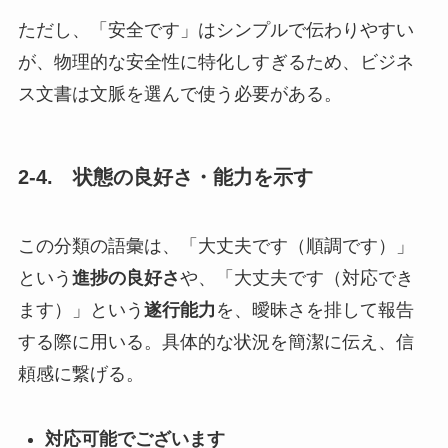
ただし、「安全です」はシンプルで伝わりやすい
が、物理的な安全性に特化しすぎるため、ビジネ
ス文書は文脈を選んで使う必要がある。
2-4.
状態の良好さ・能力を示す
この分類の語彙は、「大丈夫です（順調です）」
という
進捗の良好さ
や、「大丈夫です（対応でき
ます）」という
遂行能力
を、曖昧さを排して報告
する際に用いる。具体的な状況を簡潔に伝え、信
頼感に繋げる。
対応可能でございます