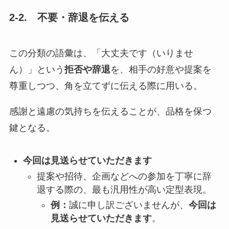
2-2.
不要・辞退を伝える
この分類の語彙は、「大丈夫です（いりませ
ん）」という
拒否や辞退
を、相手の好意や提案を
尊重しつつ、角を立てずに伝える際に用いる。
感謝と遠慮の気持ちを伝えることが、品格を保つ
鍵となる。
今回は見送らせていただきます
提案や招待、企画などへの参加を丁寧に辞
退する際の、最も汎用性が高い定型表現。
例：
誠に申し訳ございませんが、
今回は
見送らせていただきます
。