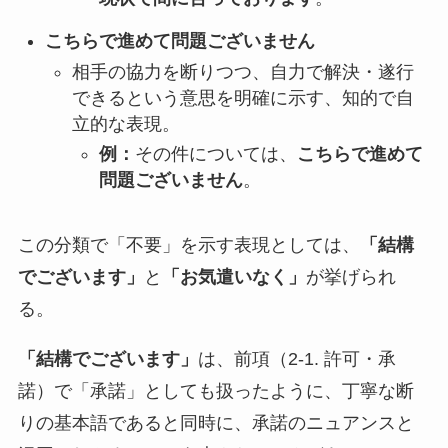
こちらで進めて問題ございません
相手の協力を断りつつ、自力で解決・遂行
できるという意思を明確に示す、知的で自
立的な表現。
例：
その件については、
こちらで進めて
問題ございません
。
この分類で「不要」を示す表現としては、
「結構
でございます」
と
「お気遣いなく」
が挙げられ
る。
「結構でございます」
は、前項（2-1. 許可・承
諾）で「承諾」としても扱ったように、丁寧な断
りの基本語であると同時に、承諾のニュアンスと