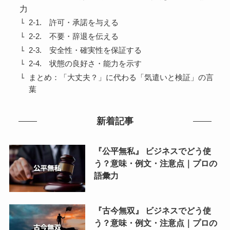
力
2-1. 許可・承諾を与える
2-2. 不要・辞退を伝える
2-3. 安全性・確実性を保証する
2-4. 状態の良好さ・能力を示す
まとめ：「大丈夫？」に代わる「気遣いと検証」の言
葉
新着記事
『公平無私』 ビジネスでどう使
う？意味・例文・注意点｜プロの
語彙力
『古今無双』 ビジネスでどう使
う？意味・例文・注意点｜プロの