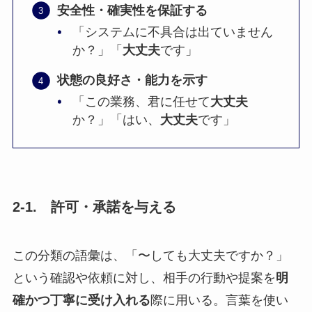
安全性・確実性を保証する
「システムに不具合は出ていません
か？」「
大丈夫
です」
状態の良好さ・能力を示す
「この業務、君に任せて
大丈夫
か？」「はい、
大丈夫
です」
2-1.
許可・承諾を与える
この分類の語彙は、「〜しても大丈夫ですか？」
という確認や依頼に対し、相手の行動や提案を
明
確かつ丁寧に受け入れる
際に用いる。言葉を使い