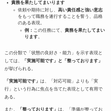
責務を果たしてまいります
依頼や期待に対し、
高い責任感と強い意志
をもって職務を遂行することを誓う、品格
のある表現。
例：
この任務にて、
責務を果たしてまい
ります
。
この分類で「状態の良好さ・能力」を示す表現と
しては、
「実施可能です」と「整っております」
が挙げられる。
「実施可能です」
は、「対応可能」よりも「実
行」という行為に焦点を当てた表現として有用で
ある。
また、
「整っております」
は、「準備が整ってお