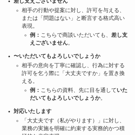
差し支えございません
相手の行動や提案に対し、許可を与える、
または「問題はない」と断言する格式高い
表現。
例：
こちらで商談いただいても、
差し支
えございません
。
〜いただいてもよろしいでしょうか
相手の意向を丁寧に確認し、行為に対する
許可を乞う際に「大丈夫ですか」を置き換
える。
例：
こちらの資料、先に目を通して
いた
だいてもよろしいでしょうか
。
対応いたします
「大丈夫です（私がやります）」に対し、
業務の実施を明確に約束する実務的かつ積