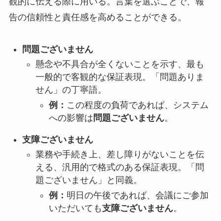
観的に伝える際に用いる。言葉を選ぶことで、報
告の信頼性と責任感を高めることができる。
問題ございません
懸念や不具合が全くないことを示す、最も
一般的で客観的な保証表現。「問題ありま
せん」の丁寧語。
例：
この程度の負荷であれば、システム
への影響は
問題ございません
。
支障ございません
業務や手続き上、差し障りがないことを伝
える、汎用的で格式のある保証表現。「問
題ございません」と同義。
例：
明日の午後であれば、会議にご参加
いただいても
支障ございません
。