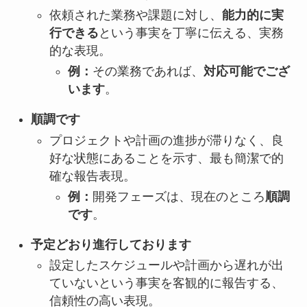
依頼された業務や課題に対し、
能力的に実
行できる
という事実を丁寧に伝える、実務
的な表現。
例：
その業務であれば、
対応可能でござ
います
。
順調です
プロジェクトや計画の進捗が滞りなく、良
好な状態にあることを示す、最も簡潔で的
確な報告表現。
例：
開発フェーズは、現在のところ
順調
です
。
予定どおり進行しております
設定したスケジュールや計画から遅れが出
ていないという事実を客観的に報告する、
信頼性の高い表現。