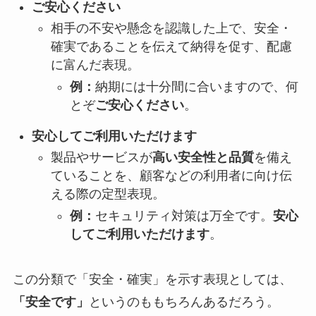
ご安心ください
相手の不安や懸念を認識した上で、安全・
確実であることを伝えて納得を促す、配慮
に富んだ表現。
例：
納期には十分間に合いますので、何
とぞ
ご安心ください
。
安心してご利用いただけます
製品やサービスが
高い安全性と品質
を備え
ていることを、顧客などの利用者に向け伝
える際の定型表現。
例：
セキュリティ対策は万全です。
安心
してご利用いただけます
。
この分類で「安全・確実」を示す表現としては、
「安全です」
というのももちろんあるだろう。