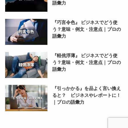
語彙力
『巧言令色』 ビジネスでどう使
う？意味・例文・注意点｜プロの
語彙力
『軽佻浮薄』 ビジネスでどう使
う？意味・例文・注意点｜プロの
語彙力
『引っかかる』を品よく言い換え
ると？ ビジネスやレポートに！
｜プロの語彙力