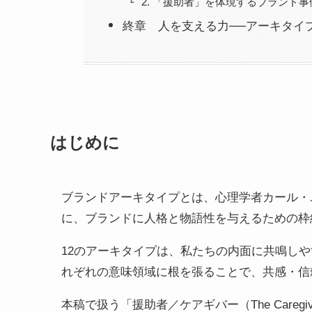
2. 「援助者」を体現するブランド事
終章 人を支える力──アーキタイ
はじめに
ブランドアーキタイプとは、心理学者カール・
に、ブランドに人格と物語性を与えるための枠
12のアーキタイプは、私たちの内面に共鳴しや
れぞれの意味領域に根を張ることで、共感・信
本稿で扱う「援助者／ケアギバー（The Caregi