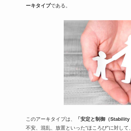
ーキタイプ
である。
このアーキタイプは、
「安定と制御（Stability /
不安、混乱、放置といった“ほころび”に対して