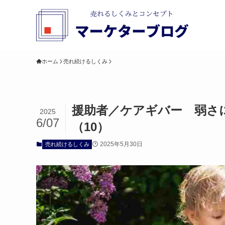
ホーム
売れ続けるしくみ
援助者／ケアギバー 弱さ
2025
6/07
（10）
2025年5月30日
売れ続けるしくみ