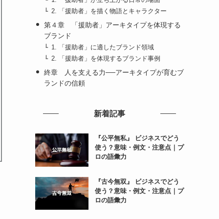
2. 「援助者」を描く物語とキャラクター
第４章 「援助者」アーキタイプを体現する
ブランド
1. 「援助者」に適したブランド領域
2. 「援助者」を体現するブランド事例
終章 人を支える力──アーキタイプが育むブ
ランドの信頼
新着記事
『公平無私』 ビジネスでどう
使う？意味・例文・注意点｜プ
ロの語彙力
『古今無双』 ビジネスでどう
使う？意味・例文・注意点｜プ
ロの語彙力