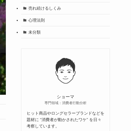
売れ続けるしくみ
心理法則
未分類
ショーマ
専門領域：消費者行動分析
ヒット商品やロングセラーブランドなどを
題材に “消費者が動かされたワケ” を日々
考察しています。