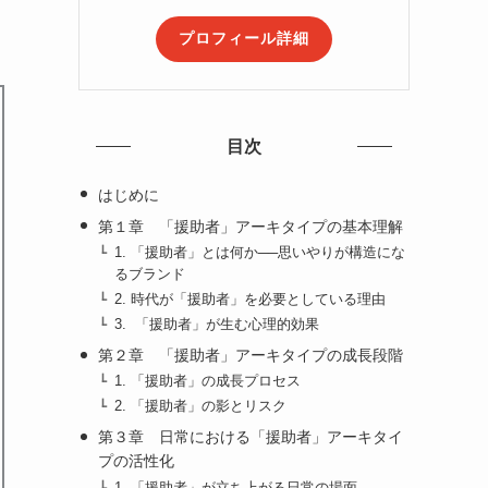
プロフィール詳細
目次
はじめに
第１章 「援助者」アーキタイプの基本理解
1. 「援助者」とは何か──思いやりが構造にな
るブランド
2. 時代が「援助者」を必要としている理由
3. 「援助者」が生む心理的効果
第２章 「援助者」アーキタイプの成長段階
1. 「援助者」の成長プロセス
2. 「援助者」の影とリスク
第３章 日常における「援助者」アーキタイ
プの活性化
1. 「援助者」が立ち上がる日常の場面