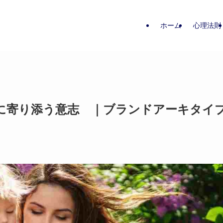
ホーム
心理法則
に寄り添う意志 ｜ブランドアーキタイ