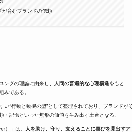
例
プが育むブランドの信頼
ユングの理論に由来し、
人間の普遍的な心理構造
をもと
組みである。
すい“行動と動機の型”として整理されており、ブランドが
頼・記憶といった無形の価値を生み出す土台となる。
ver）」は、
人を助け、守り、支えることに喜びを見出すア