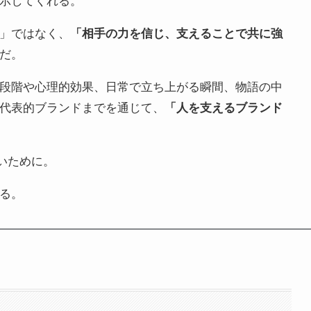
示してくれる。
」ではなく、
「相手の力を信じ、支えることで共に強
だ。
段階や心理的効果、日常で立ち上がる瞬間、物語の中
代表的ブランドまでを通じて、
「人を支えるブランド
いために。
る。