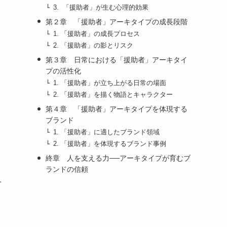
3. 「援助者」が生む心理的効果
第２章 「援助者」アーキタイプの成長段階
1. 「援助者」の成長プロセス
2. 「援助者」の影とリスク
第３章 日常における「援助者」アーキタイ
プの活性化
1. 「援助者」が立ち上がる日常の場面
2. 「援助者」を描く物語とキャラクター
第４章 「援助者」アーキタイプを体現する
ブランド
1. 「援助者」に適したブランド領域
2. 「援助者」を体現するブランド事例
終章 人を支える力──アーキタイプが育むブ
ランドの信頼
そ