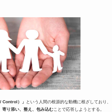
 Control）」
という人間の根源的な動機に根ざしており、
、
寄り添い、整え、包み込む
ことで応答しようとする。