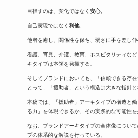
目指すのは、変化ではなく
安心
。
自己実現ではなく
利他
。
他者を癒し、関係性を保ち、弱さに手を差し伸
看護、育児、介護、教育、ホスピタリティなど
キタイプは本領を発揮する。
そしてブランドにおいても、「信頼できる存在
とって、「援助者」という構造は大きな指針と
本稿では、「援助者」アーキタイプの構造と働
る力」を体現できるか、その実践的な可能性を
なお、ブランドアーキタイプの全体像について
プの体系的な解説を行っている。