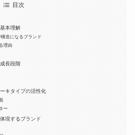
目次
基本理解
りが構造になるブランド
る理由
成長段階
ーキタイプの活性化
面
ター
体現するブランド