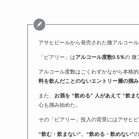
アサヒビールから発売された微アルコール
「ビアリー」は
アルコール度数0.5％
の 
アルコール度数はごくわずかながら本格的
料を飲んだことのないエントリー層の掴み
また、
お酒を “飲める” 人があえて “飲ま
心も掴み始めた。
その「ビアリー」投入の背景にはアサヒビ
“飲む・飲まない”、“飲める・飲めない”