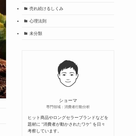
売れ続けるしくみ
心理法則
未分類
ショーマ
専門領域：消費者行動分析
ヒット商品やロングセラーブランドなどを
題材に “消費者が動かされたワケ” を日々
考察しています。