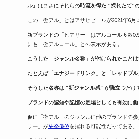
ル」
はまさにそれらの
時流を得た “採れたて”
この「微アル」とはアサヒビールが2021年6
新ブランドの「ビアリー」はアルコール度数0.5
にも「微アルコール」との表示がある。
こうした「ジャンル名称」が付けられたことは
たとえば
「エナジードリンク」と「レッドブル
そうした名称は “新ジャンル感” が際立つ
だけ
ブランドの認知や記憶の足場としても有効に働
仮に「微アル」のジャンルに他のブランドの参
リー」が
先発優位
を握れる可能性だってある。