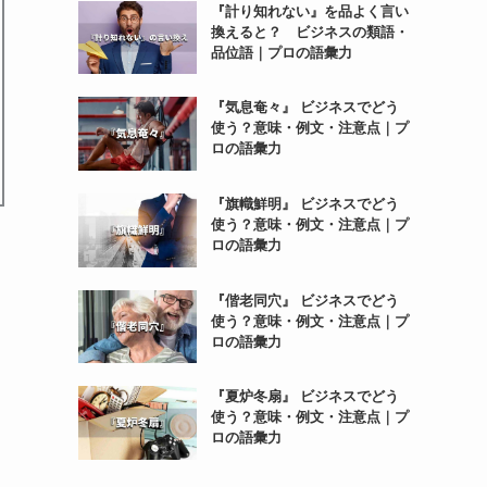
『計り知れない』を品よく言い
換えると？ ビジネスの類語・
品位語｜プロの語彙力
『気息奄々』 ビジネスでどう
使う？意味・例文・注意点｜プ
ロの語彙力
『旗幟鮮明』 ビジネスでどう
使う？意味・例文・注意点｜プ
ロの語彙力
『偕老同穴』 ビジネスでどう
使う？意味・例文・注意点｜プ
ロの語彙力
『夏炉冬扇』 ビジネスでどう
使う？意味・例文・注意点｜プ
ロの語彙力