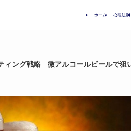
ホーム
心理法則
ティング戦略 微アルコールビールで狙