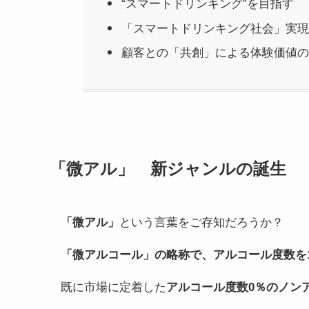
“スマートドリンキング”を目指す
「スマートドリンキング社会」実現
顧客との「共創」による体験価値の
「微アル」 新ジャンルの誕生
「微アル」
という言葉をご存知だろうか？
「微アルコール」の略称で、アルコール度数を
既に市場に定着した
アルコール度数0％のノン