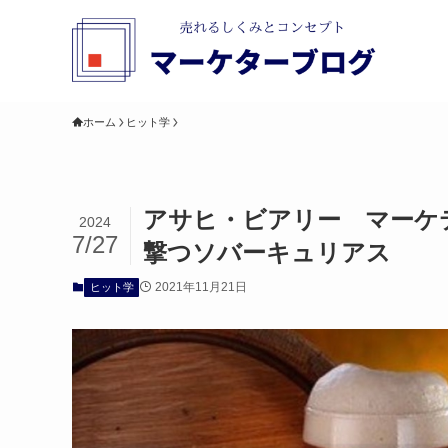
ホーム
ヒット学
アサヒ・ビアリー マーケ
2024
7/27
撃つソバーキュリアス
2021年11月21日
ヒット学