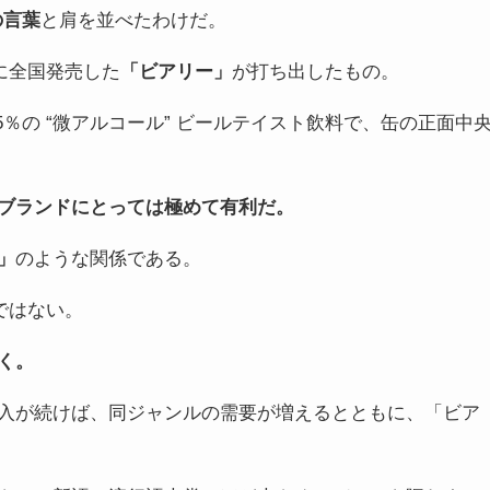
の言葉
と肩を並べたわけだ。
月に全国発売した
「ビアリー」
が打ち出したもの。
％の “微アルコール” ビールテイスト飲料で、缶の正面中
ブランドにとっては極めて有利だ。
」
のような関係である。
ではない。
く。
入が続けば、同ジャンルの需要が増えるとともに、「ビア