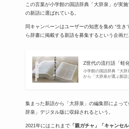
この言葉が小学館の国語辞典「大辞泉」が実施
の新語に選ばれている。
同キャンペーンはユーザーの知恵を集め “生き
ら辞書に掲載する新語を募集するという企画だ
Z世代の流行語「蛙化
小学館の国語辞典『大辞
から「大辞泉が選ぶ新語
集まった新語から「大辞泉」の編集部によって候
辞泉」デジタル版に収録されるという。
2021年にはこれまで
「親ガチャ」「キャンセル