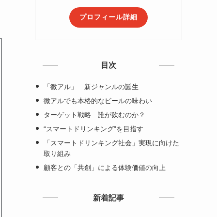
プロフィール詳細
目次
「微アル」 新ジャンルの誕生
微アルでも本格的なビールの味わい
ターゲット戦略 誰が飲むのか？
“スマートドリンキング”を目指す
「スマートドリンキング社会」実現に向けた
取り組み
顧客との「共創」による体験価値の向上
新着記事