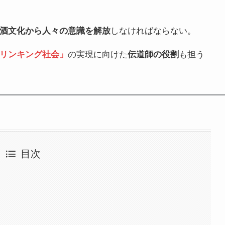
酒文化から人々の意識を解放
しなければならない。
リンキング社会」
の実現に向けた
伝道師の役割
も担う
目次